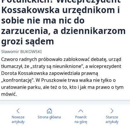
Kossakowska urzędnikom i
sobie nie ma nic do
zarzucenia, a dziennikarzom
grozi sądem
Sławomir BUKOWSKI
Czworo radnych próbowało zablokować debatę, urząd
tłumaczył, że „straty są nieuniknione”, a wiceprezydent
Dorota Kossakowska zapowiedziała prawną
„konfrontację”. W Pruszkowie trwa walka nie tylko o
uratowanie parku, ale też o to, kto i jak ma prawo o tym
mówić.
Nowsze
Strona główna
Powrót
Starsze
artykuły
na górę
artykuły