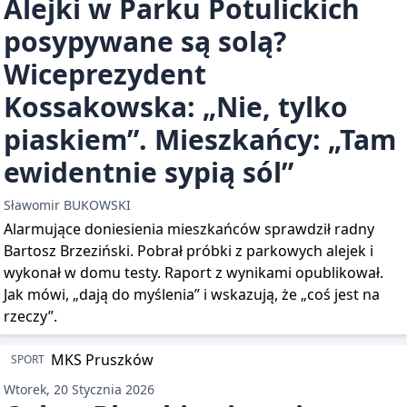
Alejki w Parku Potulickich
posypywane są solą?
Wiceprezydent
Kossakowska: „Nie, tylko
piaskiem”. Mieszkańcy: „Tam
ewidentnie sypią sól”
Sławomir BUKOWSKI
Alarmujące doniesienia mieszkańców sprawdził radny
Bartosz Brzeziński. Pobrał próbki z parkowych alejek i
wykonał w domu testy. Raport z wynikami opublikował.
Jak mówi, „dają do myślenia” i wskazują, że „coś jest na
rzeczy”.
SPORT
Wtorek, 20 Stycznia 2026