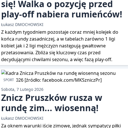
się! Walka o pozycję przed
play-off nabiera rumieńców!
Łukasz DMOCHOWSKI
Z każdym tygodniem pozostaje coraz mniej kolejek do
końca rundy zasadniczej, a w tabelach zarówno 1 ligi
kobiet jak i 2 ligi mężczyzn następują gwałtowne
przetasowania. Zbliża się kluczowy czas przed
decydującymi chwilami sezonu, a więc fazą play-off.
SPORT
Sobota, 7 Lutego 2026
Znicz Pruszków rusza w
rundę zim... wiosenną!
Łukasz DMOCHOWSKI
Za oknem warunki iście zimowe, jednak sympatycy piłki