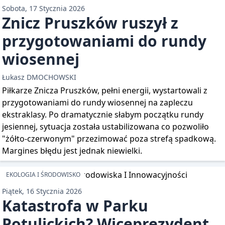
Sobota, 17 Stycznia 2026
Znicz Pruszków ruszył z
przygotowaniami do rundy
wiosennej
Łukasz DMOCHOWSKI
Piłkarze Znicza Pruszków, pełni energii, wystartowali z
przygotowaniami do rundy wiosennej na zapleczu
ekstraklasy. Po dramatycznie słabym początku rundy
jesiennej, sytuacja została ustabilizowana co pozwoliło
"żółto-czerwonym" przezimować poza strefą spadkową.
Margines błędu jest jednak niewielki.
EKOLOGIA I ŚRODOWISKO
Piątek, 16 Stycznia 2026
Katastrofa w Parku
Potulickich? Wiceprezydent