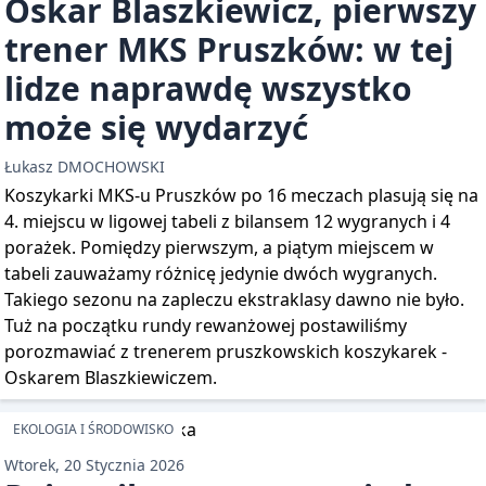
Oskar Blaszkiewicz, pierwszy
trener MKS Pruszków: w tej
lidze naprawdę wszystko
może się wydarzyć
Łukasz DMOCHOWSKI
Koszykarki MKS-u Pruszków po 16 meczach plasują się na
4. miejscu w ligowej tabeli z bilansem 12 wygranych i 4
porażek. Pomiędzy pierwszym, a piątym miejscem w
tabeli zauważamy różnicę jedynie dwóch wygranych.
Takiego sezonu na zapleczu ekstraklasy dawno nie było.
Tuż na początku rundy rewanżowej postawiliśmy
porozmawiać z trenerem pruszkowskich koszykarek -
Oskarem Blaszkiewiczem.
EKOLOGIA I ŚRODOWISKO
Wtorek, 20 Stycznia 2026