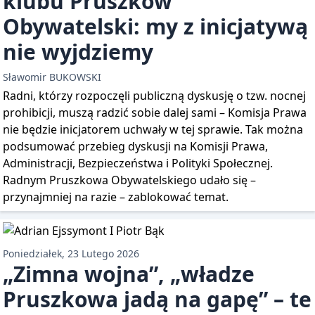
klubu Pruszków
Obywatelski: my z inicjatywą
nie wyjdziemy
Sławomir BUKOWSKI
Radni, którzy rozpoczęli publiczną dyskusję o tzw. nocnej
prohibicji, muszą radzić sobie dalej sami – Komisja Prawa
nie będzie inicjatorem uchwały w tej sprawie. Tak można
podsumować przebieg dyskusji na Komisji Prawa,
Administracji, Bezpieczeństwa i Polityki Społecznej.
Radnym Pruszkowa Obywatelskiego udało się –
przynajmniej na razie – zablokować temat.
Poniedziałek, 23 Lutego 2026
„Zimna wojna”, „władze
Pruszkowa jadą na gapę” – te