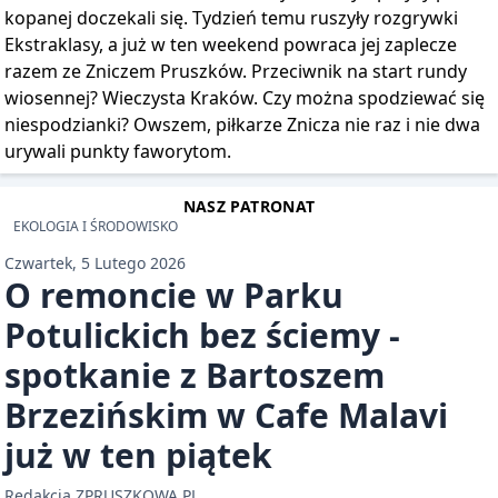
kopanej doczekali się. Tydzień temu ruszyły rozgrywki
Ekstraklasy, a już w ten weekend powraca jej zaplecze
razem ze Zniczem Pruszków. Przeciwnik na start rundy
wiosennej? Wieczysta Kraków. Czy można spodziewać się
niespodzianki? Owszem, piłkarze Znicza nie raz i nie dwa
urywali punkty faworytom.
NASZ PATRONAT
EKOLOGIA I ŚRODOWISKO
Czwartek, 5 Lutego 2026
O remoncie w Parku
Potulickich bez ściemy -
spotkanie z Bartoszem
Brzezińskim w Cafe Malavi
już w ten piątek
Redakcja ZPRUSZKOWA.PL