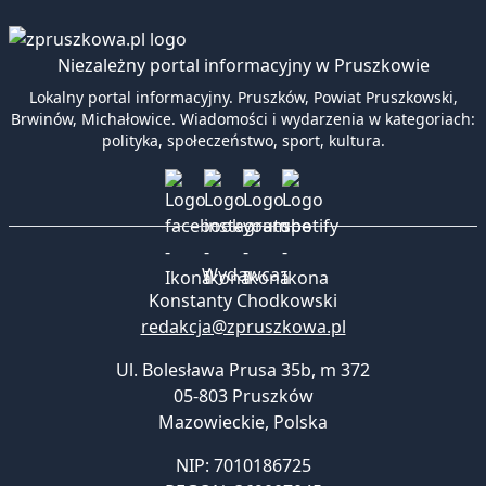
Niezależny portal informacyjny w Pruszkowie
Lokalny portal informacyjny. Pruszków, Powiat Pruszkowski,
Brwinów, Michałowice. Wiadomości i wydarzenia w kategoriach:
polityka, społeczeństwo, sport, kultura.
Wydawca:
Konstanty Chodkowski
redakcja@zpruszkowa.pl
Ul. Bolesława Prusa 35b, m 372
05-803 Pruszków
Mazowieckie
,
Polska
NIP: 7010186725