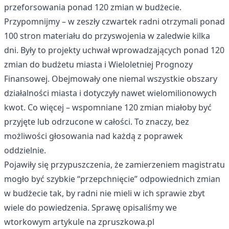
przeforsowania ponad 120 zmian w budżecie.
Przypomnijmy – w zeszły czwartek radni otrzymali ponad
100 stron materiału do przyswojenia w zaledwie kilka
dni. Były to projekty uchwał wprowadzających ponad 120
zmian do budżetu miasta i Wieloletniej Prognozy
Finansowej. Obejmowały one niemal wszystkie obszary
działalności miasta i dotyczyły nawet wielomilionowych
kwot. Co więcej – wspomniane 120 zmian miałoby być
przyjęte lub odrzucone w całości. To znaczy, bez
możliwości głosowania nad każdą z poprawek
oddzielnie.
Pojawiły się przypuszczenia, że zamierzeniem magistratu
mogło być szybkie “przepchnięcie” odpowiednich zmian
w budżecie tak, by radni nie mieli w ich sprawie zbyt
wiele do powiedzenia. Sprawę opisaliśmy we
wtorkowym artykule na zpruszkowa.pl