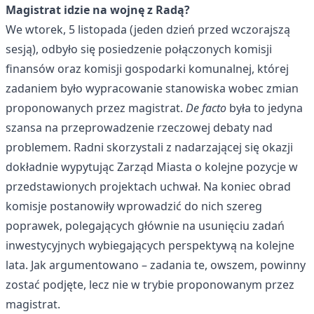
Magistrat idzie na wojnę z Radą?
We wtorek, 5 listopada (jeden dzień przed wczorajszą
sesją), odbyło się posiedzenie połączonych komisji
finansów oraz komisji gospodarki komunalnej, której
zadaniem było wypracowanie stanowiska wobec zmian
proponowanych przez magistrat.
De facto
była to jedyna
szansa na przeprowadzenie rzeczowej debaty nad
problemem. Radni skorzystali z nadarzającej się okazji
dokładnie wypytując Zarząd Miasta o kolejne pozycje w
przedstawionych projektach uchwał. Na koniec obrad
komisje postanowiły wprowadzić do nich szereg
poprawek, polegających głównie na usunięciu zadań
inwestycyjnych wybiegających perspektywą na kolejne
lata. Jak argumentowano – zadania te, owszem, powinny
zostać podjęte, lecz nie w trybie proponowanym przez
magistrat.