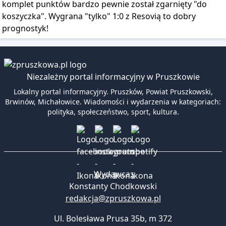
komplet punktów bardzo pewnie został zgarnięty "do
koszyczka". Wygrana "tylko" 1:0 z Resovią to dobry
prognostyk!
Niezależny portal informacyjny w Pruszkowie
Lokalny portal informacyjny. Pruszków, Powiat Pruszkowski,
Brwinów, Michałowice. Wiadomości i wydarzenia w kategoriach:
polityka, społeczeństwo, sport, kultura.
Wydawca:
Konstanty Chodkowski
redakcja@zpruszkowa.pl
Ul. Bolesława Prusa 35b, m 372