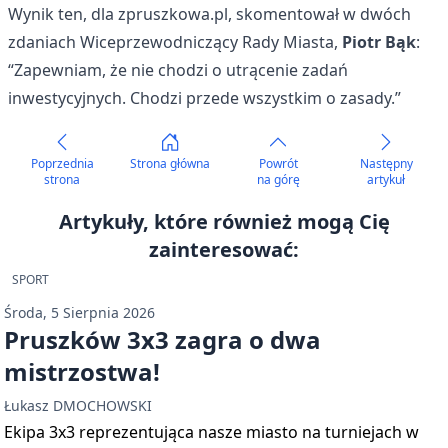
Wynik ten, dla zpruszkowa.pl, skomentował w dwóch
zdaniach Wiceprzewodniczący Rady Miasta,
Piotr Bąk
:
“Zapewniam, że nie chodzi o utrącenie zadań
inwestycyjnych. Chodzi przede wszystkim o zasady.”
Poprzednia
Strona główna
Powrót
Następny
strona
na górę
artykuł
Artykuły, które również mogą Cię
zainteresować:
SPORT
Środa, 5 Sierpnia 2026
Pruszków 3x3 zagra o dwa
mistrzostwa!
Łukasz DMOCHOWSKI
Ekipa 3x3 reprezentująca nasze miasto na turniejach w