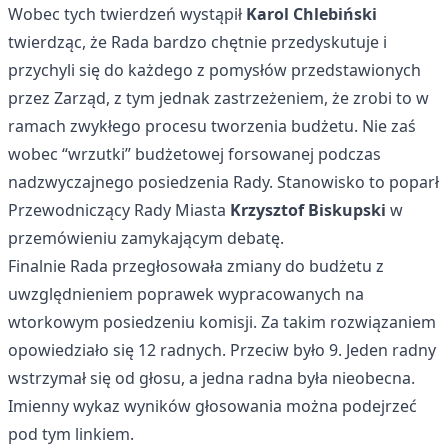
Wobec tych twierdzeń wystąpił
Karol Chlebiński
twierdząc, że Rada bardzo chętnie przedyskutuje i
przychyli się do każdego z pomysłów przedstawionych
przez Zarząd, z tym jednak zastrzeżeniem, że zrobi to w
ramach zwykłego procesu tworzenia budżetu. Nie zaś
wobec “wrzutki” budżetowej forsowanej podczas
nadzwyczajnego posiedzenia Rady. Stanowisko to poparł
Przewodniczący Rady Miasta
Krzysztof Biskupski
w
przemówieniu zamykającym debatę.
Finalnie Rada przegłosowała zmiany do budżetu z
uwzględnieniem poprawek wypracowanych na
wtorkowym posiedzeniu komisji. Za takim rozwiązaniem
opowiedziało się 12 radnych. Przeciw było 9. Jeden radny
wstrzymał się od głosu, a jedna radna była nieobecna.
Imienny wykaz wyników głosowania można podejrzeć
pod
tym linkiem
.