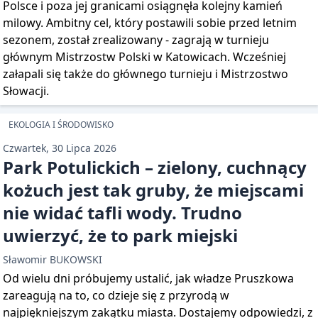
Polsce i poza jej granicami osiągnęła kolejny kamień
milowy. Ambitny cel, który postawili sobie przed letnim
sezonem, został zrealizowany - zagrają w turnieju
głównym Mistrzostw Polski w Katowicach. Wcześniej
załapali się także do głównego turnieju i Mistrzostwo
Słowacji.
EKOLOGIA I ŚRODOWISKO
Czwartek, 30 Lipca 2026
Park Potulickich – zielony, cuchnący
kożuch jest tak gruby, że miejscami
nie widać tafli wody. Trudno
uwierzyć, że to park miejski
Sławomir BUKOWSKI
Od wielu dni próbujemy ustalić, jak władze Pruszkowa
zareagują na to, co dzieje się z przyrodą w
najpiękniejszym zakątku miasta. Dostajemy odpowiedzi, z