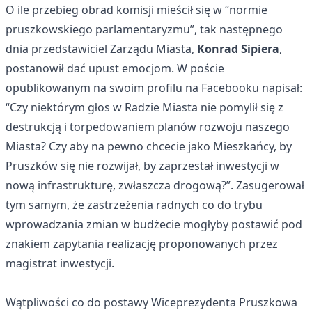
O ile przebieg obrad komisji mieścił się w “normie
pruszkowskiego parlamentaryzmu”, tak następnego
dnia przedstawiciel Zarządu Miasta,
Konrad Sipiera
,
postanowił dać upust emocjom. W poście
opublikowanym na swoim profilu na Facebooku napisał:
“Czy niektórym głos w Radzie Miasta nie pomylił się z
destrukcją i torpedowaniem planów rozwoju naszego
Miasta? Czy aby na pewno chcecie jako Mieszkańcy, by
Pruszków się nie rozwijał, by zaprzestał inwestycji w
nową infrastrukturę, zwłaszcza drogową?”. Zasugerował
tym samym, że zastrzeżenia radnych co do trybu
wprowadzania zmian w budżecie mogłyby postawić pod
znakiem zapytania realizację proponowanych przez
magistrat inwestycji.
Wątpliwości co do postawy Wiceprezydenta Pruszkowa