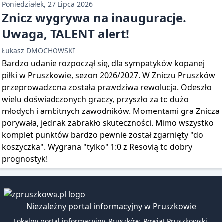
Poniedziałek, 27 Lipca 2026
Znicz wygrywa na inauguracje.
Uwaga, TALENT alert!
Łukasz DMOCHOWSKI
Bardzo udanie rozpoczął się, dla sympatyków kopanej
piłki w Pruszkowie, sezon 2026/2027. W Zniczu Pruszków
przeprowadzona została prawdziwa rewolucja. Odeszło
wielu doświadczonych graczy, przyszło za to dużo
młodych i ambitnych zawodników. Momentami gra Znicza
porywała, jednak zabrakło skuteczności. Mimo wszystko
komplet punktów bardzo pewnie został zgarnięty "do
koszyczka". Wygrana "tylko" 1:0 z Resovią to dobry
prognostyk!
Niezależny portal informacyjny w Pruszkowie
Lokalny portal informacyjny. Pruszków, Powiat Pruszkowski,