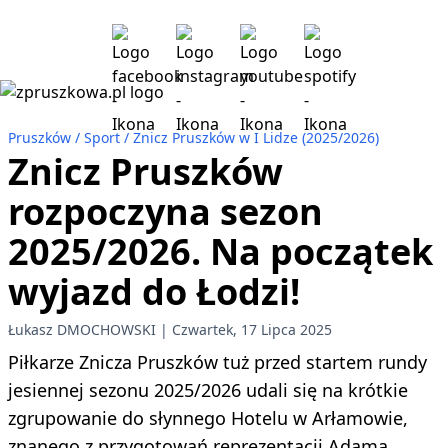
Pruszków
Sport
Znicz Pruszków w I Lidze (2025/2026)
Znicz Pruszków
rozpoczyna sezon
2025/2026. Na początek
wyjazd do Łodzi!
Łukasz DMOCHOWSKI
Czwartek, 17 Lipca 2025
Piłkarze Znicza Pruszków tuż przed startem rundy
jesiennej sezonu 2025/2026 udali się na krótkie
zgrupowanie do słynnego Hotelu w Arłamowie,
znanego z przygotowań reprezentacji Adama