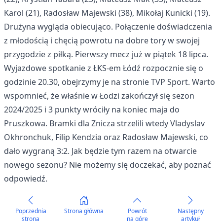
Karol (21), Radosław Majewski (38), Mikołaj Kunicki (19).
Drużyna wygląda obiecująco. Połączenie doświadczenia
z młodością i chęcią powrotu na dobre tory w swojej
przygodzie z piłką. Pierwszy mecz już w piątek 18 lipca.
Wyjazdowe spotkanie z ŁKS-em Łódź rozpocznie się o
godzinie 20.30, obejrzymy je na stronie TVP Sport. Warto
wspomnieć, że właśnie w Łodzi zakończył się sezon
2024/2025 i 3 punkty wróciły na koniec maja do
Pruszkowa. Bramki dla Znicza strzelili wtedy Vladyslav
Okhronchuk, Filip Kendzia oraz Radosław Majewski, co
dało wygraną 3:2. Jak będzie tym razem na otwarcie
nowego sezonu? Nie możemy się doczekać, aby poznać
odpowiedź.
Poprzednia
Strona główna
Powrót
Następny
strona
na górę
artykuł