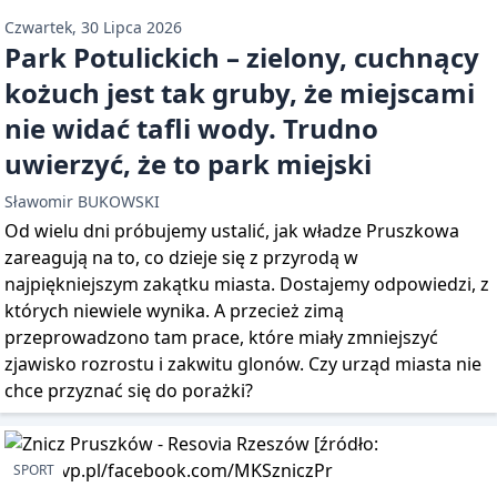
Czwartek, 30 Lipca 2026
Park Potulickich – zielony, cuchnący
kożuch jest tak gruby, że miejscami
nie widać tafli wody. Trudno
uwierzyć, że to park miejski
Sławomir BUKOWSKI
Od wielu dni próbujemy ustalić, jak władze Pruszkowa
zareagują na to, co dzieje się z przyrodą w
najpiękniejszym zakątku miasta. Dostajemy odpowiedzi, z
których niewiele wynika. A przecież zimą
przeprowadzono tam prace, które miały zmniejszyć
zjawisko rozrostu i zakwitu glonów. Czy urząd miasta nie
chce przyznać się do porażki?
SPORT