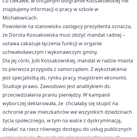
Co ciekawe, w oficjalnym biogramie Kossakowskiej nie
znajdujemy informacji o pracy w szkole w
Michałowicach.
Powołanie na stanowisko zastępcy prezydenta oznacza,
że Dorota Kossakowska musi złożyć mandat radnej –
ustawa zakazuje łączenia funkcji w organie
uchwałodawczym i wykonawczym gminy.
Dla jej córki, Julii Kossakowskiej, mandat w radzie miasta
to pierwsza przygoda z samorządem. Z wykształcenia
jest specjalistką ds. rynku pracy, magistrem ekonomii.
Studiuje prawo. Zawodowo jest analitykiem ds.
przeciwdziałania praniu pieniędzy. W kampanii
wyborczej deklarowała, że chciałaby się skupić na
ochronie praw mieszkańców we wszystkich dziedzinach
życia społecznego, w tym na walce z dyskryminacją,
działać na rzecz równego dostępu do usług publicznych