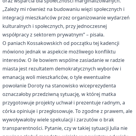
oraz wsparcia dla społeczności marginalizowanych.
„Zależy mi również na budowaniu więzi społecznych i
integracji mieszkańców przez organizowanie wydarzeń
kulturalnych i społecznych, przy jednoczesnej
współpracy z sektorem prywatnym” – pisała.
O paniach Kossakowskich od początku tej kadencji
mówiono jednak w aspekcie możliwego konfliktu
interesów. O ile bowiem wspólne zasiadanie w radzie
miasta jest rezultatem demokratycznych wyborów i
emanacją woli mieszkańców, o tyle ewentualne
powołanie Doroty na stanowisko wiceprezydenta
oznaczałoby przedziwną sytuację, w której matka
przygotowuje projekty uchwał i prezentuje radnym, a
córka opiniuje i przegłosowuje. To zgodne z prawem, ale
wywoływałoby wiele spekulacji i zarzutów o brak
transparentności. Pytanie, czy w takiej sytuacji Julia nie