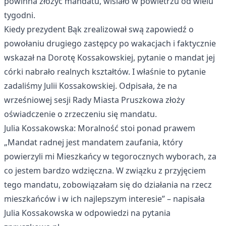
powinna złożyć mandatu, wisiało w powietrzu od wielu
tygodni.
Kiedy prezydent Bąk zrealizował swą zapowiedź o
powołaniu drugiego zastępcy po wakacjach i faktycznie
wskazał na Dorotę Kossakowskiej, pytanie o mandat jej
córki nabrało realnych kształtów. I właśnie to pytanie
zadaliśmy Julii Kossakowskiej. Odpisała, że na
wrześniowej sesji Rady Miasta Pruszkowa złoży
oświadczenie o zrzeczeniu się mandatu.
Julia Kossakowska: Moralność stoi ponad prawem
„Mandat radnej jest mandatem zaufania, który
powierzyli mi Mieszkańcy w tegorocznych wyborach, za
co jestem bardzo wdzięczna. W związku z przyjęciem
tego mandatu, zobowiązałam się do działania na rzecz
mieszkańców i w ich najlepszym interesie” – napisała
Julia Kossakowska w odpowiedzi na pytania