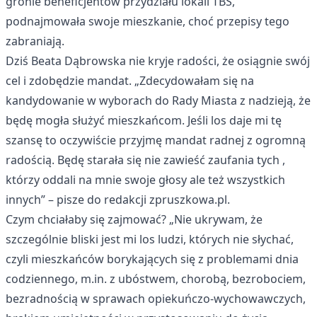
gronie beneficjentów przydziału lokali TBS,
podnajmowała swoje mieszkanie, choć przepisy tego
zabraniają.
Dziś Beata Dąbrowska nie kryje radości, że osiągnie swój
cel i zdobędzie mandat. „Zdecydowałam się na
kandydowanie w wyborach do Rady Miasta z nadzieją, że
będę mogła służyć mieszkańcom. Jeśli los daje mi tę
szansę to oczywiście przyjmę mandat radnej z ogromną
radością. Będę starała się nie zawieść zaufania tych ,
którzy oddali na mnie swoje głosy ale też wszystkich
innych” – pisze do redakcji zpruszkowa.pl.
Czym chciałaby się zajmować? „Nie ukrywam, że
szczególnie bliski jest mi los ludzi, których nie słychać,
czyli mieszkańców borykających się z problemami dnia
codziennego, m.in. z ubóstwem, chorobą, bezrobociem,
bezradnością w sprawach opiekuńczo-wychowawczych,