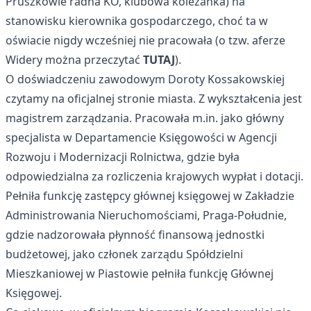
Pruszkowie radna KO, klubowa koleżanka) na
stanowisku kierownika gospodarczego, choć ta w
oświacie nigdy wcześniej nie pracowała (o tzw. aferze
Widery można przeczytać
TUTAJ
).
O doświadczeniu zawodowym Doroty Kossakowskiej
czytamy na oficjalnej stronie miasta. Z wykształcenia jest
magistrem zarządzania. Pracowała m.in. jako główny
specjalista w Departamencie Księgowości w Agencji
Rozwoju i Modernizacji Rolnictwa, gdzie była
odpowiedzialna za rozliczenia krajowych wypłat i dotacji.
Pełniła funkcję zastępcy głównej księgowej w Zakładzie
Administrowania Nieruchomościami, Praga-Południe,
gdzie nadzorowała płynność finansową jednostki
budżetowej, jako członek zarządu Spółdzielni
Mieszkaniowej w Piastowie pełniła funkcję Głównej
Księgowej.