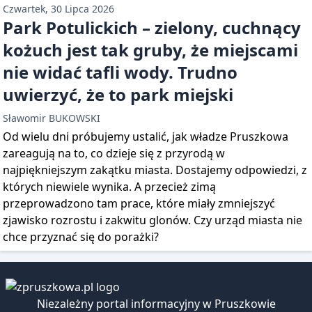
Czwartek, 30 Lipca 2026
Park Potulickich – zielony, cuchnący
kożuch jest tak gruby, że miejscami
nie widać tafli wody. Trudno
uwierzyć, że to park miejski
Sławomir BUKOWSKI
Od wielu dni próbujemy ustalić, jak władze Pruszkowa
zareagują na to, co dzieje się z przyrodą w
najpiękniejszym zakątku miasta. Dostajemy odpowiedzi, z
których niewiele wynika. A przecież zimą
przeprowadzono tam prace, które miały zmniejszyć
zjawisko rozrostu i zakwitu glonów. Czy urząd miasta nie
chce przyznać się do porażki?
Niezależny portal informacyjny w Pruszkowie