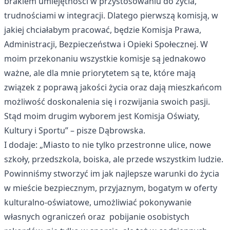
brakiem umiejętności w przystosowaniu do życia,
trudnościami w integracji. Dlatego pierwszą komisją, w
jakiej chciałabym pracować, będzie Komisja Prawa,
Administracji, Bezpieczeństwa i Opieki Społecznej. W
moim przekonaniu wszystkie komisje są jednakowo
ważne, ale dla mnie priorytetem są te, które mają
związek z poprawą jakości życia oraz dają mieszkańcom
możliwość doskonalenia się i rozwijania swoich pasji.
Stąd moim drugim wyborem jest Komisja Oświaty,
Kultury i Sportu” – pisze Dąbrowska.
I dodaje: „Miasto to nie tylko przestronne ulice, nowe
szkoły, przedszkola, boiska, ale przede wszystkim ludzie.
Powinniśmy stworzyć im jak najlepsze warunki do życia
w mieście bezpiecznym, przyjaznym, bogatym w oferty
kulturalno-oświatowe, umożliwiać pokonywanie
własnych ograniczeń oraz pobijanie osobistych