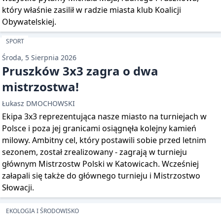
który właśnie zasilił w radzie miasta klub Koalicji
Obywatelskiej.
SPORT
Środa, 5 Sierpnia 2026
Pruszków 3x3 zagra o dwa
mistrzostwa!
Łukasz DMOCHOWSKI
Ekipa 3x3 reprezentująca nasze miasto na turniejach w
Polsce i poza jej granicami osiągnęła kolejny kamień
milowy. Ambitny cel, który postawili sobie przed letnim
sezonem, został zrealizowany - zagrają w turnieju
głównym Mistrzostw Polski w Katowicach. Wcześniej
załapali się także do głównego turnieju i Mistrzostwo
Słowacji.
EKOLOGIA I ŚRODOWISKO