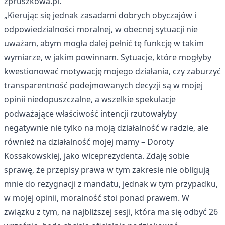
zpruszkowa.pl.
„Kierując się jednak zasadami dobrych obyczajów i
odpowiedzialności moralnej, w obecnej sytuacji nie
uważam, abym mogła dalej pełnić tę funkcję w takim
wymiarze, w jakim powinnam. Sytuacje, które mogłyby
kwestionować motywację mojego działania, czy zaburzyć
transparentność podejmowanych decyzji są w mojej
opinii niedopuszczalne, a wszelkie spekulacje
podważające właściwość intencji rzutowałyby
negatywnie nie tylko na moją działalność w radzie, ale
również na działalność mojej mamy – Doroty
Kossakowskiej, jako wiceprezydenta. Zdaję sobie
sprawę, że przepisy prawa w tym zakresie nie obligują
mnie do rezygnacji z mandatu, jednak w tym przypadku,
w mojej opinii, moralność stoi ponad prawem. W
związku z tym, na najbliższej sesji, która ma się odbyć 26