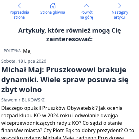
Poprzednia
Strona główna
Powrót
Następny
strona
na górę
artykuł
Artykuły, które również mogą Cię
zainteresować:
POLITYKA
Sobota, 18 Lipca 2026
Michał Maj: Pruszkowowi brakuje
dynamiki. Wiele spraw posuwa się
zbyt wolno
Sławomir BUKOWSKI
Dlaczego opuścił Pruszków Obywatelski? Jak ocenia
rozpad klubu KO w 2024 roku i odwołanie dwojga
wiceprzewodniczących rady z KO? Co sądzi o stanie
finansów miasta? Czy Piotr Bąk to dobry prezydent? O to
wszystko pytamy Michała Maja, radnego Pruszkowa,