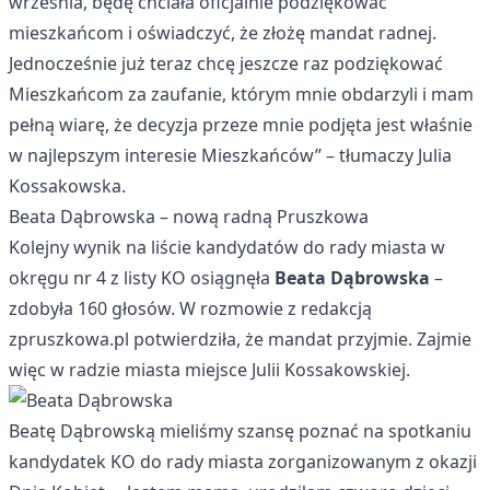
września, będę chciała oficjalnie podziękować
mieszkańcom i oświadczyć, że złożę mandat radnej.
Jednocześnie już teraz chcę jeszcze raz podziękować
Mieszkańcom za zaufanie, którym mnie obdarzyli i mam
pełną wiarę, że decyzja przeze mnie podjęta jest właśnie
w najlepszym interesie Mieszkańców” – tłumaczy Julia
Kossakowska.
Beata Dąbrowska – nową radną Pruszkowa
Kolejny wynik na liście kandydatów do rady miasta w
okręgu nr 4 z listy KO osiągnęła
Beata Dąbrowska
–
zdobyła 160 głosów. W rozmowie z redakcją
zpruszkowa.pl potwierdziła, że mandat przyjmie. Zajmie
więc w radzie miasta miejsce Julii Kossakowskiej.
Beatę Dąbrowską mieliśmy szansę poznać na spotkaniu
kandydatek KO do rady miasta zorganizowanym z okazji