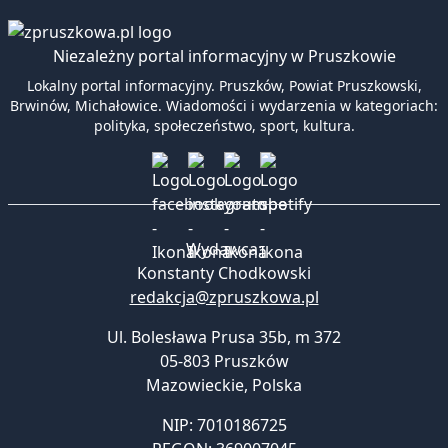
Niezależny portal informacyjny w Pruszkowie
Lokalny portal informacyjny. Pruszków, Powiat Pruszkowski,
Brwinów, Michałowice. Wiadomości i wydarzenia w kategoriach:
polityka, społeczeństwo, sport, kultura.
Wydawca:
Konstanty Chodkowski
redakcja@zpruszkowa.pl
Ul. Bolesława Prusa 35b, m 372
05-803 Pruszków
Mazowieckie
,
Polska
NIP: 7010186725