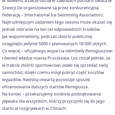
w Słowenii, a także udział w zawodach pucharu świata w
Szwecji (te organizowane są przez konkurencyjną
federację – International Ice Swimming Association).
Najtrudniejszym zadaniem tego sezonu może okazać się
jednak zebranie na ten cel odpowiednich środków.
Jak wspomnieliśmy, podczas zbiórki publicznej
osiągnięto jedynie 5000 z planowanych 18 000 złotych.
Co więcej – oficjalnego wsparcia odmówiły Remigiuszowi
również władze miasta Pruszkowa. Los chciał jednak, że
w trakcie zbiórki sportowcowi udało się sprzedać swój
samochód, dzięki czemu mógł pokryć część kosztów
wyjazdów. Kwestią otwartą pozostaje sposób
sfinansowania dalszych startów Remigiusza.
Na koniec – przekazujemy osobiste podziękowania
pływaka dla wszystkich, którzy przyczynili się do jego
startu w rozgrywkach w Chinach: