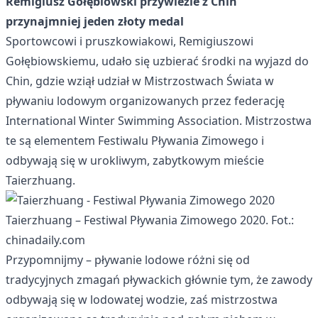
Remigiusz Gołębiowski przywiezie z Chin
przynajmniej jeden złoty medal
Sportowcowi i pruszkowiakowi, Remigiuszowi
Gołębiowskiemu, udało się uzbierać środki na wyjazd do
Chin, gdzie wziął udział w Mistrzostwach Świata w
pływaniu lodowym organizowanych przez federację
International Winter Swimming Association. Mistrzostwa
te są elementem Festiwalu Pływania Zimowego i
odbywają się w urokliwym, zabytkowym mieście
Taierzhuang.
Taierzhuang – Festiwal Pływania Zimowego 2020. Fot.:
chinadaily.com
Przypomnijmy – pływanie lodowe różni się od
tradycyjnych zmagań pływackich głównie tym, że zawody
odbywają się w lodowatej wodzie, zaś mistrzostwa