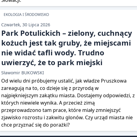
Słowacji.
EKOLOGIA I ŚRODOWISKO
Czwartek, 30 Lipca 2026
Park Potulickich – zielony, cuchnący
kożuch jest tak gruby, że miejscami
nie widać tafli wody. Trudno
uwierzyć, że to park miejski
Sławomir BUKOWSKI
Od wielu dni próbujemy ustalić, jak władze Pruszkowa
zareagują na to, co dzieje się z przyrodą w
najpiękniejszym zakątku miasta. Dostajemy odpowiedzi, z
których niewiele wynika. A przecież zimą
przeprowadzono tam prace, które miały zmniejszyć
zjawisko rozrostu i zakwitu glonów. Czy urząd miasta nie
chce przyznać się do porażki?