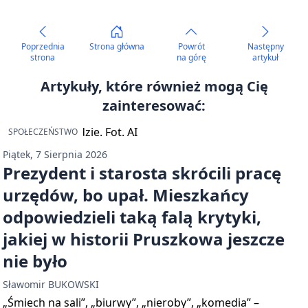
Poprzednia
Strona główna
Powrót
Następny
strona
na górę
artykuł
Artykuły, które również mogą Cię
zainteresować:
SPOŁECZEŃSTWO
Piątek, 7 Sierpnia 2026
Prezydent i starosta skrócili pracę
urzędów, bo upał. Mieszkańcy
odpowiedzieli taką falą krytyki,
jakiej w historii Pruszkowa jeszcze
nie było
Sławomir BUKOWSKI
„Śmiech na sali”, „biurwy”, „nieroby”, „komedia” –