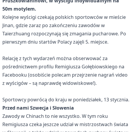
Pruszkowianinowi, w wyścigu indywidualnym na
50m motylem.
Kolejne wyścigi czekają polskich sportowców w mieście
Jinan, gdzie zaraz po zakończeniu zawodów w
Taierzhuang rozpoczynają się zmagania pucharowe. Po
pierwszym dniu startów Polacy zajęli 5. miejsce.
Relację z tych wydarzeń można obserwować za
pośrednictwem profilu Remigiusza Gołębiowskiego na
Facebooku (osobiście polecam przejrzenie nagrań video
z wyścigów – są naprawdę widowiskowe!).
Sportowcy powrócą do kraju w poniedziałek, 13 stycznia.
Przed nami Szwecja i Słowenia
Zawody w Chinach to nie wszystko. W tym roku
Remigiusza czeka jeszcze udział w mistrzostwach świata