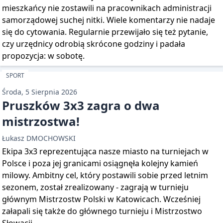
mieszkańcy nie zostawili na pracownikach administracji
samorządowej suchej nitki. Wiele komentarzy nie nadaje
się do cytowania. Regularnie przewijało się też pytanie,
czy urzędnicy odrobią skrócone godziny i padała
propozycja: w sobotę.
SPORT
Środa, 5 Sierpnia 2026
Pruszków 3x3 zagra o dwa
mistrzostwa!
Łukasz DMOCHOWSKI
Ekipa 3x3 reprezentująca nasze miasto na turniejach w
Polsce i poza jej granicami osiągnęła kolejny kamień
milowy. Ambitny cel, który postawili sobie przed letnim
sezonem, został zrealizowany - zagrają w turnieju
głównym Mistrzostw Polski w Katowicach. Wcześniej
załapali się także do głównego turnieju i Mistrzostwo