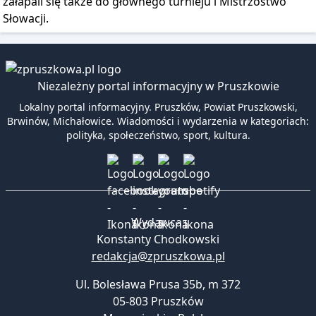
załapali się także do głównego turnieju i Mistrzostwo
Słowacji.
Niezależny portal informacyjny w Pruszkowie
Lokalny portal informacyjny. Pruszków, Powiat Pruszkowski,
Brwinów, Michałowice. Wiadomości i wydarzenia w kategoriach:
polityka, społeczeństwo, sport, kultura.
Wydawca:
Konstanty Chodkowski
redakcja@zpruszkowa.pl
Ul. Bolesława Prusa 35b, m 372
05-803 Pruszków