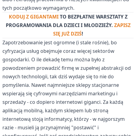
tych początkowo wymaganych.
KODUJ Z GIGANTAMI
TO BEZPŁATNE WARSZTATY Z
PROGRAMOWANIA DLA DZIECI I MŁODZIEŻY.
ZAPISZ
SIĘ JUŻ DZIŚ
!
Zapotrzebowanie jest ogromne (i stale rośnie), bo
cyfryzacja usług obejmuje coraz więcej sektorów
gospodarki. O ile dekadę temu można było z
powodzeniem prowadzić firmę w zupełnej abstrakcji od
nowych technologii, tak dziś wydaje się to nie do
pomyślenia. Nawet najmniejsze sklepy stacjonarne
wspierają się cyfrowymi narzędziami marketingu i
sprzedaży - co dopiero internetowi giganci. Za każdą
aplikacją mobilną, każdym sklepem lub stroną
internetową stoją informatycy, którzy - w najgorszym
razie - musieli ją przynajmniej "postawić" i