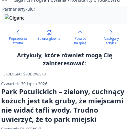
Partner artykułu:
Poprzednia
Strona główna
Powrót
Następny
strona
na górę
artykuł
Artykuły, które również mogą Cię
zainteresować:
EKOLOGIA I ŚRODOWISKO
Czwartek, 30 Lipca 2026
Park Potulickich – zielony, cuchnący
kożuch jest tak gruby, że miejscami
nie widać tafli wody. Trudno
uwierzyć, że to park miejski
Sławomir BUKOWSKI