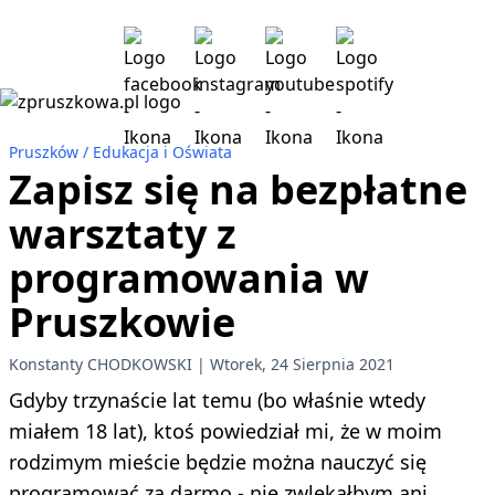
Pruszków
Edukacja i Oświata
Zapisz się na bezpłatne
warsztaty z
programowania w
Pruszkowie
Konstanty CHODKOWSKI
Wtorek, 24 Sierpnia 2021
Gdyby trzynaście lat temu (bo właśnie wtedy
miałem 18 lat), ktoś powiedział mi, że w moim
rodzimym mieście będzie można nauczyć się
programować za darmo - nie zwlekałbym ani