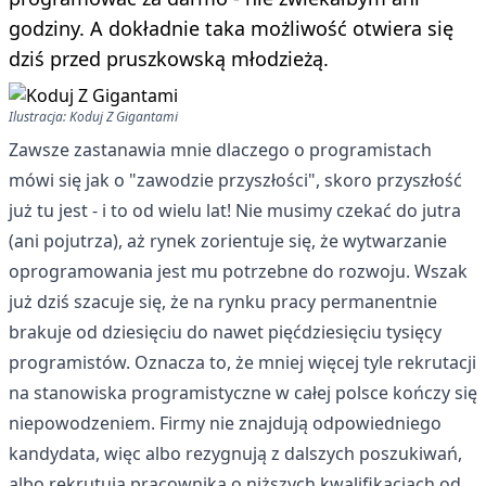
godziny. A dokładnie taka możliwość otwiera się
dziś przed pruszkowską młodzieżą.
Ilustracja: Koduj Z Gigantami
Zawsze zastanawia mnie dlaczego o programistach
mówi się jak o "zawodzie przyszłości", skoro przyszłość
już tu jest - i to od wielu lat! Nie musimy czekać do jutra
(ani pojutrza), aż rynek zorientuje się, że wytwarzanie
oprogramowania jest mu potrzebne do rozwoju. Wszak
już dziś szacuje się, że na rynku pracy permanentnie
brakuje od dziesięciu do nawet pięćdziesięciu tysięcy
programistów. Oznacza to, że mniej więcej tyle rekrutacji
na stanowiska programistyczne w całej polsce kończy się
niepowodzeniem. Firmy nie znajdują odpowiedniego
kandydata, więc albo rezygnują z dalszych poszukiwań,
albo rekrutują pracownika o niższych kwalifikacjach od