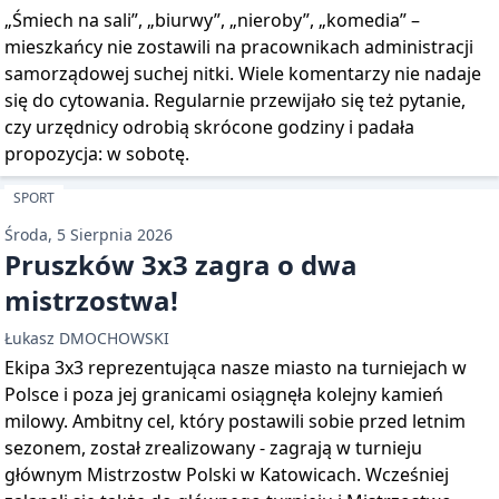
„Śmiech na sali”, „biurwy”, „nieroby”, „komedia” –
mieszkańcy nie zostawili na pracownikach administracji
samorządowej suchej nitki. Wiele komentarzy nie nadaje
się do cytowania. Regularnie przewijało się też pytanie,
czy urzędnicy odrobią skrócone godziny i padała
propozycja: w sobotę.
SPORT
Środa, 5 Sierpnia 2026
Pruszków 3x3 zagra o dwa
mistrzostwa!
Łukasz DMOCHOWSKI
Ekipa 3x3 reprezentująca nasze miasto na turniejach w
Polsce i poza jej granicami osiągnęła kolejny kamień
milowy. Ambitny cel, który postawili sobie przed letnim
sezonem, został zrealizowany - zagrają w turnieju
głównym Mistrzostw Polski w Katowicach. Wcześniej