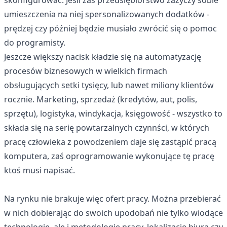
skonfigurować. Jeśli zaś przedsiębiorstwo zażyczy sobie
umieszczenia na niej spersonalizowanych dodatków -
prędzej czy później będzie musiało zwrócić się o pomoc
do programisty.
Jeszcze większy nacisk kładzie się na automatyzację
procesów biznesowych w wielkich firmach
obsługujących setki tysięcy, lub nawet miliony klientów
rocznie. Marketing, sprzedaż (kredytów, aut, polis,
sprzętu), logistyka, windykacja, księgowość - wszystko to
składa się na serię powtarzalnych czynnści, w których
pracę człowieka z powodzeniem daje się zastąpić pracą
komputera, zaś oprogramowanie wykonujące tę pracę
ktoś musi napisać.
Na rynku nie brakuje więc ofert pracy. Można przebierać
w nich dobierając do swoich upodobań nie tylko wiodące