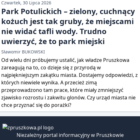
Czwartek, 30 Lipca 2026
Park Potulickich – zielony, cuchnący
kożuch jest tak gruby, że miejscami
nie widać tafli wody. Trudno
uwierzyć, że to park miejski
Sławomir BUKOWSKI
Od wielu dni próbujemy ustalić, jak władze Pruszkowa
zareagują na to, co dzieje się z przyrodą w
najpiękniejszym zakątku miasta. Dostajemy odpowiedzi, z
których niewiele wynika. A przecież zimą
przeprowadzono tam prace, które miały zmniejszyć
zjawisko rozrostu i zakwitu glonów. Czy urząd miasta nie
chce przyznać się do porażki?
Niezależny portal informacyjny w Pruszkowie