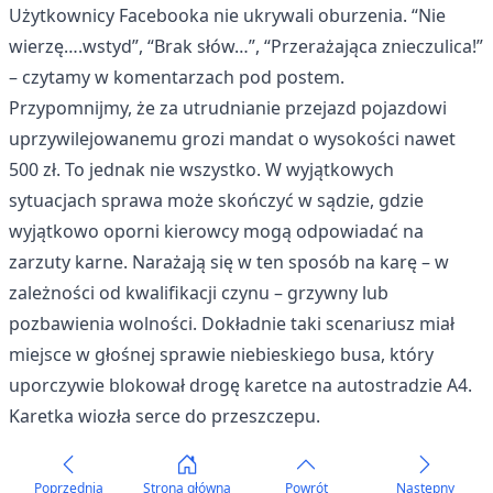
Użytkownicy Facebooka nie ukrywali oburzenia. “Nie
wierzę….wstyd”, “Brak słów…”, “Przerażająca znieczulica!”
– czytamy w komentarzach pod postem.
Przypomnijmy, że za utrudnianie przejazd pojazdowi
uprzywilejowanemu grozi mandat o wysokości nawet
500 zł. To jednak nie wszystko. W wyjątkowych
sytuacjach sprawa może skończyć w sądzie, gdzie
wyjątkowo oporni kierowcy mogą odpowiadać na
zarzuty karne. Narażają się w ten sposób na karę – w
zależności od kwalifikacji czynu – grzywny lub
pozbawienia wolności. Dokładnie taki scenariusz miał
miejsce w
głośnej sprawie
niebieskiego busa, który
uporczywie blokował drogę karetce na autostradzie A4.
Karetka wiozła serce do przeszczepu.
Poprzednia
Strona główna
Powrót
Następny