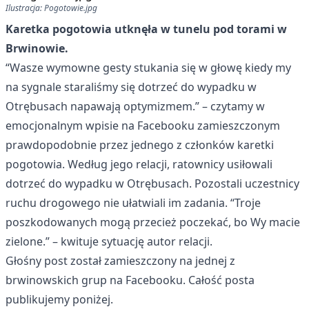
Ilustracja: Pogotowie.jpg
Karetka pogotowia utknęła w tunelu pod torami w
Brwinowie.
“Wasze wymowne gesty stukania się w głowę kiedy my
na sygnale staraliśmy się dotrzeć do wypadku w
Otrębusach napawają optymizmem.” – czytamy w
emocjonalnym wpisie na Facebooku zamieszczonym
prawdopodobnie przez jednego z członków karetki
pogotowia. Według jego relacji, ratownicy usiłowali
dotrzeć do wypadku w Otrębusach. Pozostali uczestnicy
ruchu drogowego nie ułatwiali im zadania. “Troje
poszkodowanych mogą przecież poczekać, bo Wy macie
zielone.” – kwituje sytuację autor relacji.
Głośny post został zamieszczony na jednej z
brwinowskich grup na Facebooku. Całość posta
publikujemy poniżej.