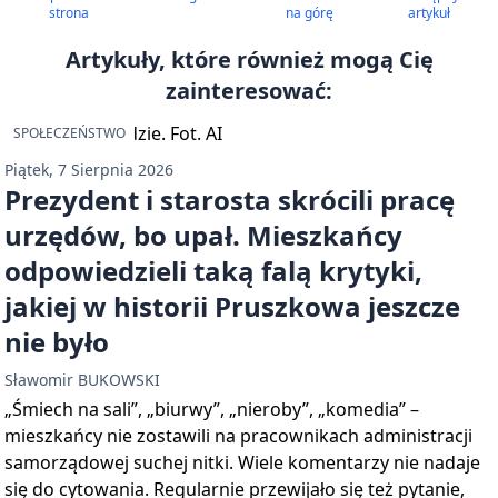
strona
na górę
artykuł
Artykuły, które również mogą Cię
zainteresować:
SPOŁECZEŃSTWO
Piątek, 7 Sierpnia 2026
Prezydent i starosta skrócili pracę
urzędów, bo upał. Mieszkańcy
odpowiedzieli taką falą krytyki,
jakiej w historii Pruszkowa jeszcze
nie było
Sławomir BUKOWSKI
„Śmiech na sali”, „biurwy”, „nieroby”, „komedia” –
mieszkańcy nie zostawili na pracownikach administracji
samorządowej suchej nitki. Wiele komentarzy nie nadaje
się do cytowania. Regularnie przewijało się też pytanie,