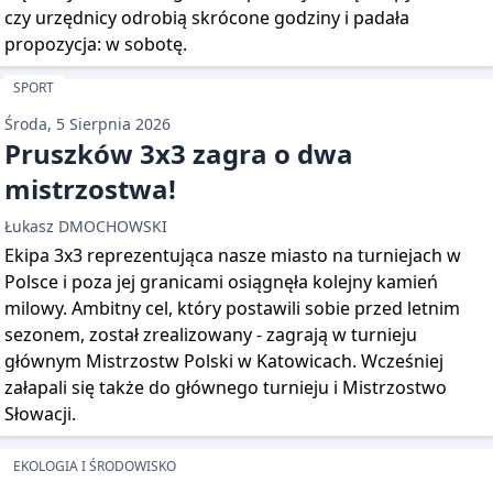
czy urzędnicy odrobią skrócone godziny i padała
propozycja: w sobotę.
SPORT
Środa, 5 Sierpnia 2026
Pruszków 3x3 zagra o dwa
mistrzostwa!
Łukasz DMOCHOWSKI
Ekipa 3x3 reprezentująca nasze miasto na turniejach w
Polsce i poza jej granicami osiągnęła kolejny kamień
milowy. Ambitny cel, który postawili sobie przed letnim
sezonem, został zrealizowany - zagrają w turnieju
głównym Mistrzostw Polski w Katowicach. Wcześniej
załapali się także do głównego turnieju i Mistrzostwo
Słowacji.
EKOLOGIA I ŚRODOWISKO