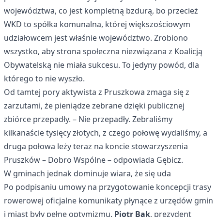
województwa, co jest kompletną bzdurą, bo przecież
WKD to spółka komunalna, której większościowym
udziałowcem jest właśnie województwo. Zrobiono
wszystko, aby strona społeczna niezwiązana z Koalicją
Obywatelską nie miała sukcesu. To jedyny powód, dla
którego to nie wyszło.
Od tamtej pory aktywista z Pruszkowa zmaga się z
zarzutami, że pieniądze zebrane dzięki publicznej
zbiórce przepadły. – Nie przepadły. Zebraliśmy
kilkanaście tysięcy złotych, z czego połowę wydaliśmy, a
druga połowa leży teraz na koncie stowarzyszenia
Pruszków – Dobro Wspólne – odpowiada Gębicz.
W gminach jednak dominuje wiara, że się uda
Po podpisaniu umowy na przygotowanie koncepcji trasy
rowerowej oficjalne komunikaty płynące z urzędów gmin
i miast były pełne optymizmu.
Piotr Bąk
, prezydent