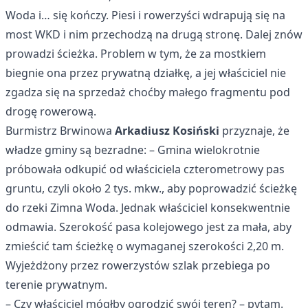
Woda i… się kończy. Piesi i rowerzyści wdrapują się na
most WKD i nim przechodzą na drugą stronę. Dalej znów
prowadzi ścieżka. Problem w tym, że za mostkiem
biegnie ona przez prywatną działkę, a jej właściciel nie
zgadza się na sprzedaż choćby małego fragmentu pod
drogę rowerową.
Burmistrz Brwinowa
Arkadiusz Kosiński
przyznaje, że
władze gminy są bezradne: – Gmina wielokrotnie
próbowała odkupić od właściciela czterometrowy pas
gruntu, czyli około 2 tys. mkw., aby poprowadzić ścieżkę
do rzeki Zimna Woda. Jednak właściciel konsekwentnie
odmawia. Szerokość pasa kolejowego jest za mała, aby
zmieścić tam ścieżkę o wymaganej szerokości 2,20 m.
Wyjeżdżony przez rowerzystów szlak przebiega po
terenie prywatnym.
– Czy właściciel mógłby ogrodzić swój teren? – pytam.