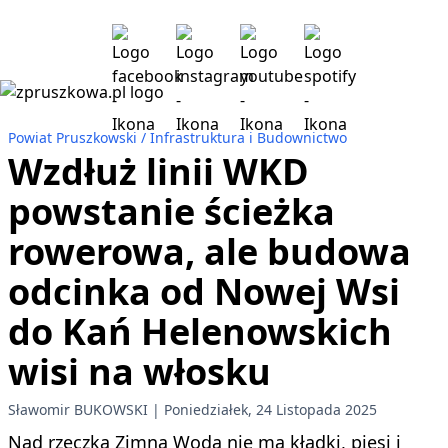
Powiat Pruszkowski
Infrastruktura i Budownictwo
Wzdłuż linii WKD
powstanie ścieżka
rowerowa, ale budowa
odcinka od Nowej Wsi
do Kań Helenowskich
wisi na włosku
Sławomir BUKOWSKI
Poniedziałek, 24 Listopada 2025
Nad rzeczką Zimna Woda nie ma kładki, piesi i