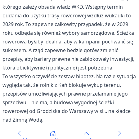
którego zależy obsada władz WKD. Wstępny termin
oddania do użytku trasy rowerowej wzdłuż wukadki to
2029 rok. To zapewne całkowity przypadek, że w 2029
roku odbędą się również wybory samorządowe. Ścieżka
rowerowa byłaby idealna, aby w kampanii pochwalić się
sukcesem. A rząd zapewne będzie gotów zmienić
przepisy, aby bariery prawne nie zablokowały inwestycji,
która obiektywnie (i politycznie) jest potrzebna.
To wszystko oczywiście zestaw hipotez. Na razie sytuacja
wygląda tak, że rolnik z Kań blokuje wykup terenu,
przepisów umożliwiających prawne przełamanie jego
sprzeciwu – nie ma, a budowa wygodnej ścieżki
rowerowej od Grodziska do Warszawy wisi... na kładce
nad Zimną Wodą.