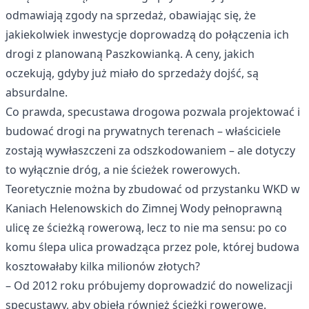
odmawiają zgody na sprzedaż, obawiając się, że
jakiekolwiek inwestycje doprowadzą do połączenia ich
drogi z planowaną Paszkowianką. A ceny, jakich
oczekują, gdyby już miało do sprzedaży dojść, są
absurdalne.
Co prawda, specustawa drogowa pozwala projektować i
budować drogi na prywatnych terenach – właściciele
zostają wywłaszczeni za odszkodowaniem – ale dotyczy
to wyłącznie dróg, a nie ścieżek rowerowych.
Teoretycznie można by zbudować od przystanku WKD w
Kaniach Helenowskich do Zimnej Wody pełnoprawną
ulicę ze ścieżką rowerową, lecz to nie ma sensu: po co
komu ślepa ulica prowadząca przez pole, której budowa
kosztowałaby kilka milionów złotych?
– Od 2012 roku próbujemy doprowadzić do nowelizacji
specustawy, aby objęła również ścieżki rowerowe.