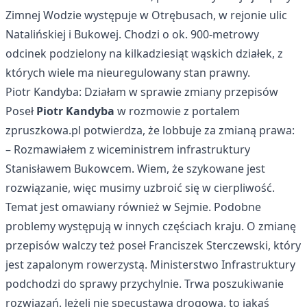
Zimnej Wodzie występuje w Otrębusach, w rejonie ulic
Natalińskiej i Bukowej. Chodzi o ok. 900-metrowy
odcinek podzielony na kilkadziesiąt wąskich działek, z
których wiele ma nieuregulowany stan prawny.
Piotr Kandyba: Działam w sprawie zmiany przepisów
Poseł
Piotr Kandyba
w rozmowie z portalem
zpruszkowa.pl potwierdza, że lobbuje za zmianą prawa:
– Rozmawiałem z wiceministrem infrastruktury
Stanisławem Bukowcem. Wiem, że szykowane jest
rozwiązanie, więc musimy uzbroić się w cierpliwość.
Temat jest omawiany również w Sejmie. Podobne
problemy występują w innych częściach kraju. O zmianę
przepisów walczy też poseł Franciszek Sterczewski, który
jest zapalonym rowerzystą. Ministerstwo Infrastruktury
podchodzi do sprawy przychylnie. Trwa poszukiwanie
rozwiązań. Jeżeli nie specustawa drogowa, to jakaś