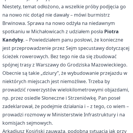
Niestety, temat odłożono, a wszelkie próby podjęcia go
na nowo nic dotąd nie dawały – mówi burmistrz
Brwinowa. Sprawa na nowo odżyła na niedawnym
spotkaniu w Michałowicach z udziałem posła
Piotra
Kandyby
. – Powiedziałem panu posłowi, że konieczne
jest przeprowadzenie przez Sejm specustawy dotyczącej
ścieżek rowerowych. Bez tego nie da się zbudować
spójnej trasy z Warszawy do Grodziska Mazowieckiego.
Obecnie są takie „dziury”, że wybudowanie przejazdu w
niektórych miejscach jest niemożliwe. Trzeba by
prowadzić rowerzystów wielokilometrowymi objazdami,
np. przez osiedle Słoneczne i Strzeniówkę. Pan poseł
zadeklarował, że podejmie działania i – z tego, co wiem –
prowadzi rozmowy w Ministerstwie Infrastruktury i na
komisjach sejmowych.
Arkadiusz Kosiński zauważa, podobna sytuacja jak przy