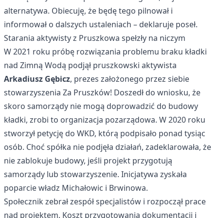
alternatywa. Obiecuję, że będę tego pilnował i
informował o dalszych ustaleniach – deklaruje poseł.
Starania aktywisty z Pruszkowa spełzły na niczym
W 2021 roku próbę rozwiązania problemu braku kładki
nad Zimną Wodą podjął pruszkowski aktywista
Arkadiusz Gębicz
, prezes założonego przez siebie
stowarzyszenia Za Pruszków! Doszedł do wniosku, że
skoro samorządy nie mogą doprowadzić do budowy
kładki, zrobi to organizacja pozarządowa. W 2020 roku
stworzył petycję do WKD, którą podpisało ponad tysiąc
osób. Choć spółka nie podjęła działań, zadeklarowała, że
nie zablokuje budowy, jeśli projekt przygotują
samorządy lub stowarzyszenie. Inicjatywa zyskała
poparcie władz Michałowic i Brwinowa.
Społecznik zebrał zespół specjalistów i rozpoczął prace
nad projektem. Koszt przygotowania dokumentacji i