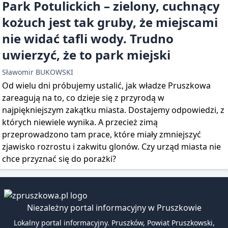
Park Potulickich – zielony, cuchnący
kożuch jest tak gruby, że miejscami
nie widać tafli wody. Trudno
uwierzyć, że to park miejski
Sławomir BUKOWSKI
Od wielu dni próbujemy ustalić, jak władze Pruszkowa
zareagują na to, co dzieje się z przyrodą w
najpiękniejszym zakątku miasta. Dostajemy odpowiedzi, z
których niewiele wynika. A przecież zimą
przeprowadzono tam prace, które miały zmniejszyć
zjawisko rozrostu i zakwitu glonów. Czy urząd miasta nie
chce przyznać się do porażki?
Niezależny portal informacyjny w Pruszkowie
Lokalny portal informacyjny. Pruszków, Powiat Pruszkowski,