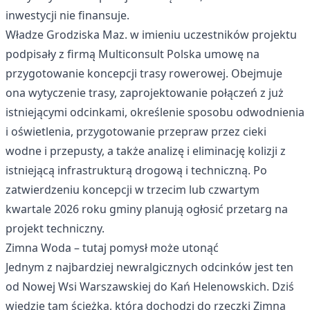
inwestycji nie finansuje.
Władze Grodziska Maz. w imieniu uczestników projektu
podpisały z firmą Multiconsult Polska umowę na
przygotowanie koncepcji trasy rowerowej. Obejmuje
ona wytyczenie trasy, zaprojektowanie połączeń z już
istniejącymi odcinkami, określenie sposobu odwodnienia
i oświetlenia, przygotowanie przepraw przez cieki
wodne i przepusty, a także analizę i eliminację kolizji z
istniejącą infrastrukturą drogową i techniczną. Po
zatwierdzeniu koncepcji w trzecim lub czwartym
kwartale 2026 roku gminy planują ogłosić przetarg na
projekt techniczny.
Zimna Woda – tutaj pomysł może utonąć
Jednym z najbardziej newralgicznych odcinków jest ten
od Nowej Wsi Warszawskiej do Kań Helenowskich. Dziś
wiedzie tam ścieżka, która dochodzi do rzeczki Zimna