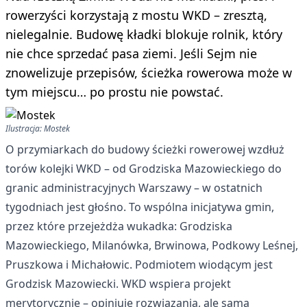
rowerzyści korzystają z mostu WKD – zresztą,
nielegalnie. Budowę kładki blokuje rolnik, który
nie chce sprzedać pasa ziemi. Jeśli Sejm nie
znowelizuje przepisów, ścieżka rowerowa może w
tym miejscu… po prostu nie powstać.
Ilustracja: Mostek
O przymiarkach do budowy ścieżki rowerowej wzdłuż
torów kolejki WKD – od Grodziska Mazowieckiego do
granic administracyjnych Warszawy – w ostatnich
tygodniach jest głośno. To wspólna inicjatywa gmin,
przez które przejeżdża wukadka: Grodziska
Mazowieckiego, Milanówka, Brwinowa, Podkowy Leśnej,
Pruszkowa i Michałowic. Podmiotem wiodącym jest
Grodzisk Mazowiecki. WKD wspiera projekt
merytorycznie – opiniuje rozwiązania, ale sama