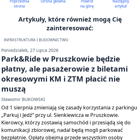
Poprzednia
Strona główna
Powrót
Następny
strona
na górę
artykuł
Artykuły, które również mogą Cię
zainteresować:
INFRASTRUKTURA I BUDOWNICTWO
Poniedziałek, 27 Lipca 2026
Park&Ride w Pruszkowie będzie
płatny, ale pasażerowie z biletami
okresowymi KM i ZTM płacić nie
muszą
Sławomir BUKOWSKI
Od 1 sierpnia zmieniają się zasady korzystania z parkingu
„Parkuj i Jedź” przy ul. Sienkiewicza w Pruszkowie.
Kierowcy, którzy zostawią samochód i przesiądą się do
komunikacji zbiorowej, nadal będą mogli parkować
bezpłatnie. Opłaty obejmą przede wszystkim osoby