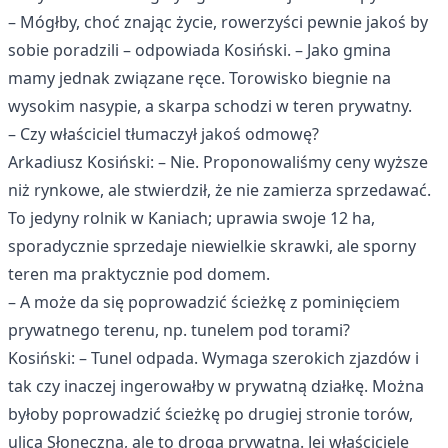
– Mógłby, choć znając życie, rowerzyści pewnie jakoś by
sobie poradzili – odpowiada Kosiński. – Jako gmina
mamy jednak związane ręce. Torowisko biegnie na
wysokim nasypie, a skarpa schodzi w teren prywatny.
– Czy właściciel tłumaczył jakoś odmowę?
Arkadiusz Kosiński: – Nie. Proponowaliśmy ceny wyższe
niż rynkowe, ale stwierdził, że nie zamierza sprzedawać.
To jedyny rolnik w Kaniach; uprawia swoje 12 ha,
sporadycznie sprzedaje niewielkie skrawki, ale sporny
teren ma praktycznie pod domem.
– A może da się poprowadzić ścieżkę z pominięciem
prywatnego terenu, np. tunelem pod torami?
Kosiński: – Tunel odpada. Wymaga szerokich zjazdów i
tak czy inaczej ingerowałby w prywatną działkę. Można
byłoby poprowadzić ścieżkę po drugiej stronie torów,
ulicą Słoneczną, ale to droga prywatna. Jej właściciele