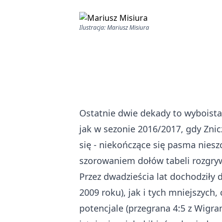
Ilustracja: Mariusz Misiura
Ostatnie dwie dekady to wyboista 
jak w sezonie 2016/2017, gdy Znic
się - niekończące się pasma niesz
szorowaniem dołów tabeli rozgryw
Przez dwadzieścia lat dochodziły
2009 roku), jak i tych mniejszyc
potencjale (przegrana 4:5 z Wigra