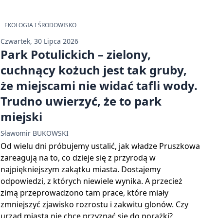
EKOLOGIA I ŚRODOWISKO
Czwartek, 30 Lipca 2026
Park Potulickich – zielony,
cuchnący kożuch jest tak gruby,
że miejscami nie widać tafli wody.
Trudno uwierzyć, że to park
miejski
Sławomir BUKOWSKI
Od wielu dni próbujemy ustalić, jak władze Pruszkowa
zareagują na to, co dzieje się z przyrodą w
najpiękniejszym zakątku miasta. Dostajemy
odpowiedzi, z których niewiele wynika. A przecież
zimą przeprowadzono tam prace, które miały
zmniejszyć zjawisko rozrostu i zakwitu glonów. Czy
urząd miasta nie chce przyznać się do porażki?