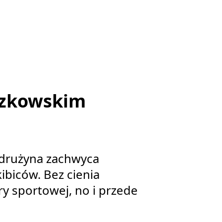
szkowskim
a drużyna zachwyca
ibiców. Bez cienia
y sportowej, no i przede