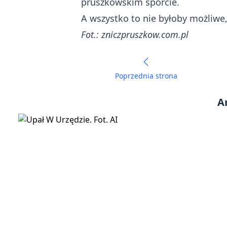
pruszkowskim sporcie.
A wszystko to nie byłoby możliwe,
Fot.:
zniczpruszkow.com.pl
Poprzednia strona
A