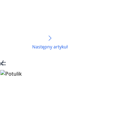
Następny artykuł
ć: