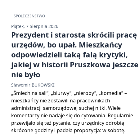
SPOŁECZEŃSTWO
Piątek, 7 Sierpnia 2026
Prezydent i starosta skrócili pracę
urzędów, bo upał. Mieszkańcy
odpowiedzieli taką falą krytyki,
jakiej w historii Pruszkowa jeszcze
nie było
Sławomir BUKOWSKI
„Śmiech na sali”, „biurwy”, „nieroby”, „komedia” –
mieszkańcy nie zostawili na pracownikach
administracji samorządowej suchej nitki. Wiele
komentarzy nie nadaje się do cytowania. Regularnie
przewijało się też pytanie, czy urzędnicy odrobią
skrócone godziny i padała propozycja: w sobotę.