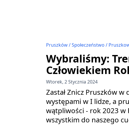
Pruszków
Społeczeństwo
Pruszkow
Wybraliśmy: Tr
Człowiekiem Ro
Wtorek, 2 Stycznia 2024
Zastał Znicz Pruszków w d
występami w I lidze, a pr
wątpliwości - rok 2023 w
wszystkim do naszego cud