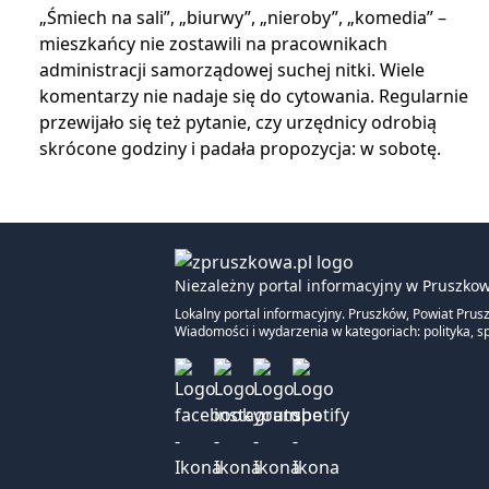
„Śmiech na sali”, „biurwy”, „nieroby”, „komedia” –
mieszkańcy nie zostawili na pracownikach
administracji samorządowej suchej nitki. Wiele
komentarzy nie nadaje się do cytowania. Regularnie
przewijało się też pytanie, czy urzędnicy odrobią
skrócone godziny i padała propozycja: w sobotę.
Niezależny portal informacyjny w Pruszkow
Lokalny portal informacyjny. Pruszków, Powiat Prus
Wiadomości i wydarzenia w kategoriach: polityka, sp