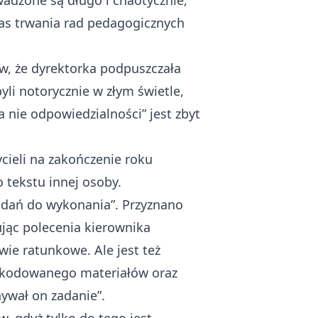
adzone są długo i chaotycznie,
zas trwania rad pedagogicznych
ów, że dyrektorka podpuszczała
yli notorycznie w złym świetle,
a nie odpowiedzialności” jest zbyt
ycieli na zakończenie roku
o tekstu innej osoby.
zadań do wykonania”. Przyznano
jąc polecenia kierownika
wie ratunkowe. Ale jest też
szkodowanego materiałów oraz
ywał on zadanie”.