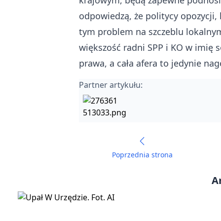
krajowym, będą zapewne podnosić,
odpowiedzą, że politycy opozycji,
tym problem na szczeblu lokalnym 
większość radni SPP i KO w imię s
prawa, a cała afera to jedynie n
Partner artykułu:
Poprzednia strona
A