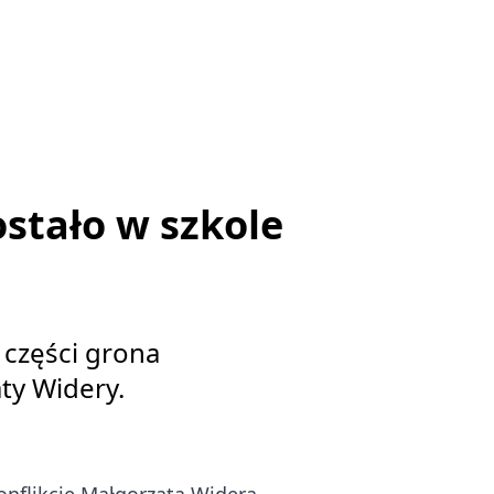
stało w szkole
części grona
ty Widery.