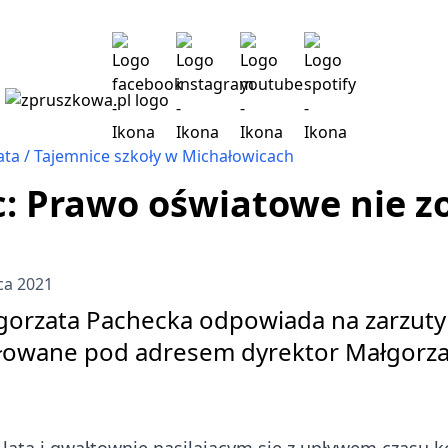
ata
Tajemnice szkoły w Michałowicach
: Prawo oświatowe nie zo
ca 2021
orzata Pachecka odpowiada na zarzuty 
owane pod adresem dyrektor Małgorza