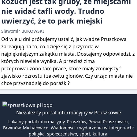
kożuch jest tak gruby, że miejscami
nie widać tafli wody. Trudno
uwierzyć, że to park miejski
Sławomir BUKOWSKI
Od wielu dni próbujemy ustalić, jak władze Pruszkowa
zareagują na to, co dzieje się z przyrodą w
najpiękniejszym zakątku miasta. Dostajemy odpowiedzi, z
których niewiele wynika. A przecież zimą
przeprowadzono tam prace, które miały zmniejszyć
zjawisko rozrostu i zakwitu glonów. Czy urząd miasta nie
chce przyznać się do porażki?
Niezależny portal informacyjny w Pruszkowie
Lokalny portal informacyjny. Pruszków, Powiat Pruszkowski,
Brwinów, Michałowice. Wiadomości i wydarzenia w kategoriach:
polityka, społeczeństwo, sport, kultura.