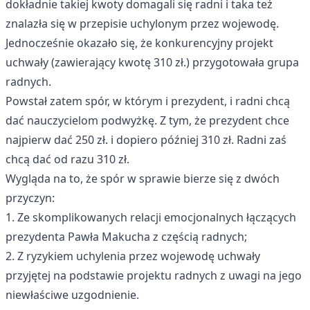
dokładnie takiej kwoty domagali się radni i taka też
znalazła się w przepisie uchylonym przez wojewodę.
Jednocześnie okazało się, że konkurencyjny projekt
uchwały (zawierający kwotę 310 zł.) przygotowała grupa
radnych.
Powstał zatem spór, w którym i prezydent, i radni chcą
dać nauczycielom podwyżkę. Z tym, że prezydent chce
najpierw dać 250 zł. i dopiero później 310 zł. Radni zaś
chcą dać od razu 310 zł.
Wygląda na to, że spór w sprawie bierze się z dwóch
przyczyn:
1. Ze skomplikowanych relacji emocjonalnych łączących
prezydenta Pawła Makucha z częścią radnych;
2. Z ryzykiem uchylenia przez wojewodę uchwały
przyjętej na podstawie projektu radnych z uwagi na jego
niewłaściwe uzgodnienie.