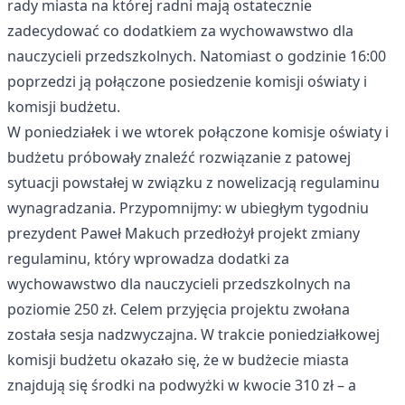
rady miasta na której radni mają ostatecznie
zadecydować co dodatkiem za wychowawstwo dla
nauczycieli przedszkolnych. Natomiast o godzinie 16:00
poprzedzi ją połączone posiedzenie komisji oświaty i
komisji budżetu.
W poniedziałek i we wtorek połączone komisje oświaty i
budżetu próbowały znaleźć rozwiązanie z patowej
sytuacji powstałej w związku z nowelizacją regulaminu
wynagradzania. Przypomnijmy: w ubiegłym tygodniu
prezydent Paweł Makuch przedłożył projekt zmiany
regulaminu, który wprowadza dodatki za
wychowawstwo dla nauczycieli przedszkolnych na
poziomie 250 zł. Celem przyjęcia projektu zwołana
została sesja nadzwyczajna. W trakcie poniedziałkowej
komisji budżetu okazało się, że w budżecie miasta
znajdują się środki na podwyżki w kwocie 310 zł – a