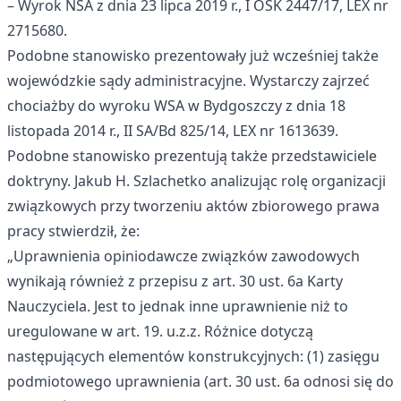
– Wyrok NSA z dnia 23 lipca 2019 r., I OSK 2447/17, LEX nr
2715680.
Podobne stanowisko prezentowały już wcześniej także
wojewódzkie sądy administracyjne. Wystarczy zajrzeć
chociażby do wyroku WSA w Bydgoszczy z dnia 18
listopada 2014 r., II SA/Bd 825/14, LEX nr 1613639.
Podobne stanowisko prezentują także przedstawiciele
doktryny. Jakub H. Szlachetko analizując rolę organizacji
związkowych przy tworzeniu aktów zbiorowego prawa
pracy stwierdził, że:
„Uprawnienia opiniodawcze związków zawodowych
wynikają również z przepisu z art. 30 ust. 6a Karty
Nauczyciela. Jest to jednak inne uprawnienie niż to
uregulowane w art. 19. u.z.z. Różnice dotyczą
następujących elementów konstrukcyjnych: (1) zasięgu
podmiotowego uprawnienia (art. 30 ust. 6a odnosi się do