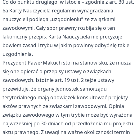
Co do punktu drugiego, w istocie – zgodnie z art. 30 ust.
6a Karty Nauczyciela regulamin wynagradzania
nauczycieli podlega „uzgodnieniu” ze związkami
zawodowymi. Cały spór prawny rozbija się o ten
lakoniczny przepis. Karta Nauczyciela nie precyzuje
bowiem zasad i trybu w jakim powinny odbyć się takie
uzgodnienia.
Prezydent Paweł Makuch stoi na stanowisku, że musza
się one opierać o przepisy ustawy o związkach
zawodowych. Istotnie art. 19 ust. 2 tejże ustawy
przewiduje, że organy jednostek samorządu
terytorialnego mają obowiązek konsultować projekty
aktów prawnych ze związkami zawodowymi. Opinia
związku zawodowego w tym trybie może być wyrażona
najwcześniej po 30 dniach od przedłożenia mu projektu
aktu prawnego. Z uwagi na ważne okoliczności termin