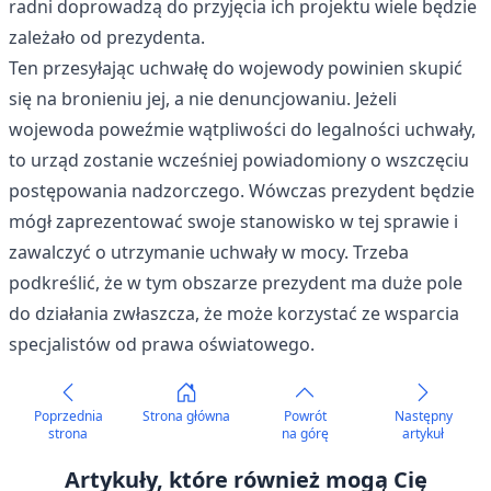
radni doprowadzą do przyjęcia ich projektu wiele będzie
zależało od prezydenta.
Ten przesyłając uchwałę do wojewody powinien skupić
się na bronieniu jej, a nie denuncjowaniu. Jeżeli
wojewoda poweźmie wątpliwości do legalności uchwały,
to urząd zostanie wcześniej powiadomiony o wszczęciu
postępowania nadzorczego. Wówczas prezydent będzie
mógł zaprezentować swoje stanowisko w tej sprawie i
zawalczyć o utrzymanie uchwały w mocy. Trzeba
podkreślić, że w tym obszarze prezydent ma duże pole
do działania zwłaszcza, że może korzystać ze wsparcia
specjalistów od prawa oświatowego.
Poprzednia
Strona główna
Powrót
Następny
strona
na górę
artykuł
Artykuły, które również mogą Cię