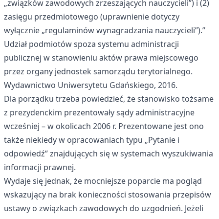
„związków zawodowych zrzeszających nauczycieli”) i (2)
zasięgu przedmiotowego (uprawnienie dotyczy
wyłącznie „regulaminów wynagradzania nauczycieli”).”
Udział podmiotów spoza systemu administracji
publicznej w stanowieniu aktów prawa miejscowego
przez organy jednostek samorządu terytorialnego.
Wydawnictwo Uniwersytetu Gdańskiego, 2016.
Dla porządku trzeba powiedzieć, że stanowisko tożsame
z prezydenckim prezentowały sądy administracyjne
wcześniej – w okolicach 2006 r. Prezentowane jest ono
także niekiedy w opracowaniach typu „Pytanie i
odpowiedź” znajdujących się w systemach wyszukiwania
informacji prawnej.
Wydaje się jednak, że mocniejsze poparcie ma pogląd
wskazujący na brak konieczności stosowania przepisów
ustawy o związkach zawodowych do uzgodnień. Jeżeli