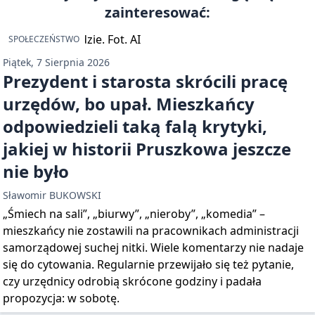
zainteresować:
SPOŁECZEŃSTWO
Piątek, 7 Sierpnia 2026
Prezydent i starosta skrócili pracę
urzędów, bo upał. Mieszkańcy
odpowiedzieli taką falą krytyki,
jakiej w historii Pruszkowa jeszcze
nie było
Sławomir BUKOWSKI
„Śmiech na sali”, „biurwy”, „nieroby”, „komedia” –
mieszkańcy nie zostawili na pracownikach administracji
samorządowej suchej nitki. Wiele komentarzy nie nadaje
się do cytowania. Regularnie przewijało się też pytanie,
czy urzędnicy odrobią skrócone godziny i padała
propozycja: w sobotę.