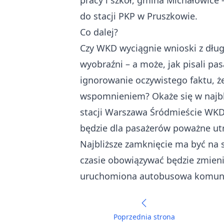
pracy i szkół, gmina Michałowice
do stacji PKP w Pruszkowie.
Co dalej?
Czy WKD wyciągnie wnioski z dług
wyobraźni – a może, jak pisali p
ignorowanie oczywistego faktu, że 
wspomnieniem? Okaże się w najbl
stacji Warszawa Śródmieście WKD
będzie dla pasażerów poważne ut
Najbliższe zamknięcie ma być na s
czasie obowiązywać będzie zmieni
uruchomiona autobusowa komunika
Poprzednia strona