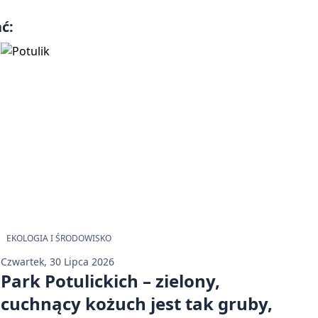
ć:
EKOLOGIA I ŚRODOWISKO
Czwartek, 30 Lipca 2026
Park Potulickich – zielony,
cuchnący kożuch jest tak gruby,