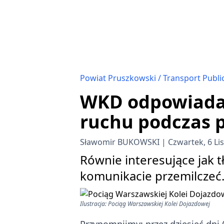
Powiat Pruszkowski
Transport Publi
WKD odpowiada n
ruchu podczas 
Sławomir BUKOWSKI
Czwartek, 6 Li
Równie interesujące jak 
komunikacie przemilczeć
Ilustracja: Pociąg Warszawskiej Kolei Dojazdowej