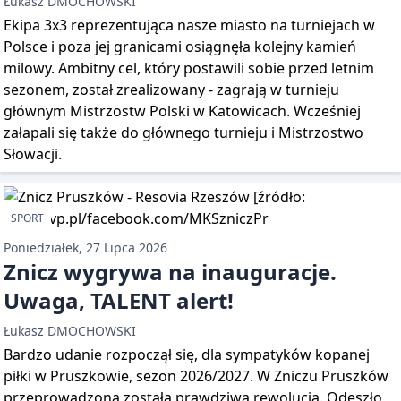
Łukasz DMOCHOWSKI
Ekipa 3x3 reprezentująca nasze miasto na turniejach w
Polsce i poza jej granicami osiągnęła kolejny kamień
milowy. Ambitny cel, który postawili sobie przed letnim
sezonem, został zrealizowany - zagrają w turnieju
głównym Mistrzostw Polski w Katowicach. Wcześniej
załapali się także do głównego turnieju i Mistrzostwo
Słowacji.
SPORT
Poniedziałek, 27 Lipca 2026
Znicz wygrywa na inauguracje.
Uwaga, TALENT alert!
Łukasz DMOCHOWSKI
Bardzo udanie rozpoczął się, dla sympatyków kopanej
piłki w Pruszkowie, sezon 2026/2027. W Zniczu Pruszków
przeprowadzona została prawdziwa rewolucja. Odeszło