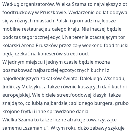
Według organizatorów, Wielka Szama to największy zlot
foodtruckowy w Pruszkowie. Wydarzenie od lat odbywa
się w różnych miastach Polski i gromadzi najlepsze
mobilne restauracje z całego kraju. Nie inaczej będzie
podczas tegorocznej edycji. Na terenie otaczającym tor
kolarski Arena Pruszków przez cały weekend food trucki
będą czekać na koneserów streetfood.
W jednym miejscu i jednym czasie będzie można
posmakować najbardziej egzotycznych kuchni z
najodleglejszych zakątków świata: Dalekiego Wschodu,
Indii czy Meksyku, a także równie kuszących dań kuchni
europejskiej. Wielbiciele streetfoodowej klasyki także
znajdą to, co lubią najbardziej: solidnego burgera, grubo
krojone frytki i inne sprawdzone dania.
Wielka Szama to także liczne atrakcje towarzyszące
samemu „szamaniu”. W tym roku dużo zabawy szykuje