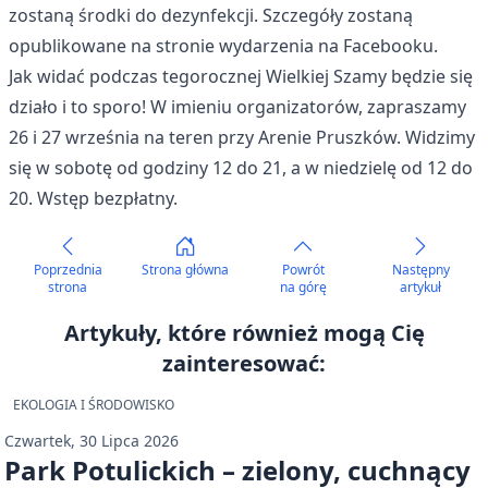
zostaną środki do dezynfekcji. Szczegóły zostaną
opublikowane na
stronie wydarzenia na Facebooku
.
Jak widać podczas tegorocznej Wielkiej Szamy będzie się
działo i to sporo! W imieniu organizatorów, zapraszamy
26 i 27 września na teren przy Arenie Pruszków. Widzimy
się w sobotę od godziny 12 do 21, a w niedzielę od 12 do
20. Wstęp bezpłatny.
Poprzednia
Strona główna
Powrót
Następny
strona
na górę
artykuł
Artykuły, które również mogą Cię
zainteresować:
EKOLOGIA I ŚRODOWISKO
Czwartek, 30 Lipca 2026
Park Potulickich – zielony, cuchnący