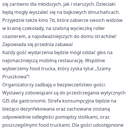
się zarówno dla młodszych, jak i starszych. Dzieciaki
będą mogły wyszaleć się na bajkowych dmuchańcach.
Przyjedzie także kino 7d, które zabierze swoich widzów
w krainę czekolady, na szaloną wycieczkę roller
coasterem, a najodważniejszych do domu strachów!
Zapowiada się przednia zabawa!
Każdy gość wydarzenia będzie mógł oddać głos na
najsmaczniejszą mobilną restaurację. Wspólnie
wybierzemy food trucka, który zyska tytuł ,,Szamy
Pruszkowa”!
Organizatorzy zadbają o bezpieczeństwo gości.
Wystawcy zobowiązani są do przestrzegania wytycznych
GIS dla gastronomii. Strefa konsumpcyjna będzie na
bieżąco dezynfekowana oraz zachowane zostaną
odpowiednie odległości pomiędzy stolikami, oraz
poszczególnymi food truckami. Dla gości udostępnione