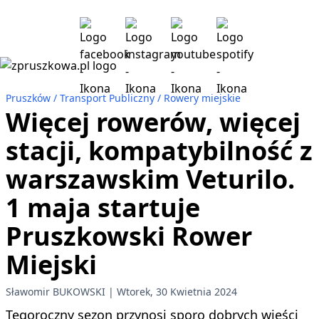
Pruszków
Transport Publiczny
Rowery miejskie
Więcej rowerów, więcej
stacji, kompatybilność z
warszawskim Veturilo.
1 maja startuje
Pruszkowski Rower
Miejski
Sławomir BUKOWSKI
Wtorek, 30 Kwietnia 2024
Tegoroczny sezon przynosi sporo dobrych wieści