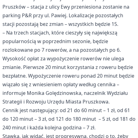
Pruszków – stacja z ulicy Ewy przeniesiona zostanie na
parking P&R przy ul. Pawiej. Lokalizacje pozostałych
stacji pozostają bez zmian – wszystkich będzie 15.
– Na trzech stacjach, które cieszyły się największą
popularnością w poprzednim sezonie, będzie
rozlokowane po 7 rowerów, a na pozostałych po 6.
Wysokość opłat za wypożyczenie rowerów nie ulega
zmianie. Pierwsze 20 minut korzystania z roweru będzie
bezpłatne. Wypożyczenie roweru ponad 20 minut będzie
wiązało się z wniesieniem opłaty według cennika –
informuje Monika Golędzinowska, naczelnik Wydziału
Strategii i Rozwoju Urzędu Miasta Pruszkowa.
Cennik jest następujący: od 21 do 60 minut – 1 zł, od 61
do 120 minut – 3 zł, od 121 do 180 minut – 5 zł, od 181 do
240 minut i każda kolejna godzina – 7 zł.
Stawka, jak widać, jest progresywna, chodzi o to, żeby