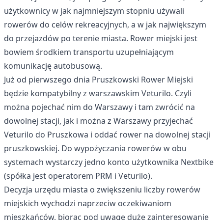
użytkownicy w jak najmniejszym stopniu używali
rowerów do celów rekreacyjnych, a w jak największym
do przejazdów po terenie miasta. Rower miejski jest
bowiem środkiem transportu uzupełniającym
komunikację autobusową.
Już od pierwszego dnia Pruszkowski Rower Miejski
będzie kompatybilny z warszawskim Veturilo. Czyli
można pojechać nim do Warszawy i tam zwrócić na
dowolnej stacji, jak i można z Warszawy przyjechać
Veturilo do Pruszkowa i oddać rower na dowolnej stacji
pruszkowskiej. Do wypożyczania rowerów w obu
systemach wystarczy jedno konto użytkownika Nextbike
(spółka jest operatorem PRM i Veturilo).
Decyzja urzędu miasta o zwiększeniu liczby rowerów
miejskich wychodzi naprzeciw oczekiwaniom
mieszkańców, biorąc pod uwagę duże zainteresowanie