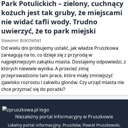
Park Potulickich – zielony, cuchnący
kożuch jest tak gruby, że miejscami
nie widać tafli wody. Trudno
uwierzyć, że to park miejski
Sławomir BUKOWSKI
Od wielu dni próbujemy ustalić, jak władze Pruszkowa
zareagują na to, co dzieje się z przyrodą w
najpiękniejszym zakątku miasta. Dostajemy odpowiedzi, z
których niewiele wynika. A przecież zimą
przeprowadzono tam prace, które miały zmniejszyć
zjawisko rozrostu i zakwitu glonów. Czy urząd miasta nie
chce przyznać się do porażki?
Niezależny portal informacyjny w Pruszkowie
Lokalny portal informacyjny. Pruszków, Powiat Pruszkowski,