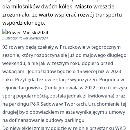
dla miłośników dwóch kółek. Miasto wreszcie
zrozumiało, że warto wspierać rozwój transportu
współdzielonego.
Ilustracja: Rower Miejski2024
93 rowery będą czekały w Pruszkowie w tegorocznym
sezonie, który rozpoczyna się już od majowego długiego
weekendu, a nie jak w zeszłym roku dopiero przed
wakacjami. Jednośladów będzie o 15 więcej niż w 2023
roku. Przybędą też dwie stacje wypożyczeń: Pogodna w
rejonie targowiska (funkcjonowała w 2022 roku i cieszyła
sporą popularnością, została jednak zlikwidowana) oraz
na parkingu P&R Sadowa w Tworkach. Uruchomienie tej
drugiej było obowiązkiem miasta wynikającym z umowy
na dofinansowanie budowy parkingu.
Do niewielkiej zmiany dojdzie w rejonie przystanku WKD