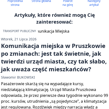
Poprzednia
Strona główna
Powrót
Następny
strona
na górę
artykuł
Artykuły, które również mogą Cię
zainteresować:
TRANSPORT PUBLICZNY
Wtorek, 21 Lipca 2026
Komunikacja miejska w Pruszkowie
po zmianach: jest tak świetnie, jak
twierdzi urząd miasta, czy tak słabo,
jak uważa część mieszkańców?
Sławomir BUKOWSKI
Pasażerowie skarżą się na wypadające kursy,
niedziałającą klimatyzację. Urząd Miasta Pruszkowa
odpowiada, że przez pierwsze dwa tygodnie wykonano 99
proc. kursów, utrudnienia „są pojedyncze”, a klimatyzacja
jest regulowana. Rozdźwięk między narracją władz a