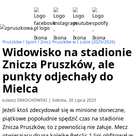
Pruszków
Sport
Znicz Pruszków w I Lidze (2025/2026)
Widowisko na stadionie
Znicza Pruszków, ale
punkty odjechały do
Mielca
Łukasz DMOCHOWSKI
Sobota, 26 Lipca 2025
Jeżeli ktoś zdecydował się w minione słoneczne,
piątkowe popołudnie spędzić czas na stadionie
Znicza Pruszków, to z pewnością nie żałuje. Mecz
otwierający drugą kolejkę Betclic 1 ligi obfitował w