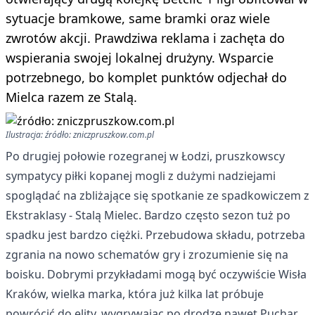
sytuacje bramkowe, same bramki oraz wiele
zwrotów akcji. Prawdziwa reklama i zachęta do
wspierania swojej lokalnej drużyny. Wsparcie
potrzebnego, bo komplet punktów odjechał do
Mielca razem ze Stalą.
Ilustracja: źródło: zniczpruszkow.com.pl
Po drugiej połowie rozegranej w Łodzi, pruszkowscy
sympatycy piłki kopanej mogli z dużymi nadziejami
spoglądać na zbliżające się spotkanie ze spadkowiczem z
Ekstraklasy - Stalą Mielec. Bardzo często sezon tuż po
spadku jest bardzo ciężki. Przebudowa składu, potrzeba
zgrania na nowo schematów gry i zrozumienie się na
boisku. Dobrymi przykładami mogą być oczywiście Wisła
Kraków, wielka marka, która już kilka lat próbuje
powrócić do elity, wygrywając po drodze nawet Puchar