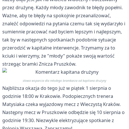
przez drużynę. Każdy młody zawodnik te błędy popełni.
Ważne, aby te błędy na spokojnie przeanalizować,
znaleźć odpowiedzi na pytania czemu tak się wydarzyło i
sumiennie pracować nad byciem lepszym i najlepszym,
tak by w następnych spotkaniach podobnie sytuacje
przerodzić w kapitalne interwencje. Trzymamy za to
kciuki i wierzymy, że "młody" pokaże swoją wartość
strzegąc bramki Znicza Pruszków.
słowa wsparcia dla młodego bramkarza od kapitana drużyny
Najbliższa okazja do tego już w piątek 1 sierpnia o
godzinie 18:00 w Krakowie. Podopiecznych trenera
Matysiaka czeka wyjazdowy mecz z Wieczystą Kraków.
Następny mecz w Pruszkowie odbędzie się 10 sierpnia o
godzinie 19:30. Niezwykle elektryzujące spotkanie z
Polonią Warszawa. Zapraszamy!