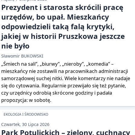
Prezydent i starosta skrócili pracę
urzędów, bo upał. Mieszkańcy
odpowiedzieli taką falą krytyki,
jakiej w historii Pruszkowa jeszcze
nie było
Sławomir BUKOWSKI
„Śmiech na sali”, „biurwy”, „nieroby”, „komedia” –
mieszkańcy nie zostawili na pracownikach administracji
samorządowej suchej nitki. Wiele komentarzy nie nadaje
się do cytowania. Regularnie przewijało się też pytanie,
czy urzędnicy odrobią skrócone godziny i padała
propozycja: w sobotę.
EKOLOGIA I ŚRODOWISKO
Czwartek, 30 Lipca 2026
Park Potulickich – zielony, cuchnący