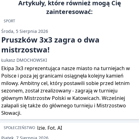
Artykuły, które również mogą Cię
zainteresować:
SPORT
Środa, 5 Sierpnia 2026
Pruszków 3x3 zagra o dwa
mistrzostwa!
Łukasz DMOCHOWSKI
Ekipa 3x3 reprezentująca nasze miasto na turniejach w
Polsce i poza jej granicami osiągnęła kolejny kamień
milowy. Ambitny cel, który postawili sobie przed letnim
sezonem, został zrealizowany - zagrają w turnieju
głównym Mistrzostw Polski w Katowicach. Wcześniej
załapali się także do głównego turnieju i Mistrzostwo
Słowacji.
SPOŁECZEŃSTWO
Piątek, 7 Sierpnia 2026