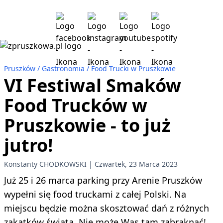
Pruszków
Gastronomia
Food Trucki w Pruszkowie
VI Festiwal Smaków
Food Trucków w
Pruszkowie - to już
jutro!
Konstanty CHODKOWSKI
Czwartek, 23 Marca 2023
Już 25 i 26 marca parking przy Arenie Pruszków
wypełni się food truckami z całej Polski. Na
miejscu będzie można skosztować dań z różnych
zakątków świata. Nie może Was tam zabraknąć!