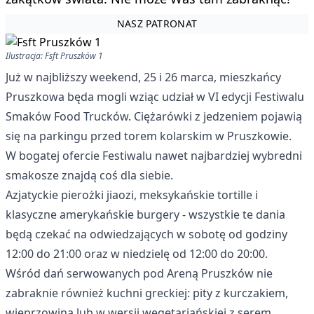
NASZ PATRONAT
Ilustracja: Fsft Pruszków 1
Już w najbliższy weekend, 25 i 26 marca, mieszkańcy
Pruszkowa będa mogli wziąc udział w VI edycji Festiwalu
Smaków Food Trucków. Ciężarówki z jedzeniem pojawią
się na parkingu przed torem kolarskim w Pruszkowie.
W bogatej ofercie Festiwalu nawet najbardziej wybredni
smakosze znajdą coś dla siebie.
Azjatyckie pierożki jiaozi, meksykańskie tortille i
klasyczne amerykańskie burgery - wszystkie te dania
będą czekać na odwiedzających w sobotę od godziny
12:00 do 21:00 oraz w niedzielę od 12:00 do 20:00.
Wśród dań serwowanych pod Areną Pruszków nie
zabraknie również kuchni greckiej: pity z kurczakiem,
wieprzowiną lub w wersji wegetariańskiej z serem