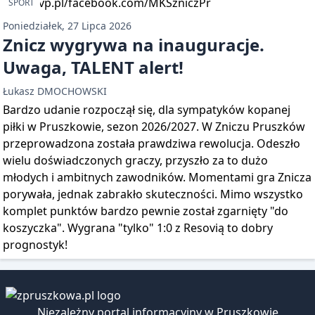
SPORT
Poniedziałek, 27 Lipca 2026
Znicz wygrywa na inauguracje.
Uwaga, TALENT alert!
Łukasz DMOCHOWSKI
Bardzo udanie rozpoczął się, dla sympatyków kopanej
piłki w Pruszkowie, sezon 2026/2027. W Zniczu Pruszków
przeprowadzona została prawdziwa rewolucja. Odeszło
wielu doświadczonych graczy, przyszło za to dużo
młodych i ambitnych zawodników. Momentami gra Znicza
porywała, jednak zabrakło skuteczności. Mimo wszystko
komplet punktów bardzo pewnie został zgarnięty "do
koszyczka". Wygrana "tylko" 1:0 z Resovią to dobry
prognostyk!
Niezależny portal informacyjny w Pruszkowie