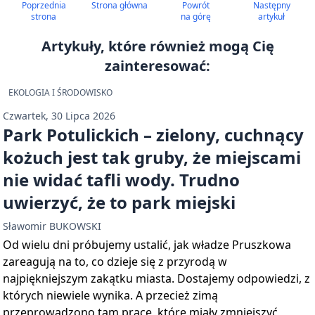
Poprzednia
Strona główna
Powrót
Następny
strona
na górę
artykuł
Artykuły, które również mogą Cię
zainteresować:
EKOLOGIA I ŚRODOWISKO
Czwartek, 30 Lipca 2026
Park Potulickich – zielony, cuchnący
kożuch jest tak gruby, że miejscami
nie widać tafli wody. Trudno
uwierzyć, że to park miejski
Sławomir BUKOWSKI
Od wielu dni próbujemy ustalić, jak władze Pruszkowa
zareagują na to, co dzieje się z przyrodą w
najpiękniejszym zakątku miasta. Dostajemy odpowiedzi, z
których niewiele wynika. A przecież zimą
przeprowadzono tam prace, które miały zmniejszyć