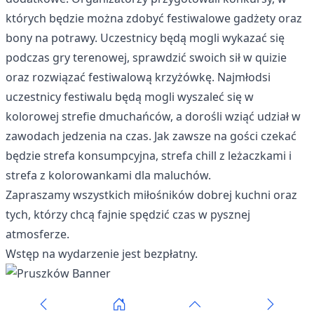
których będzie można zdobyć festiwalowe gadżety oraz
bony na potrawy. Uczestnicy będą mogli wykazać się
podczas gry terenowej, sprawdzić swoich sił w quizie
oraz rozwiązać festiwalową krzyżówkę. Najmłodsi
uczestnicy festiwalu będą mogli wyszaleć się w
kolorowej strefie dmuchańców, a dorośli wziąć udział w
zawodach jedzenia na czas. Jak zawsze na gości czekać
będzie strefa konsumpcyjna, strefa chill z leżaczkami i
strefa z kolorowankami dla maluchów.
Zapraszamy wszystkich miłośników dobrej kuchni oraz
tych, którzy chcą fajnie spędzić czas w pysznej
atmosferze.
Wstęp na wydarzenie jest bezpłatny.