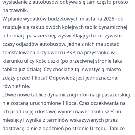
wysiadanie z autobusów odbywa się tam często prosto
na trawnik.
W planie wydatków budżetowych miasta na 2026 rok
znajduje się zakup dwóch kolejnych tablic dynamicznej
informacji pasażerskiej, wyświetlających rzeczywiste
czasy odjazdów autobusów. Jedna z nich ma zostać
zainstalowana przy dworcu PKP, na przystanku w
kierunku ulicy Kościuszki (po przeciwnej stronie taka
tablica już działa). Czy chociaż z tą inwestycją miasto
zdąży przed 1 lipca? Odpowiedź jest jednoznaczna:
również nie.
„Dwie nowe tablice dynamicznej informacji pasażerskiej
nie zostaną uruchomione 1 lipca. Czas oczekiwania na
ich produkcję i dostawę wynosi nawet około sześciu
miesięcy i wynika z terminów wskazywanych przez
dostawcę, a nie z opóźnień po stronie Urzędu. Tablice