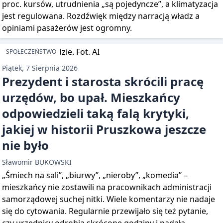
proc. kursów, utrudnienia „są pojedyncze”, a klimatyzacja
jest regulowana. Rozdźwięk między narracją władz a
opiniami pasażerów jest ogromny.
SPOŁECZEŃSTWO
Piątek, 7 Sierpnia 2026
Prezydent i starosta skrócili pracę
urzędów, bo upał. Mieszkańcy
odpowiedzieli taką falą krytyki,
jakiej w historii Pruszkowa jeszcze
nie było
Sławomir BUKOWSKI
„Śmiech na sali”, „biurwy”, „nieroby”, „komedia” –
mieszkańcy nie zostawili na pracownikach administracji
samorządowej suchej nitki. Wiele komentarzy nie nadaje
się do cytowania. Regularnie przewijało się też pytanie,