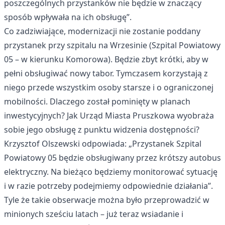
poszczególnych przystanków nie będzie w znaczący
sposób wpływała na ich obsługę”.
Co zadziwiające, modernizacji nie zostanie poddany
przystanek przy szpitalu na Wrzesinie (Szpital Powiatowy
05 – w kierunku Komorowa). Będzie zbyt krótki, aby w
pełni obsługiwać nowy tabor. Tymczasem korzystają z
niego przede wszystkim osoby starsze i o ograniczonej
mobilności. Dlaczego został pominięty w planach
inwestycyjnych? Jak Urząd Miasta Pruszkowa wyobraża
sobie jego obsługę z punktu widzenia dostępności?
Krzysztof Olszewski odpowiada: „Przystanek Szpital
Powiatowy 05 będzie obsługiwany przez krótszy autobus
elektryczny. Na bieżąco będziemy monitorować sytuację
i w razie potrzeby podejmiemy odpowiednie działania”.
Tyle że takie obserwacje można było przeprowadzić w
minionych sześciu latach – już teraz wsiadanie i