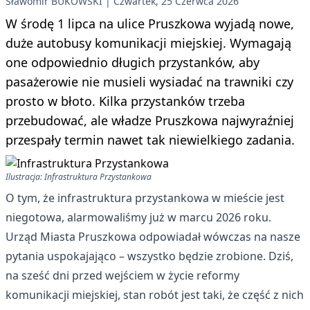
Sławomir BUKOWSKI
Czwartek, 25 Czerwca 2026
W środę 1 lipca na ulice Pruszkowa wyjadą nowe,
duże autobusy komunikacji miejskiej. Wymagają
one odpowiednio długich przystanków, aby
pasażerowie nie musieli wysiadać na trawniki czy
prosto w błoto. Kilka przystanków trzeba
przebudować, ale władze Pruszkowa najwyraźniej
przespały termin nawet tak niewielkiego zadania.
Ilustracja: Infrastruktura Przystankowa
O tym, że infrastruktura przystankowa w mieście jest
niegotowa, alarmowaliśmy już w marcu 2026 roku.
Urząd Miasta Pruszkowa odpowiadał wówczas na nasze
pytania uspokajająco – wszystko będzie zrobione. Dziś,
na sześć dni przed wejściem w życie reformy
komunikacji miejskiej, stan robót jest taki, że część z nich