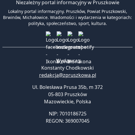
Niezależny portal informacyjny w Pruszkowie
Lokalny portal informacyjny. Pruszków, Powiat Pruszkowski,
Brwinów, Michałowice. Wiadomości i wydarzenia w kategoriach:
polityka, społeczeństwo, sport, kultura.
Wydawca:
Konstanty Chodkowski
redakcja@zpruszkowa.pl
Ul. Bolesława Prusa 35b, m 372
05-803 Pruszków
Mazowieckie
,
Polska
NIP: 7010186725
REGON: 369007045