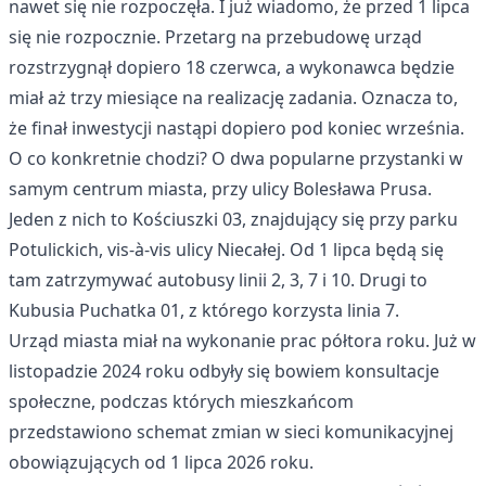
nawet się nie rozpoczęła. I już wiadomo, że przed 1 lipca
się nie rozpocznie. Przetarg na przebudowę urząd
rozstrzygnął dopiero 18 czerwca, a wykonawca będzie
miał aż trzy miesiące na realizację zadania. Oznacza to,
że finał inwestycji nastąpi dopiero pod koniec września.
O co konkretnie chodzi? O dwa popularne przystanki w
samym centrum miasta, przy ulicy Bolesława Prusa.
Jeden z nich to Kościuszki 03, znajdujący się przy parku
Potulickich, vis-à-vis ulicy Niecałej. Od 1 lipca będą się
tam zatrzymywać autobusy linii 2, 3, 7 i 10. Drugi to
Kubusia Puchatka 01, z którego korzysta linia 7.
Urząd miasta miał na wykonanie prac półtora roku. Już w
listopadzie 2024 roku odbyły się bowiem konsultacje
społeczne, podczas których mieszkańcom
przedstawiono schemat zmian w sieci komunikacyjnej
obowiązujących od 1 lipca 2026 roku.