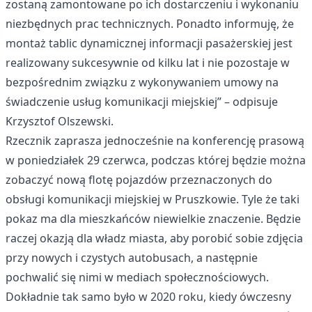
zostaną zamontowane po ich dostarczeniu i wykonaniu
niezbędnych prac technicznych. Ponadto informuję, że
montaż tablic dynamicznej informacji pasażerskiej jest
realizowany sukcesywnie od kilku lat i nie pozostaje w
bezpośrednim związku z wykonywaniem umowy na
świadczenie usług komunikacji miejskiej” – odpisuje
Krzysztof Olszewski.
Rzecznik zaprasza jednocześnie na konferencję prasową
w poniedziałek 29 czerwca, podczas której będzie można
zobaczyć nową flotę pojazdów przeznaczonych do
obsługi komunikacji miejskiej w Pruszkowie. Tyle że taki
pokaz ma dla mieszkańców niewielkie znaczenie. Będzie
raczej okazją dla władz miasta, aby porobić sobie zdjęcia
przy nowych i czystych autobusach, a następnie
pochwalić się nimi w mediach społecznościowych.
Dokładnie tak samo było w 2020 roku, kiedy ówczesny