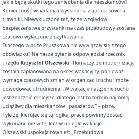
Jakie będą skutki tego zaniedbania dla mieszkańców?
Konieczność wsiadania i wysiadania z autobusów na
trawniki. Niewykluczone też, że ze względów
bezpieczeństwa przystanki na czas przebudowy zostaną
czasowo wyłączone z użytkowania.
Dlaczego władze Pruszkowa nie wywiązały się z tego
obowiązku? Na nasze pytania odpowiedział rzecznik
urzędu
Krzysztof Olszewski
. Tłumaczy, że modernizacja
została zaplanowana na okres wakacyjny, ponieważ
wymaga czasowych zmian w organizacji ruchu i może
powodować utrudnienia. „W wakacje natężenie ruchu
jest znacznie mniejsze, dlatego jest to termin najmniej
uciążliwy dla mieszkańców i pasażerów” – pisze.
Tyle że, kierując się tą logiką, prace powinny zostać
wykonane nie w te, lecz w ubiegłe wakacje.
Olszewski uspokaja również: „Przebudowa