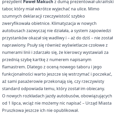
prezydent
Paweł Makuch
z dumą prezentował ukraiński
tabor, który miał wkrótce wyjechać na ulice. Mimo
szumnych deklaracji rzeczywistość szybko
zweryfikowała obietnice. Klimatyzacja w nowych
autobusach zazwyczaj nie działała, a system zapowiedzi
przystanków okazał się wadliwy i – aż do dziś – nie został
naprawiony. Psuły się również wyświetlacze czołowe z
numerami linii i zdarzało się, że kierowcy wystawiali za
przednią szybę kartkę z numerem napisanym
flamastrem. Dlatego z oceną nowego taboru i jego
funkcjonalności warto jeszcze się wstrzymać i poczekać,
aż sami pasażerowie przekonają się, czy rzeczywisty
standard odpowiada temu, który został im obiecany.
O nowych rozkładach jazdy autobusów, obowiązujących
od 1 lipca, wciąż nie możemy nic napisać – Urząd Miasta
Pruszkowa jeszcze ich nie opublikował.