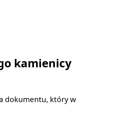
go kamienicy
a dokumentu, który w