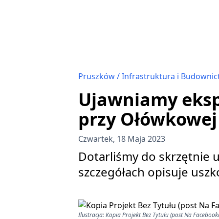
Pruszków
Infrastruktura i Budowni
Ujawniamy eksp
przy Ołówkowej
Czwartek, 18 Maja 2023
Dotarliśmy do skrzętnie
szczegółach opisuje usz
Ilustracja: Kopia Projekt Bez Tytułu (post Na Facebook