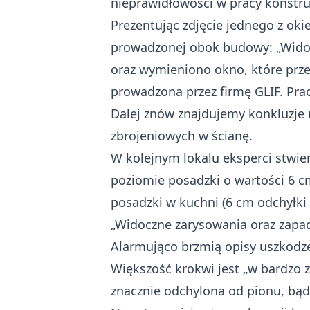
nieprawidłowości w pracy konstru
Prezentując zdjęcie jednego z oki
prowadzonej obok budowy: „Widoc
oraz wymieniono okno, które prze
prowadzona przez firmę GLIF. Pr
Dalej znów znajdujemy konkluzje
zbrojeniowych w ścianę.
W kolejnym lokalu eksperci stwie
poziomie posadzki o wartości 6 c
posadzki w kuchni (6 cm odchyłki 
„Widoczne zarysowania oraz zapad
Alarmująco brzmią opisy uszkodze
Większość krokwi jest „w bardzo z
znacznie odchylona od pionu, bąd