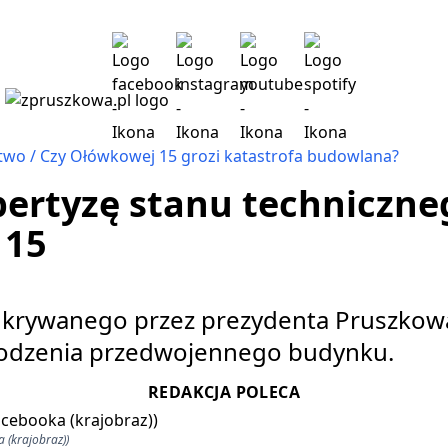
ctwo
Czy Ołówkowej 15 grozi katastrofa budowlana?
ertyzę stanu techniczne
 15
 ukrywanego przez prezydenta Pruszkow
kodzenia przedwojennego budynku.
REDAKCJA POLECA
a (krajobraz))