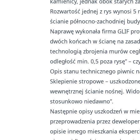
kamienicy, jednak obok starych 
Rozwartość jednej z rys wynosi 5 
ścianie północno-zachodniej bud
Naprawę wykonała firma GLIF pro
dwóch końcach w ścianę na zasadz
technologią zbrojenia murów ceg
odległość min. 0,5 poza rysę” – 
Opis stanu technicznego piwnic n
Sklepienie stropowe – uszkodzone
wewnętrznej ścianie nośnej. Wido
stosunkowo niedawno”.
Następnie opisy uszkodzeń w mies
przeprowadzenia przez deweloper
opisie innego mieszkania eksperci