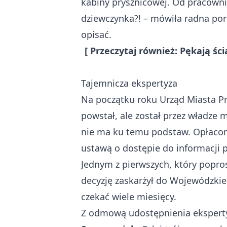
kabiny prysznicowej. Od pracowni
dziewczynka?! – mówiła radna port
opisać.
[ Przeczytaj również:
Pękają ści
Tajemnicza ekspertyza
Na początku roku Urząd Miasta P
powstał, ale został przez władze
nie ma ku temu podstaw. Opłacony
ustawą o dostępie do informacji p
Jednym z pierwszych, który popros
decyzję zaskarżył do Wojewódzkie
czekać wiele miesięcy.
Z odmową udostępnienia ekspertyz