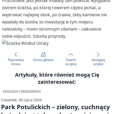
Pruszkowie. Jeśli jednak miałaby tam powstać wysypana
żwirem ścieżka, po której rowerem ciężko jechać, a
wędrować najlepiej obok, po trawie, żeby kamienie nie
wpadały do butów, to inwestycję w tym miejscu
należałoby – moim skromnym zdaniem – całkowicie
sobie odpuścić. Szkoda przyrody.
Poprzednia
Strona główna
Powrót
Następny
strona
na górę
artykuł
Artykuły, które również mogą Cię
zainteresować:
EKOLOGIA I ŚRODOWISKO
Czwartek, 30 Lipca 2026
Park Potulickich – zielony, cuchnący