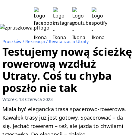
Pruszków
Rekreacja
Rewitalizacja Utraty
Testujemy nową ścieżkę
rowerową wzdłuż
Utraty. Coś tu chyba
poszło nie tak
Wtorek, 13 Czerwca 2023
Miała być elegancka trasa spacerowo-rowerowa.
Kawałek trasy już jest gotowy. Spacerować – da
się. Jechać rowerem – też, ale jazda to chwilami
trzęsawka. Do elegancji – daleko.