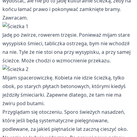
wydostać, ale nie po to jadę kulturalnie ścieżką, żeby na
końcu łamać prawo i pokonywać zamknięte bramy.
Zawracam.
Jadę po żwirze, rowerem trzęsie. Ponieważ mijam stare
wysypisko śmieci, tabliczka ostrzega, bym nie wchodził
na nie. Tyle że nie stoi ona przy wysypisku, a przy samej
ścieżce. Może chodzi o wzmocnienie przekazu.
Mijam spacerowiczkę. Kobieta nie idzie ścieżką, tylko
obok, po starych płytach betonowych, którymi kiedyś
jeździły śmieciarki. Zapewne dlatego, że tam nie ma
żwiru pod butami.
Przyglądam się otoczeniu. Sporo świeżych nasadzeń,
które jeśli będą systematyczne pielęgnowane,
podlewane, za jakieś piętnaście lat zaczną cieszyć oko.