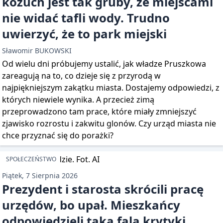
kożuch jest tak gruby, że miejscami
nie widać tafli wody. Trudno
uwierzyć, że to park miejski
Sławomir BUKOWSKI
Od wielu dni próbujemy ustalić, jak władze Pruszkowa
zareagują na to, co dzieje się z przyrodą w
najpiękniejszym zakątku miasta. Dostajemy odpowiedzi, z
których niewiele wynika. A przecież zimą
przeprowadzono tam prace, które miały zmniejszyć
zjawisko rozrostu i zakwitu glonów. Czy urząd miasta nie
chce przyznać się do porażki?
SPOŁECZEŃSTWO
Piątek, 7 Sierpnia 2026
Prezydent i starosta skrócili pracę
urzędów, bo upał. Mieszkańcy
odpowiedzieli taką falą krytyki,