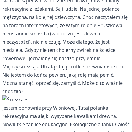
Na razie są ledwie widoczne. Po prawej nowe polany
rekreacyjne z leżakami. Są i ludzie. Na jednej polance
mężczyzna, na kolejnej dziewczyna. Choć naczytałem się
na forach internetowych, że w tym rejonie Pruszkowa
nieustannie śmierdzi (w pobliżu jest zlewnia
nieczystości), nic nie czuję. Może dlatego, że jest
niedziela. Gdyby nie ten cholerny żwirek na ścieżce
rowerowej, jechałoby się bardzo przyjemnie.
Między ścieżką a Utratą stoją krótkie drewniane płotki.
Nie jestem do końca pewien, jaką rolę mają pełnić.
Można stanąć, oprzeć się, zamyślić. Może o to właśnie
chodziło?
Jestem ponownie przy Wiśniowej. Tutaj polanka
rekreacyjna ma alejki wysypane kawałkami drewna.
Nowiutkie tablice edukacyjne. Ekologiczne altanki. Całość