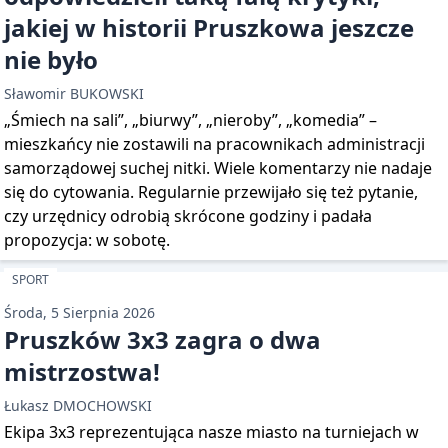
jakiej w historii Pruszkowa jeszcze
nie było
Sławomir BUKOWSKI
„Śmiech na sali”, „biurwy”, „nieroby”, „komedia” –
mieszkańcy nie zostawili na pracownikach administracji
samorządowej suchej nitki. Wiele komentarzy nie nadaje
się do cytowania. Regularnie przewijało się też pytanie,
czy urzędnicy odrobią skrócone godziny i padała
propozycja: w sobotę.
SPORT
Środa, 5 Sierpnia 2026
Pruszków 3x3 zagra o dwa
mistrzostwa!
Łukasz DMOCHOWSKI
Ekipa 3x3 reprezentująca nasze miasto na turniejach w