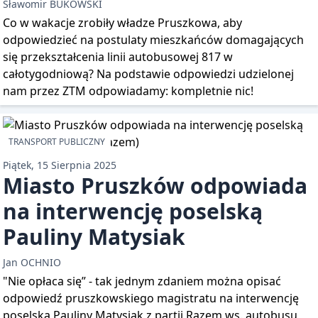
Sławomir BUKOWSKI
Co w wakacje zrobiły władze Pruszkowa, aby
odpowiedzieć na postulaty mieszkańców domagających
się przekształcenia linii autobusowej 817 w
całotygodniową? Na podstawie odpowiedzi udzielonej
nam przez ZTM odpowiadamy: kompletnie nic!
TRANSPORT PUBLICZNY
Piątek, 15 Sierpnia 2025
Miasto Pruszków odpowiada
na interwencję poselską
Pauliny Matysiak
Jan OCHNIO
"Nie opłaca się” - tak jednym zdaniem można opisać
odpowiedź pruszkowskiego magistratu na interwencję
poselską Pauliny Matysiak z partii Razem ws. autobusu