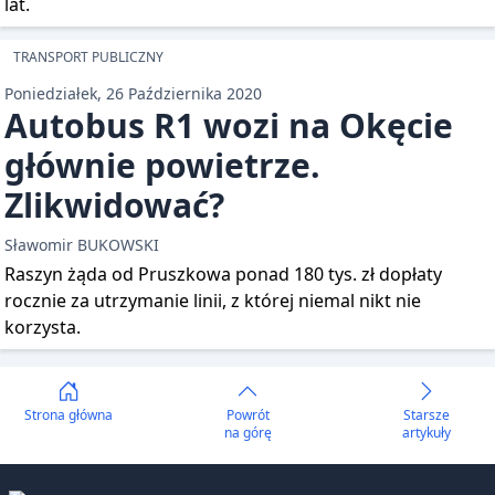
lat.
TRANSPORT PUBLICZNY
Poniedziałek, 26 Października 2020
Autobus R1 wozi na Okęcie
głównie powietrze.
Zlikwidować?
Sławomir BUKOWSKI
Raszyn żąda od Pruszkowa ponad 180 tys. zł dopłaty
rocznie za utrzymanie linii, z której niemal nikt nie
korzysta.
Strona główna
Powrót
Starsze
na górę
artykuły