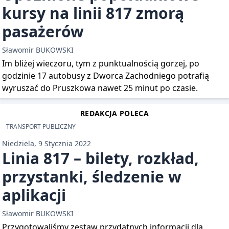
kursy na linii 817 zmorą
pasażerów
Sławomir BUKOWSKI
Im bliżej wieczoru, tym z punktualnością gorzej, po
godzinie 17 autobusy z Dworca Zachodniego potrafią
wyruszać do Pruszkowa nawet 25 minut po czasie.
REDAKCJA POLECA
TRANSPORT PUBLICZNY
Niedziela, 9 Stycznia 2022
Linia 817 – bilety, rozkład,
przystanki, śledzenie w
aplikacji
Sławomir BUKOWSKI
Przygotowaliśmy zestaw przydatnych informacji dla