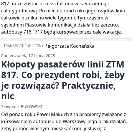
817 może zostać przekształcona w całodzienną i
całotygodniową. Po nieco ponad roku jego rządów linia…
całkowicie znika na wiele tygodni. Tymczasem w
sąsiednim Piastowie komunikacja działa bez zarzutu,
autobusy 716 i 717 będą kursować przez całe wakacje.
TRANSPORT PUBLICZNY
Poniedziałek, 17 Lipca 2023
Kłopoty pasażerów linii ZTM
817. Co prezydent robi, żeby
je rozwiązać? Praktycznie,
nic
Sławomir BUKOWSKI
Od ponad roku Paweł Makuch zna problemy związane z
kursowaniem autobusu do Warszawy. Jego brak działań,
żeby pomóc własnym mieszkańcom, jest wręcz