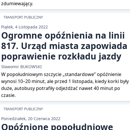
zdumiewający.
TRANSPORT PUBLICZNY
Piątek, 4 Listopada 2022
Ogromne opóźnienia na linii
817. Urząd miasta zapowiada
poprawienie rozkładu jazdy
Sławomir BUKOWSKI
W popołudniowym szczycie „standardowe” opóźnienie
wynosi 10–20 minut, ale przed 1 listopada, kiedy korki były
duże, autobusy potrafiły odjeżdżać nawet 40 minut po
czasie.
TRANSPORT PUBLICZNY
Poniedziałek, 20 Czerwca 2022
Opóźnione popołudniowe