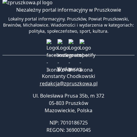
Niezależny portal informacyjny w Pruszkowie
Lokalny portal informacyjny. Pruszków, Powiat Pruszkowski,
Brwinów, Michałowice. Wiadomości i wydarzenia w kategoriach:
polityka, społeczeństwo, sport, kultura.
Wydawca:
Konstanty Chodkowski
redakcja@zpruszkowa.pl
Ul. Bolesława Prusa 35b, m 372
05-803 Pruszków
Mazowieckie
,
Polska
NIP: 7010186725
REGON: 369007045