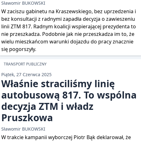
Sławomir BUKOWSKI
W zaciszu gabinetu na Kraszewskiego, bez uprzedzenia i
bez konsultacji z radnymi zapadła decyzja o zawieszeniu
linii ZTM 817. Radnym koalicji wspierającej prezydenta to
nie przeszkadza. Podobnie jak nie przeszkadza im to, że
wielu mieszkańcom warunki dojazdu do pracy znacznie
się pogorszyły.
TRANSPORT PUBLICZNY
Piątek, 27 Czerwca 2025
Właśnie straciliśmy linię
autobusową 817. To wspólna
decyzja ZTM i władz
Pruszkowa
Sławomir BUKOWSKI
W trakcie kampanii wyborczej Piotr Bąk deklarował, że