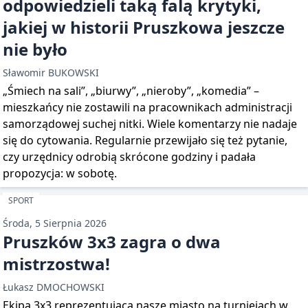
odpowiedzieli taką falą krytyki,
jakiej w historii Pruszkowa jeszcze
nie było
Sławomir BUKOWSKI
„Śmiech na sali”, „biurwy”, „nieroby”, „komedia” –
mieszkańcy nie zostawili na pracownikach administracji
samorządowej suchej nitki. Wiele komentarzy nie nadaje
się do cytowania. Regularnie przewijało się też pytanie,
czy urzędnicy odrobią skrócone godziny i padała
propozycja: w sobotę.
SPORT
Środa, 5 Sierpnia 2026
Pruszków 3x3 zagra o dwa
mistrzostwa!
Łukasz DMOCHOWSKI
Ekipa 3x3 reprezentująca nasze miasto na turniejach w