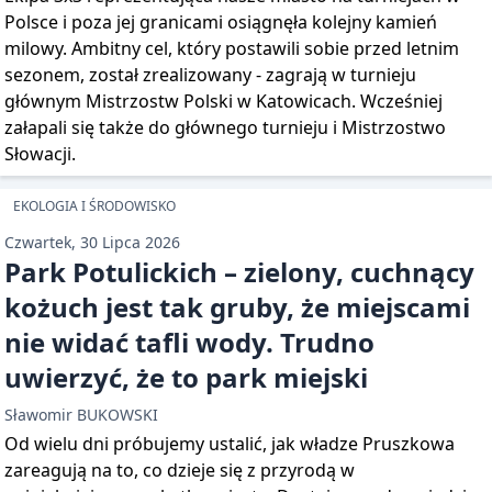
Polsce i poza jej granicami osiągnęła kolejny kamień
milowy. Ambitny cel, który postawili sobie przed letnim
sezonem, został zrealizowany - zagrają w turnieju
głównym Mistrzostw Polski w Katowicach. Wcześniej
załapali się także do głównego turnieju i Mistrzostwo
Słowacji.
EKOLOGIA I ŚRODOWISKO
Czwartek, 30 Lipca 2026
Park Potulickich – zielony, cuchnący
kożuch jest tak gruby, że miejscami
nie widać tafli wody. Trudno
uwierzyć, że to park miejski
Sławomir BUKOWSKI
Od wielu dni próbujemy ustalić, jak władze Pruszkowa
zareagują na to, co dzieje się z przyrodą w