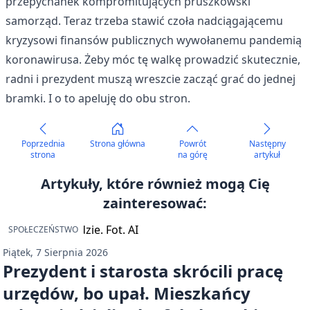
przepychanek kompromitujących pruszkowski
samorząd. Teraz trzeba stawić czoła nadciągającemu
kryzysowi finansów publicznych wywołanemu pandemią
koronawirusa. Żeby móc tę walkę prowadzić skutecznie,
radni i prezydent muszą wreszcie zacząć grać do jednej
bramki. I o to apeluję do obu stron.
Poprzednia
Strona główna
Powrót
Następny
strona
na górę
artykuł
Artykuły, które również mogą Cię
zainteresować:
SPOŁECZEŃSTWO
Piątek, 7 Sierpnia 2026
Prezydent i starosta skrócili pracę
urzędów, bo upał. Mieszkańcy