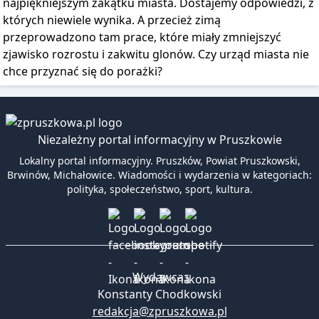
najpiękniejszym zakątku miasta. Dostajemy odpowiedzi, z
których niewiele wynika. A przecież zimą
przeprowadzono tam prace, które miały zmniejszyć
zjawisko rozrostu i zakwitu glonów. Czy urząd miasta nie
chce przyznać się do porażki?
Niezależny portal informacyjny w Pruszkowie
Lokalny portal informacyjny. Pruszków, Powiat Pruszkowski,
Brwinów, Michałowice. Wiadomości i wydarzenia w kategoriach:
polityka, społeczeństwo, sport, kultura.
Wydawca:
Konstanty Chodkowski
redakcja@zpruszkowa.pl