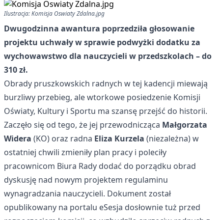
Ilustracja: Komisja Oswiaty Zdalna.jpg
Dwugodzinna awantura poprzedziła głosowanie
projektu uchwały w sprawie podwyżki dodatku za
wychowawstwo dla nauczycieli w przedszkolach – do
310 zł.
Obrady pruszkowskich radnych w tej kadencji miewają
burzliwy przebieg, ale wtorkowe posiedzenie Komisji
Oświaty, Kultury i Sportu ma szansę przejść do historii.
Zaczęło się od tego, że jej przewodnicząca
Małgorzata
Widera
(KO) oraz radna
Eliza Kurzela
(niezależna) w
ostatniej chwili zmieniły plan pracy i poleciły
pracownicom Biura Rady dodać do porządku obrad
dyskusję nad nowym projektem regulaminu
wynagradzania nauczycieli. Dokument został
opublikowany na portalu eSesja dosłownie tuż przed