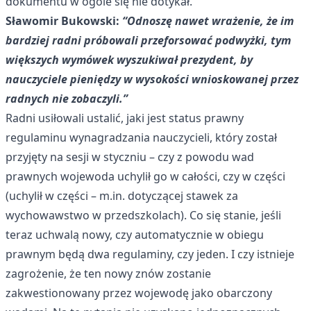
dokumentu w ogóle się nie dotykał.
Sławomir Bukowski:
“Odnoszę nawet wrażenie, że im
bardziej radni próbowali przeforsować podwyżki, tym
większych wymówek wyszukiwał prezydent, by
nauczyciele pieniędzy w wysokości wnioskowanej przez
radnych nie zobaczyli.”
Radni usiłowali ustalić, jaki jest status prawny
regulaminu wynagradzania nauczycieli, który został
przyjęty na sesji w styczniu – czy z powodu wad
prawnych wojewoda uchylił go w całości, czy w części
(uchylił w części – m.in. dotyczącej stawek za
wychowawstwo w przedszkolach). Co się stanie, jeśli
teraz uchwalą nowy, czy automatycznie w obiegu
prawnym będą dwa regulaminy, czy jeden. I czy istnieje
zagrożenie, że ten nowy znów zostanie
zakwestionowany przez wojewodę jako obarczony