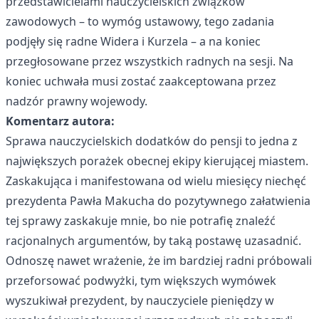
przedstawicielami nauczycielskich związków
zawodowych – to wymóg ustawowy, tego zadania
podjęły się radne Widera i Kurzela – a na koniec
przegłosowane przez wszystkich radnych na sesji. Na
koniec uchwała musi zostać zaakceptowana przez
nadzór prawny wojewody.
Komentarz autora:
Sprawa nauczycielskich dodatków do pensji to jedna z
największych porażek obecnej ekipy kierującej miastem.
Zaskakująca i manifestowana od wielu miesięcy niechęć
prezydenta Pawła Makucha do pozytywnego załatwienia
tej sprawy zaskakuje mnie, bo nie potrafię znaleźć
racjonalnych argumentów, by taką postawę uzasadnić.
Odnoszę nawet wrażenie, że im bardziej radni próbowali
przeforsować podwyżki, tym większych wymówek
wyszukiwał prezydent, by nauczyciele pieniędzy w