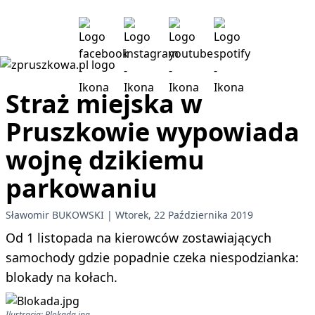
Straż miejska w
Pruszkowie wypowiada
wojnę dzikiemu
parkowaniu
Sławomir BUKOWSKI
Wtorek, 22 Października 2019
Od 1 listopada na kierowców zostawiających
samochody gdzie popadnie czeka niespodzianka:
blokady na kołach.
Ilustracja: Blokada.jpg