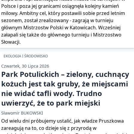
Polsce i poza jej granicami osiągnęła kolejny kamień
milowy. Ambitny cel, który postawili sobie przed letnim
sezonem, został zrealizowany - zagrają w turnieju
głównym Mistrzostw Polski w Katowicach. Wcześniej
załapali się także do głównego turnieju i Mistrzostwo
Słowacji.
EKOLOGIA I ŚRODOWISKO
Czwartek, 30 Lipca 2026
Park Potulickich – zielony, cuchnący
kożuch jest tak gruby, że miejscami
nie widać tafli wody. Trudno
uwierzyć, że to park miejski
Sławomir BUKOWSKI
Od wielu dni próbujemy ustalić, jak władze Pruszkowa
zareagują na to, co dzieje się z przyrodą w