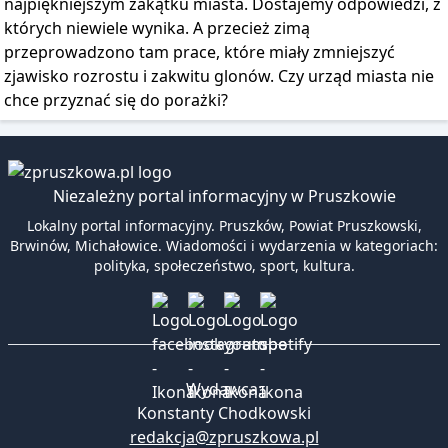
najpiękniejszym zakątku miasta. Dostajemy odpowiedzi, z
których niewiele wynika. A przecież zimą
przeprowadzono tam prace, które miały zmniejszyć
zjawisko rozrostu i zakwitu glonów. Czy urząd miasta nie
chce przyznać się do porażki?
Niezależny portal informacyjny w Pruszkowie
Lokalny portal informacyjny. Pruszków, Powiat Pruszkowski,
Brwinów, Michałowice. Wiadomości i wydarzenia w kategoriach:
polityka, społeczeństwo, sport, kultura.
Wydawca:
Konstanty Chodkowski
redakcja@zpruszkowa.pl