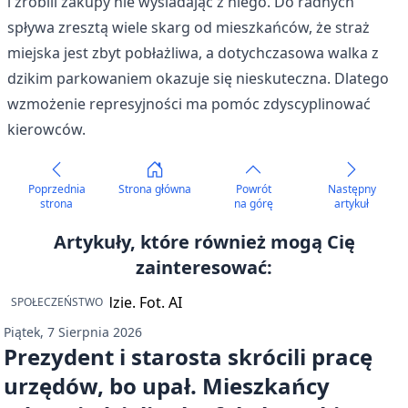
i zrobili zakupy nie wysiadając z niego. Do radnych
spływa zresztą wiele skarg od mieszkańców, że straż
miejska jest zbyt pobłażliwa, a dotychczasowa walka z
dzikim parkowaniem okazuje się nieskuteczna. Dlatego
wzmożenie represyjności ma pomóc zdyscyplinować
kierowców.
Poprzednia
Strona główna
Powrót
Następny
strona
na górę
artykuł
Artykuły, które również mogą Cię
zainteresować:
SPOŁECZEŃSTWO
Piątek, 7 Sierpnia 2026
Prezydent i starosta skrócili pracę
urzędów, bo upał. Mieszkańcy