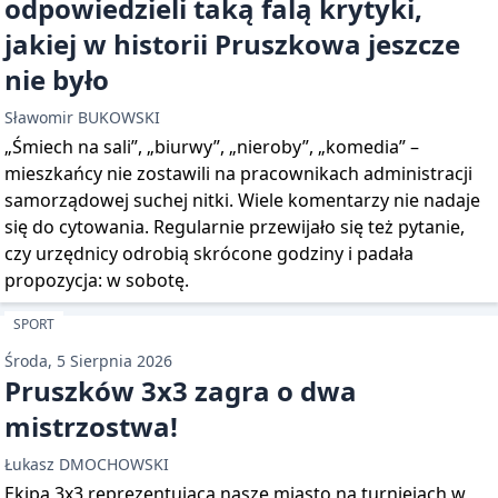
odpowiedzieli taką falą krytyki,
jakiej w historii Pruszkowa jeszcze
nie było
Sławomir BUKOWSKI
„Śmiech na sali”, „biurwy”, „nieroby”, „komedia” –
mieszkańcy nie zostawili na pracownikach administracji
samorządowej suchej nitki. Wiele komentarzy nie nadaje
się do cytowania. Regularnie przewijało się też pytanie,
czy urzędnicy odrobią skrócone godziny i padała
propozycja: w sobotę.
SPORT
Środa, 5 Sierpnia 2026
Pruszków 3x3 zagra o dwa
mistrzostwa!
Łukasz DMOCHOWSKI
Ekipa 3x3 reprezentująca nasze miasto na turniejach w