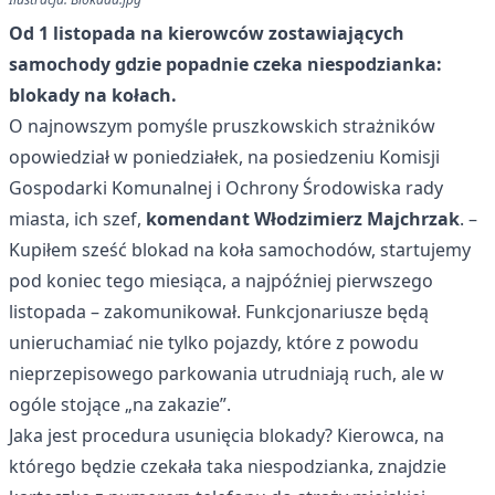
Od 1 listopada na kierowców zostawiających
samochody gdzie popadnie czeka niespodzianka:
blokady na kołach.
O najnowszym pomyśle pruszkowskich strażników
opowiedział w poniedziałek, na posiedzeniu Komisji
Gospodarki Komunalnej i Ochrony Środowiska rady
miasta, ich szef,
komendant Włodzimierz Majchrzak
. –
Kupiłem sześć blokad na koła samochodów, startujemy
pod koniec tego miesiąca, a najpóźniej pierwszego
listopada – zakomunikował. Funkcjonariusze będą
unieruchamiać nie tylko pojazdy, które z powodu
nieprzepisowego parkowania utrudniają ruch, ale w
ogóle stojące „na zakazie”.
Jaka jest procedura usunięcia blokady? Kierowca, na
którego będzie czekała taka niespodzianka, znajdzie