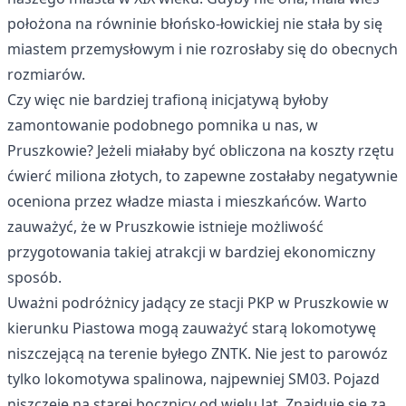
położona na równinie błońsko-łowickiej nie stała by się
miastem przemysłowym i nie rozrosłaby się do obecnych
rozmiarów.
Czy więc nie bardziej trafioną inicjatywą byłoby
zamontowanie podobnego pomnika u nas, w
Pruszkowie? Jeżeli miałaby być obliczona na koszty rzętu
ćwierć miliona złotych, to zapewne zostałaby negatywnie
oceniona przez władze miasta i mieszkańców. Warto
zauważyć, że w Pruszkowie istnieje możliwość
przygotowania takiej atrakcji w bardziej ekonomiczny
sposób.
Uważni podróżnicy jadący ze stacji PKP w Pruszkowie w
kierunku Piastowa mogą zauważyć starą lokomotywę
niszczejącą na terenie byłego ZNTK. Nie jest to parowóz
tylko lokomotywa spalinowa, najpewniej SM03. Pojazd
niszczeje na starej bocznicy od wielu lat. Znajduje się za