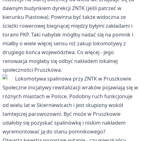
dawnym budynkiem dyrekcji ZNTK (jeśli patrzeć w
kierunku Piastowa). Powinna być także widoczna ze
ścieżki rowerowej biegnącej między byłymi zakładami i
torami PKP. Taki nabytek mógłby nadać się na pomnik i
miałby o wiele więcej sensu niż zakup lokomotywy z
drugiego końca województwa. Co więcej - jego
renowacja mogłaby się odbyć nakładem lokalnej
społeczności Pruszkowa.
Społeczne inicjatywy rewitalizacji wraków pojawiają się w
różnych miastach w Polsce. Podobny ruch funkcjonuje
od wielu lat w Skierniewicach i jest skupiony wokół
tamtejszej parowozowni. Być może w Pruszkowie
udałoby się pozyskać spalinówkę i niskim nakładem
wyremontować ją do stanu pomnikowego?
Otwartą kwestią pozostaje pytanie - czy mieszkańcy