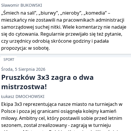
Sławomir BUKOWSKI
„Śmiech na sali”, „biurwy”, „nieroby”, „komedia” –
mieszkańcy nie zostawili na pracownikach administracji
samorządowej suchej nitki. Wiele komentarzy nie nadaje
się do cytowania. Regularnie przewijało się też pytanie,
czy urzędnicy odrobią skrócone godziny i padała
propozycja: w sobotę.
SPORT
Środa, 5 Sierpnia 2026
Pruszków 3x3 zagra o dwa
mistrzostwa!
Łukasz DMOCHOWSKI
Ekipa 3x3 reprezentująca nasze miasto na turniejach w
Polsce i poza jej granicami osiągnęła kolejny kamień
milowy. Ambitny cel, który postawili sobie przed letnim
sezonem, został zrealizowany - zagrają w turnieju