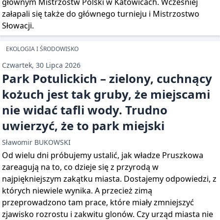
głównym Mistrzostw Polski w Katowicach. Wcześniej
załapali się także do głównego turnieju i Mistrzostwo
Słowacji.
EKOLOGIA I ŚRODOWISKO
Czwartek, 30 Lipca 2026
Park Potulickich – zielony, cuchnący
kożuch jest tak gruby, że miejscami
nie widać tafli wody. Trudno
uwierzyć, że to park miejski
Sławomir BUKOWSKI
Od wielu dni próbujemy ustalić, jak władze Pruszkowa
zareagują na to, co dzieje się z przyrodą w
najpiękniejszym zakątku miasta. Dostajemy odpowiedzi, z
których niewiele wynika. A przecież zimą
przeprowadzono tam prace, które miały zmniejszyć
zjawisko rozrostu i zakwitu glonów. Czy urząd miasta nie