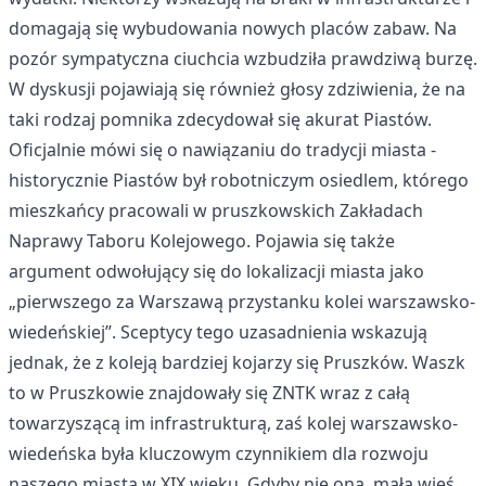
domagają się wybudowania nowych placów zabaw. Na
pozór sympatyczna ciuchcia wzbudziła prawdziwą burzę.
W dyskusji pojawiają się również głosy zdziwienia, że na
taki rodzaj pomnika zdecydował się akurat Piastów.
Oficjalnie mówi się o nawiązaniu do tradycji miasta -
historycznie Piastów był robotniczym osiedlem, którego
mieszkańcy pracowali w pruszkowskich Zakładach
Naprawy Taboru Kolejowego. Pojawia się także
argument odwołujący się do lokalizacji miasta jako
„pierwszego za Warszawą przystanku kolei warszawsko-
wiedeńskiej”. Sceptycy tego uzasadnienia wskazują
jednak, że z koleją bardziej kojarzy się Pruszków. Waszk
to w Pruszkowie znajdowały się ZNTK wraz z całą
towarzyszącą im infrastrukturą, zaś kolej warszawsko-
wiedeńska była kluczowym czynnikiem dla rozwoju
naszego miasta w XIX wieku. Gdyby nie ona, mała wieś