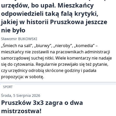
urzędów, bo upał. Mieszkańcy
odpowiedzieli taką falą krytyki,
jakiej w historii Pruszkowa jeszcze
nie było
Sławomir BUKOWSKI
„Śmiech na sali”, „biurwy”, „nieroby”, „komedia” –
mieszkańcy nie zostawili na pracownikach administracji
samorządowej suchej nitki. Wiele komentarzy nie nadaje
się do cytowania. Regularnie przewijało się też pytanie,
czy urzędnicy odrobią skrócone godziny i padała
propozycja: w sobotę.
SPORT
Środa, 5 Sierpnia 2026
Pruszków 3x3 zagra o dwa
mistrzostwa!