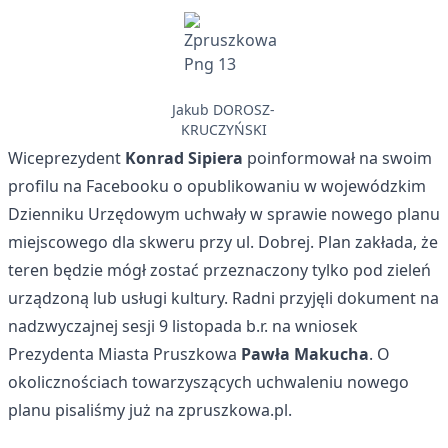
Jakub DOROSZ-
KRUCZYŃSKI
Wiceprezydent
Konrad Sipiera
poinformował
na swoim
profilu na Facebooku
o opublikowaniu w wojewódzkim
Dzienniku Urzędowym uchwały w sprawie nowego planu
miejscowego dla skweru przy ul. Dobrej. Plan zakłada, że
teren będzie mógł zostać przeznaczony tylko pod zieleń
urządzoną lub usługi kultury. Radni przyjęli dokument na
nadzwyczajnej sesji 9 listopada b.r. na wniosek
Prezydenta Miasta Pruszkowa
Pawła Makucha
. O
okolicznościach towarzyszących uchwaleniu nowego
planu
pisaliśmy już na zpruszkowa.pl
.