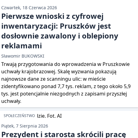
Czwartek, 18 Czerwca 2026
Pierwsze wnioski z cyfrowej
inwentaryzacji: Pruszków jest
dosłownie zawalony i oblepiony
reklamami
Sławomir BUKOWSKI
Trwają przygotowania do wprowadzenia w Pruszkowie
uchwały krajobrazowej. Skalę wyzwania pokazują
najnowsze dane ze scanningu ulic: w mieście
zidentyfikowano ponad 7,7 tys. reklam, z tego około 5,9
tys. jest potencjalnie niezgodnych z zapisami przyszłej
uchwały.
SPOŁECZEŃSTWO
Piątek, 7 Sierpnia 2026
Prezydent i starosta skrócili pracę