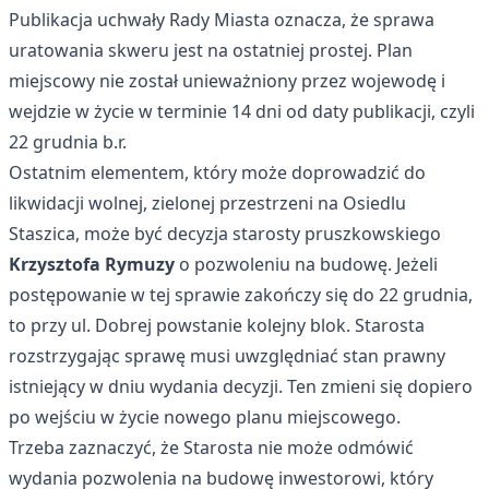
Publikacja uchwały Rady Miasta oznacza, że sprawa
uratowania skweru jest na ostatniej prostej. Plan
miejscowy nie został unieważniony przez wojewodę i
wejdzie w życie w terminie 14 dni od daty publikacji, czyli
22 grudnia b.r.
Ostatnim elementem, który może doprowadzić do
likwidacji wolnej, zielonej przestrzeni na Osiedlu
Staszica, może być decyzja starosty pruszkowskiego
Krzysztofa Rymuzy
o pozwoleniu na budowę. Jeżeli
postępowanie w tej sprawie zakończy się do 22 grudnia,
to przy ul. Dobrej powstanie kolejny blok. Starosta
rozstrzygając sprawę musi uwzględniać stan prawny
istniejący w dniu wydania decyzji. Ten zmieni się dopiero
po wejściu w życie nowego planu miejscowego.
Trzeba zaznaczyć, że Starosta nie może odmówić
wydania pozwolenia na budowę inwestorowi, który