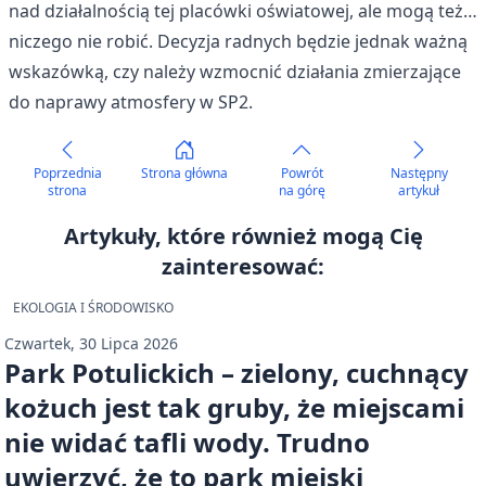
nad działalnością tej placówki oświatowej, ale mogą też…
niczego nie robić. Decyzja radnych będzie jednak ważną
wskazówką, czy należy wzmocnić działania zmierzające
do naprawy atmosfery w SP2.
Poprzednia
Strona główna
Powrót
Następny
strona
na górę
artykuł
Artykuły, które również mogą Cię
zainteresować:
EKOLOGIA I ŚRODOWISKO
Czwartek, 30 Lipca 2026
Park Potulickich – zielony, cuchnący
kożuch jest tak gruby, że miejscami
nie widać tafli wody. Trudno
uwierzyć, że to park miejski