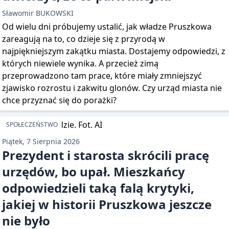
Sławomir BUKOWSKI
Od wielu dni próbujemy ustalić, jak władze Pruszkowa
zareagują na to, co dzieje się z przyrodą w
najpiękniejszym zakątku miasta. Dostajemy odpowiedzi, z
których niewiele wynika. A przecież zimą
przeprowadzono tam prace, które miały zmniejszyć
zjawisko rozrostu i zakwitu glonów. Czy urząd miasta nie
chce przyznać się do porażki?
SPOŁECZEŃSTWO
Piątek, 7 Sierpnia 2026
Prezydent i starosta skrócili pracę
urzędów, bo upał. Mieszkańcy
odpowiedzieli taką falą krytyki,
jakiej w historii Pruszkowa jeszcze
nie było