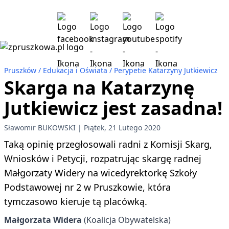
Pruszków
Edukacja i Oświata
Perypetie Katarzyny Jutkiewicz
Skarga na Katarzynę
Jutkiewicz jest zasadna!
Sławomir BUKOWSKI
Piątek, 21 Lutego 2020
Taką opinię przegłosowali radni z Komisji Skarg,
Wniosków i Petycji, rozpatrując skargę radnej
Małgorzaty Widery na wicedyrektorkę Szkoły
Podstawowej nr 2 w Pruszkowie, która
tymczasowo kieruje tą placówką.
Małgorzata Widera
(Koalicja Obywatelska)