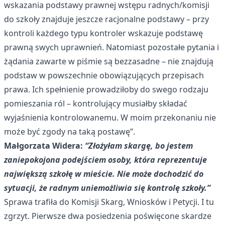
wskazania podstawy prawnej wstępu radnych/komisji
do szkoły znajduje jeszcze racjonalne podstawy – przy
kontroli każdego typu kontroler wskazuje podstawę
prawną swych uprawnień. Natomiast pozostałe pytania i
żądania zawarte w piśmie są bezzasadne – nie znajdują
podstaw w powszechnie obowiązujących przepisach
prawa. Ich spełnienie prowadziłoby do swego rodzaju
pomieszania ról – kontrolujący musiałby składać
wyjaśnienia kontrolowanemu. W moim przekonaniu nie
może być zgody na taką postawę”.
Małgorzata Widera:
“Złożyłam skargę, bo jestem
zaniepokojona podejściem osoby, która reprezentuje
największą szkołę w mieście. Nie może dochodzić do
sytuacji, że radnym uniemożliwia się kontrolę szkoły.”
Sprawa trafiła do Komisji Skarg, Wniosków i Petycji. I tu
zgrzyt. Pierwsze dwa posiedzenia poświęcone skardze