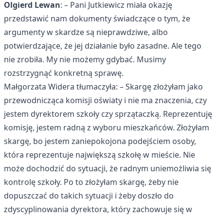
Olgierd Lewan
: – Pani Jutkiewicz miała okazję
przedstawić nam dokumenty świadczące o tym, że
argumenty w skardze są nieprawdziwe, albo
potwierdzające, że jej działanie było zasadne. Ale tego
nie zrobiła. My nie możemy gdybać. Musimy
rozstrzygnąć konkretną sprawę.
Małgorzata Widera tłumaczyła: – Skargę złożyłam jako
przewodnicząca komisji oświaty i nie ma znaczenia, czy
jestem dyrektorem szkoły czy sprzątaczką. Reprezentuję
komisję, jestem radną z wyboru mieszkańców. Złożyłam
skargę, bo jestem zaniepokojona podejściem osoby,
która reprezentuje największą szkołę w mieście. Nie
może dochodzić do sytuacji, że radnym uniemożliwia się
kontrolę szkoły. Po to złożyłam skargę, żeby nie
dopuszczać do takich sytuacji i żeby doszło do
zdyscyplinowania dyrektora, który zachowuje się w