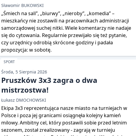
Sławomir BUKOWSKI
„Śmiech na sali”, „biurwy”, „nieroby”, „komedia” –
mieszkańcy nie zostawili na pracownikach administracji
samorządowej suchej nitki. Wiele komentarzy nie nadaje
się do cytowania. Regularnie przewijało się też pytanie,
czy urzędnicy odrobią skrócone godziny i padała
propozycja: w sobotę.
SPORT
Środa, 5 Sierpnia 2026
Pruszków 3x3 zagra o dwa
mistrzostwa!
Łukasz DMOCHOWSKI
Ekipa 3x3 reprezentująca nasze miasto na turniejach w
Polsce i poza jej granicami osiągnęła kolejny kamień
milowy. Ambitny cel, który postawili sobie przed letnim
sezonem, został zrealizowany - zagrają w turnieju