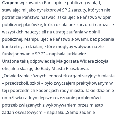
Czopem
wprowadza Pani opinię publiczną w błąd,
stawiając mi jako dyrektorowi SP 2 zarzuty, których nie
potraficie Państwo nazwać, szkalujecie Państwo w opinii
publicznej placówkę, która działa bez zarzutu i narażacie
wszystkich nauczycieli na utratę zaufania w opinii
publicznej. Manipulujecie Państwo słowami, bez podania
konkretnych działań, które mogłyby wpływać na złe
funkcjonowanie SP 2” – napisała Jutkiewicz.
Urażona taką odpowiedzią Małgorzata Widera złożyła
oficjalną skargę do Rady Miasta Pruszkowa.
„Odwiedzanie różnych jednostek organizacyjnych miasta
– przedszkoli, szkół – było zwyczajem praktykowanym w
tej i poprzednich kadencjach rady miasta. Takie działanie
umożliwia radnym lepsze rozeznanie problemów i
potrzeb związanych z wykonywaniem przez miasto
zadań oświatowych” – napisała. „Samo żądanie