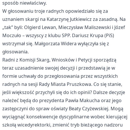
sposób niewłaściwy.
W głosowaniu troje radnych opowiedziało się za
uznaniem skargi na Katarzynę Jutkiewicz za zasadną. Na
„tak” byli: Olgierd Lewan, Mieczysław Maliszewski i Józef
Moczuło – wszyscy z klubu SPP. Dariusz Krupa (PiS)
wstrzymał się. Małgorzata Widera wyłączyła się z
głosowania.
Radni z Komisji Skarg, Wniosków i Petycji sporządzą
teraz uzasadnienie swojej decyzji i przedstawią je w
formie uchwały do przegłosowania przez wszystkich
radnych na sesji Rady Miasta Pruszkowa. Co się stanie,
jeśli większość przychyli się do ich opinii? Dalsze decyzje
należeć będą do prezydenta Pawła Makucha oraz jego
zastępczyni do spraw oświaty Beaty Czyżewskiej. Mogą
wyciągnąć konsekwencje dyscyplinarne wobec kierującej
szkołą wicedyrektorki, zmienić tryb bieżącego nadzoru