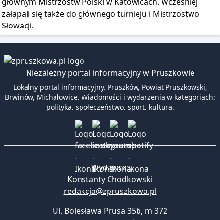
głównym Mistrzostw Polski w Katowicach. Wcześniej
załapali się także do głównego turnieju i Mistrzostwo
Słowacji.
Niezależny portal informacyjny w Pruszkowie
Lokalny portal informacyjny. Pruszków, Powiat Pruszkowski,
Brwinów, Michałowice. Wiadomości i wydarzenia w kategoriach:
polityka, społeczeństwo, sport, kultura.
Wydawca:
Konstanty Chodkowski
redakcja@zpruszkowa.pl
Ul. Bolesława Prusa 35b, m 372