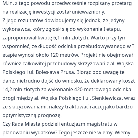
M.in, z tego powodu przedwcześnie rozpisany przetarg
na realizację inwestycji został unieważniony.
Z jego rezultatów
dowiadujemy się jednak, że jedyny
wykonawca, który zgłosił się do wykonania I etapu,
zaproponował kwotę 6,1 mln złotych. Warto przy tym
wspomnieć, że długość odcinka przebudowywanego w I
etapie wynosi około 120 metrów. Projekt nie obejmował
również całkowitej przebudowy skrzyżowań z al. Wojska
Polskiego i ul. Bolesława Prusa. Biorąc pod uwagę te
dane, nietrudno dojść do wniosku, że deklarowany koszt
14,2 mln złotych za wykonanie 420-metrowego odcinka
drogi między al. Wojska Polskiego i ul. Sienkiewicza, wraz
ze skrzyżowaniami, należy traktować raczej jako bardzo
optymistyczną prognozę.
Czy Rada Miasta podzieli entuzjazm magistratu w
planowaniu wydatków? Tego jeszcze nie wiemy. Wiemy