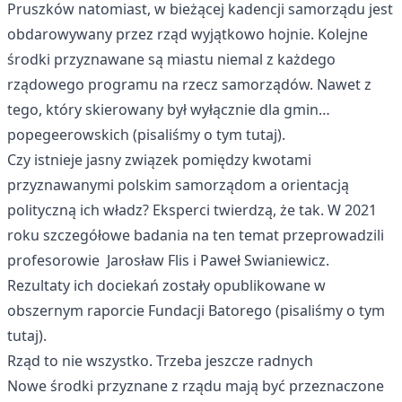
Pruszków natomiast, w bieżącej kadencji samorządu jest
obdarowywany przez rząd wyjątkowo hojnie. Kolejne
środki przyznawane są miastu niemal z każdego
rządowego programu na rzecz samorządów. Nawet z
tego, który skierowany był wyłącznie dla gmin…
popegeerowskich (pisaliśmy o tym
tutaj
).
Czy istnieje jasny związek pomiędzy kwotami
przyznawanymi polskim samorządom a orientacją
polityczną ich władz? Eksperci twierdzą, że tak. W 2021
roku szczegółowe badania na ten temat przeprowadzili
profesorowie Jarosław Flis i Paweł Swianiewicz.
Rezultaty ich dociekań zostały opublikowane w
obszernym raporcie Fundacji Batorego (pisaliśmy o tym
tutaj
).
Rząd to nie wszystko. Trzeba jeszcze radnych
Nowe środki przyznane z rządu mają być przeznaczone