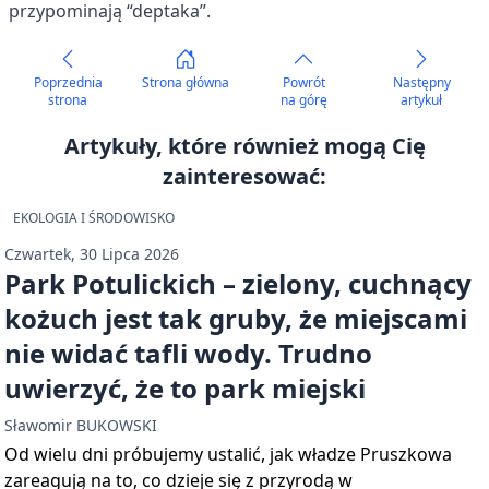
przypominają “deptaka”.
Poprzednia
Strona główna
Powrót
Następny
strona
na górę
artykuł
Artykuły, które również mogą Cię
zainteresować:
EKOLOGIA I ŚRODOWISKO
Czwartek, 30 Lipca 2026
Park Potulickich – zielony, cuchnący
kożuch jest tak gruby, że miejscami
nie widać tafli wody. Trudno
uwierzyć, że to park miejski
Sławomir BUKOWSKI
Od wielu dni próbujemy ustalić, jak władze Pruszkowa
zareagują na to, co dzieje się z przyrodą w