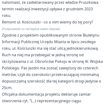
natomiast, że zadeklarowany przez władze Pruszkowa
termin realizacji inwestycji upływa z grudniem 2023
roku.
Remont ul. Kościuszki - co o nim wiemy do tej pory?
(Podpowiedź: to nie będzie żaden deptak)
Zgodnie z projektem opublikowanym stronie Biuletynu
Informacji Publicznej Urzędu Miasta w lipcu zeszłego
roku, ul. Kościuszki ma się stać ulicą jednokierunkową.
Ruch na niej ma przebiegać w jedną stronę od
skrzyżowania z ul. Obrońców Pokoju w stronę Al. Wojska
Polskiego. Pas jezdni ma zostać zawężony do czterech
metrów, czyli do szerokości przekraczającej minimalną
dopuszczalną szerokość dla tej kategorii drogi jedynie o
25cm.
Oficjalna dokumentacja projektu deklaruje zamiar
stworzenia cyt. “(...) reprezentacyjnego ciągu