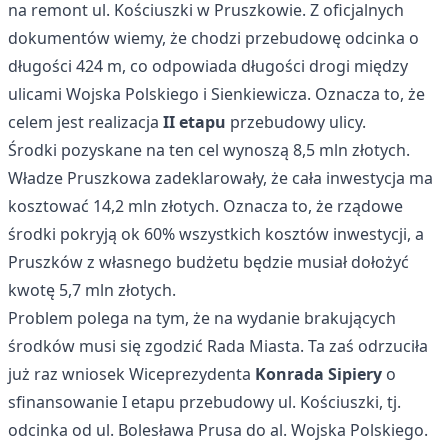
na remont ul. Kościuszki w Pruszkowie. Z oficjalnych
dokumentów wiemy, że chodzi przebudowę odcinka o
długości 424 m, co odpowiada długości drogi między
ulicami Wojska Polskiego i Sienkiewicza. Oznacza to, że
celem jest realizacja
II etapu
przebudowy ulicy.
Środki pozyskane na ten cel wynoszą 8,5 mln złotych.
Władze Pruszkowa zadeklarowały, że cała inwestycja ma
kosztować 14,2 mln złotych. Oznacza to, że rządowe
środki pokryją ok 60% wszystkich kosztów inwestycji, a
Pruszków z własnego budżetu będzie musiał dołożyć
kwotę 5,7 mln złotych.
Problem polega na tym, że na wydanie brakujących
środków musi się zgodzić Rada Miasta. Ta zaś odrzuciła
już raz wniosek Wiceprezydenta
Konrada Sipiery
o
sfinansowanie I etapu przebudowy ul. Kościuszki, tj.
odcinka od ul. Bolesława Prusa do al. Wojska Polskiego.