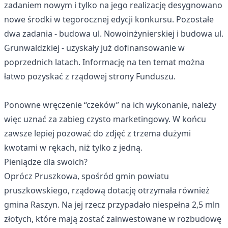
zadaniem nowym i tylko na jego realizację desygnowano
nowe środki w tegorocznej edycji konkursu. Pozostałe
dwa zadania - budowa ul. Nowoinżynierskiej i budowa ul.
Grunwaldzkiej - uzyskały już dofinansowanie w
poprzednich latach. Informację na ten temat można
łatwo pozyskać z
rządowej strony Funduszu
.
Ponowne wręczenie “czeków” na ich wykonanie, należy
więc uznać za zabieg czysto marketingowy. W końcu
zawsze lepiej pozować do zdjęć z trzema dużymi
kwotami w rękach, niż tylko z jedną.
Pieniądze dla swoich?
Oprócz Pruszkowa, spośród gmin powiatu
pruszkowskiego, rządową dotację otrzymała również
gmina Raszyn. Na jej rzecz przypadało niespełna 2,5 mln
złotych, które mają zostać zainwestowane w rozbudowę