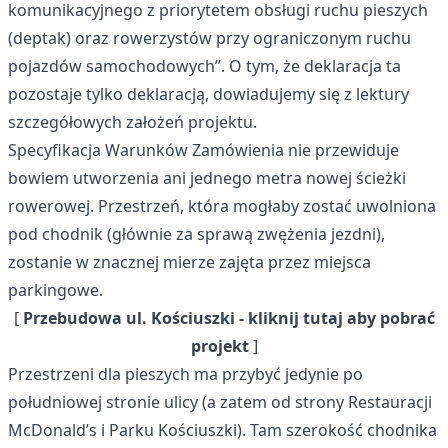
komunikacyjnego z priorytetem obsługi ruchu pieszych
(deptak) oraz rowerzystów przy ograniczonym ruchu
pojazdów samochodowych”. O tym, że deklaracja ta
pozostaje tylko deklaracją, dowiadujemy się z lektury
szczegółowych założeń projektu.
Specyfikacja Warunków Zamówienia nie przewiduje
bowiem utworzenia ani jednego metra nowej ścieżki
rowerowej. Przestrzeń, która mogłaby zostać uwolniona
pod chodnik (głównie za sprawą zwężenia jezdni),
zostanie w znacznej mierze zajęta przez miejsca
parkingowe.
[
Przebudowa ul. Kościuszki - kliknij
tutaj
aby pobrać
projekt
]
Przestrzeni dla pieszych ma przybyć jedynie po
południowej stronie ulicy (a zatem od strony Restauracji
McDonald’s i Parku Kościuszki). Tam szerokość chodnika