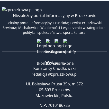
Niezależny portal informacyjny w Pruszkowie
Lokalny portal informacyjny. Pruszków, Powiat Pruszkowski,
Brwinów, Michałowice. Wiadomości i wydarzenia w kategoriach:
polityka, społeczeństwo, sport, kultura.
Wydawca:
Konstanty Chodkowski
redakcja@zpruszkowa.pl
Ul. Bolesława Prusa 35b, m 372
05-803 Pruszków
Mazowieckie
,
Polska
NIP: 7010186725