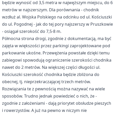
będzie wynosić od 3,5 metra w najwęższym miejscu, do 6
metrów w najszerszym. Dla porównania - chodnik
wzdłuż al. Wojska Polskiego na odcinku od ul. Kościuszki
do ul. Pogodnej - jak do tej pory najszerszy w Pruszkowie
- osiągał szerokość do 7,5-8 m.
Północna strona drogi, zgodnie z dokumentacją, ma być
zajęta w większości przez parkingi zaprojektowane pod
parkowanie ukośne. Przewężenia powstałe dzięki temu
zabiegowi spowodują ograniczenie szerokości chodnika
nawet do 2 metrów. Na większej części długości ul.
Kościuszki szerokość chodnika będzie zbliżona do
obecnej, tj. nieprzekraczającej trzech metrów.
Rozwiązania te z pewnością można nazywać na wiele
sposobów. Trudno jednak powiedzieć o nich, że -
zgodnie z założeniami - dają priorytet obsłudze pieszych
i rowerzystów. A już na pewno w niczym nie