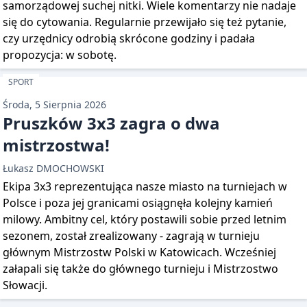
samorządowej suchej nitki. Wiele komentarzy nie nadaje
się do cytowania. Regularnie przewijało się też pytanie,
czy urzędnicy odrobią skrócone godziny i padała
propozycja: w sobotę.
SPORT
Środa, 5 Sierpnia 2026
Pruszków 3x3 zagra o dwa
mistrzostwa!
Łukasz DMOCHOWSKI
Ekipa 3x3 reprezentująca nasze miasto na turniejach w
Polsce i poza jej granicami osiągnęła kolejny kamień
milowy. Ambitny cel, który postawili sobie przed letnim
sezonem, został zrealizowany - zagrają w turnieju
głównym Mistrzostw Polski w Katowicach. Wcześniej
załapali się także do głównego turnieju i Mistrzostwo
Słowacji.