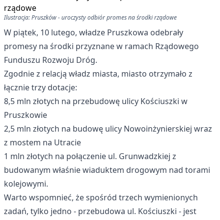
Ilustracja: Pruszków - uroczysty odbiór promes na środki rządowe
W piątek, 10 lutego, władze Pruszkowa odebrały
promesy na środki przyznane w ramach Rządowego
Funduszu Rozwoju Dróg.
Zgodnie z relacją władz miasta, miasto otrzymało z
łącznie trzy dotacje:
8,5 mln złotych na przebudowę ulicy Kościuszki w
Pruszkowie
2,5 mln złotych na budowę ulicy Nowoinżynierskiej wraz
z mostem na Utracie
1 mln złotych na połączenie ul. Grunwadzkiej z
budowanym właśnie wiaduktem drogowym nad torami
kolejowymi.
Warto wspomnieć, że spośród trzech wymienionych
zadań, tylko jedno - przebudowa ul. Kościuszki - jest