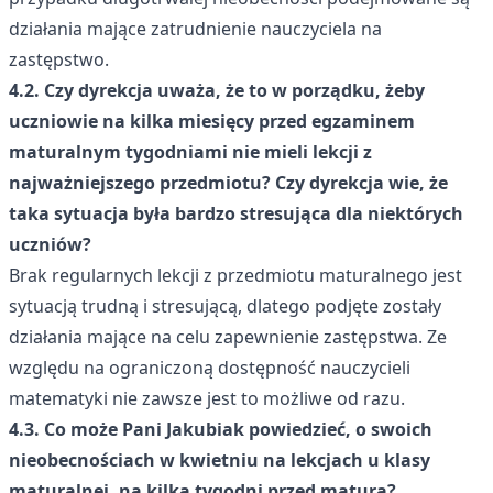
działania mające zatrudnienie nauczyciela na
zastępstwo.
4.2. Czy dyrekcja uważa, że to w porządku, żeby
uczniowie na kilka miesięcy przed egzaminem
maturalnym tygodniami nie mieli lekcji z
najważniejszego przedmiotu? Czy dyrekcja wie, że
taka sytuacja była bardzo stresująca dla niektórych
uczniów?
Brak regularnych lekcji z przedmiotu maturalnego jest
sytuacją trudną i stresującą, dlatego podjęte zostały
działania mające na celu zapewnienie zastępstwa. Ze
względu na ograniczoną dostępność nauczycieli
matematyki nie zawsze jest to możliwe od razu.
4.3. Co może Pani Jakubiak powiedzieć, o swoich
nieobecnościach w kwietniu na lekcjach u klasy
maturalnej, na kilka tygodni przed maturą?