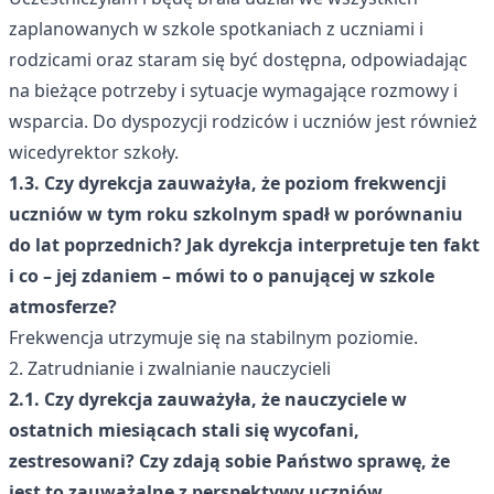
zaplanowanych w szkole spotkaniach z uczniami i
rodzicami oraz staram się być dostępna, odpowiadając
na bieżące potrzeby i sytuacje wymagające rozmowy i
wsparcia. Do dyspozycji rodziców i uczniów jest również
wicedyrektor szkoły.
1.3. Czy dyrekcja zauważyła, że poziom frekwencji
uczniów w tym roku szkolnym spadł w porównaniu
do lat poprzednich? Jak dyrekcja interpretuje ten fakt
i co – jej zdaniem – mówi to o panującej w szkole
atmosferze?
Frekwencja utrzymuje się na stabilnym poziomie.
2. Zatrudnianie i zwalnianie nauczycieli
2.1. Czy dyrekcja zauważyła, że nauczyciele w
ostatnich miesiącach stali się wycofani,
zestresowani? Czy zdają sobie Państwo sprawę, że
jest to zauważalne z perspektywy uczniów