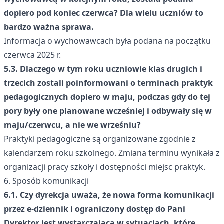
dopiero pod koniec czerwca? Dla wielu uczniów to
bardzo ważna sprawa.
Informacja o wychowawcach była podana na początku
czerwca 2025 r.
5.3. Dlaczego w tym roku uczniowie klas drugich i
trzecich zostali poinformowani o terminach praktyk
pedagogicznych dopiero w maju, podczas gdy do tej
pory były one planowane wcześniej i odbywały się w
maju/czerwcu, a nie we wrześniu?
Praktyki pedagogiczne są organizowane zgodnie z
kalendarzem roku szkolnego. Zmiana terminu wynikała z
organizacji pracy szkoły i dostępności miejsc praktyk.
6. Sposób komunikacji
6.1. Czy dyrekcja uważa, że nowa forma komunikacji
przez e-dziennik i ograniczony dostęp do Pani
Dyrektor jest wystarczająca w sytuacjach, które