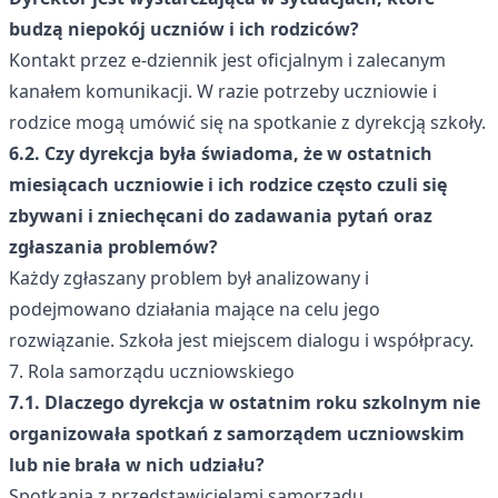
budzą niepokój uczniów i ich rodziców?
Kontakt przez e-dziennik jest oficjalnym i zalecanym
kanałem komunikacji. W razie potrzeby uczniowie i
rodzice mogą umówić się na spotkanie z dyrekcją szkoły.
6.2. Czy dyrekcja była świadoma, że w ostatnich
miesiącach uczniowie i ich rodzice często czuli się
zbywani i zniechęcani do zadawania pytań oraz
zgłaszania problemów?
Każdy zgłaszany problem był analizowany i
podejmowano działania mające na celu jego
rozwiązanie. Szkoła jest miejscem dialogu i współpracy.
7. Rola samorządu uczniowskiego
7.1. Dlaczego dyrekcja w ostatnim roku szkolnym nie
organizowała spotkań z samorządem uczniowskim
lub nie brała w nich udziału?
Spotkania z przedstawicielami samorządu