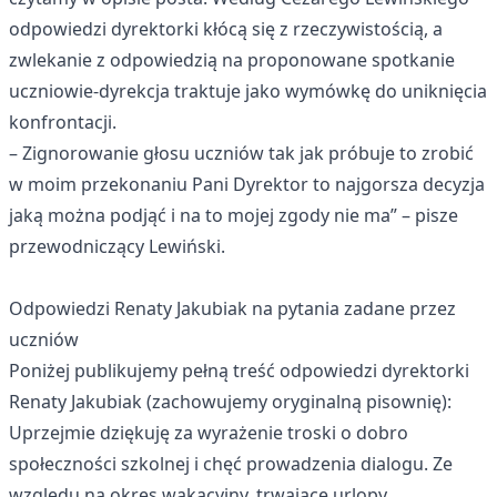
odpowiedzi dyrektorki kłócą się z rzeczywistością, a
zwlekanie z odpowiedzią na proponowane spotkanie
uczniowie-dyrekcja traktuje jako wymówkę do uniknięcia
konfrontacji.
– Zignorowanie głosu uczniów tak jak próbuje to zrobić
w moim przekonaniu Pani Dyrektor to najgorsza decyzja
jaką można podjąć i na to mojej zgody nie ma” – pisze
przewodniczący Lewiński.
Odpowiedzi Renaty Jakubiak na pytania zadane przez
uczniów
Poniżej publikujemy pełną treść odpowiedzi dyrektorki
Renaty Jakubiak (zachowujemy oryginalną pisownię):
Uprzejmie dziękuję za wyrażenie troski o dobro
społeczności szkolnej i chęć prowadzenia dialogu. Ze
względu na okres wakacyjny, trwające urlopy