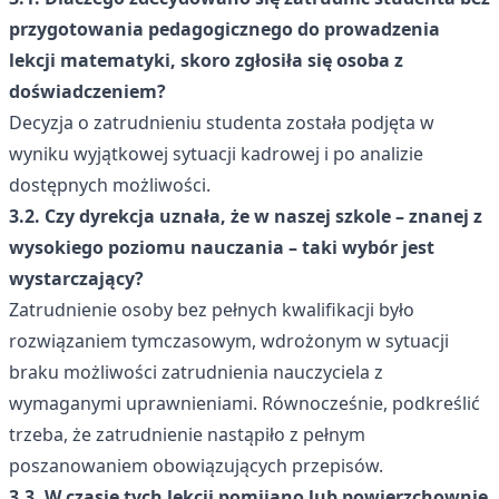
przygotowania pedagogicznego do prowadzenia
lekcji matematyki, skoro zgłosiła się osoba z
doświadczeniem?
Decyzja o zatrudnieniu studenta została podjęta w
wyniku wyjątkowej sytuacji kadrowej i po analizie
dostępnych możliwości.
3.2. Czy dyrekcja uznała, że w naszej szkole – znanej z
wysokiego poziomu nauczania – taki wybór jest
wystarczający?
Zatrudnienie osoby bez pełnych kwalifikacji było
rozwiązaniem tymczasowym, wdrożonym w sytuacji
braku możliwości zatrudnienia nauczyciela z
wymaganymi uprawnieniami. Równocześnie, podkreślić
trzeba, że zatrudnienie nastąpiło z pełnym
poszanowaniem obowiązujących przepisów.
3.3. W czasie tych lekcji pomijano lub powierzchownie