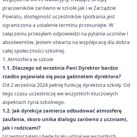
pracowników zarówno w szl‹ole jak i w Zarządzie
Powiatu, dostępność uczestników spotkania jest
ograniczona a ustalenie terminu przesunięte. W
załączeniu przesyłam odpowiedzi na pytania uczniów i
absolwentów. Jestem otwarta na współpracę dla dobra
całej społeczności szkolnej.
1. Atmosfera w szkole
1.1. Dlaczego od września Pani Dyrektor bardzo
rzadko pojawiała się poza gabinetem dyrektora?
Od 2 września 2024 pełnię funkcję dyrektora szkoły. Od
tego czasu uczestniczę we wszystkich kluczowych
aspektach życia szkolnego.
1.2. Jak dyrekcja zamierza odbudować atmosferę
zaufania, skoro unika dialogu zarówno z uczniami,
jak i rodzicami?
Uczestniczyłam i będę brała udział we wszystkich