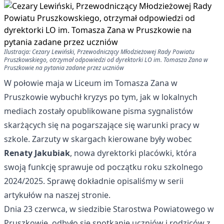
Ilustracja: Cezary Lewiński, Przewodniczący Młodzieżowej Rady Powiatu
Pruszkowskiego, otrzymał odpowiedzi od dyrektorki LO im. Tomasza Zana w
Pruszkowie na pytania zadane przez uczniów
W połowie maja w Liceum im Tomasza Zana w
Pruszkowie wybuchł kryzys po tym, jak w lokalnych
mediach zostały opublikowane pisma sygnalistów
skarżących się na pogarszające się warunki pracy w
szkole. Zarzuty w skargach kierowane były wobec
Renaty Jakubiak
, nowa dyrektorki placówki, która
swoją funkcję sprawuje od początku roku szkolnego
2024/2025. Sprawę dokładnie opisaliśmy
w serii
artykułów na naszej stronie
.
Dnia 23 czerwca, w siedzibie Starostwa Powiatowego w
Pruszkowie, odbyło się spotkanie uczniów i rodziców z