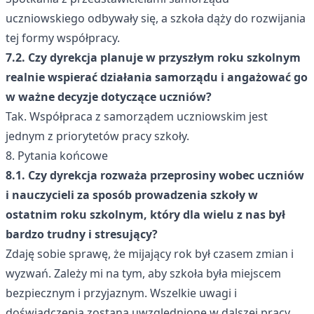
uczniowskiego odbywały się, a szkoła dąży do rozwijania
tej formy współpracy.
7.2. Czy dyrekcja planuje w przyszłym roku szkolnym
realnie wspierać działania samorządu i angażować go
w ważne decyzje dotyczące uczniów?
Tak. Współpraca z samorządem uczniowskim jest
jednym z priorytetów pracy szkoły.
8. Pytania końcowe
8.1. Czy dyrekcja rozważa przeprosiny wobec uczniów
i nauczycieli za sposób prowadzenia szkoły w
ostatnim roku szkolnym, który dla wielu z nas był
bardzo trudny i stresujący?
Zdaję sobie sprawę, że mijający rok był czasem zmian i
wyzwań. Zależy mi na tym, aby szkoła była miejscem
bezpiecznym i przyjaznym. Wszelkie uwagi i
doświadczenia zostaną uwzględnione w dalszej pracy.