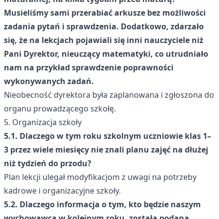
Musieliśmy sami przerabiać arkusze bez możliwości
zadania pytań i sprawdzenia. Dodatkowo, zdarzało
się, że na lekcjach pojawiali się inni nauczyciele niż
Pani Dyrektor, nieuczący matematyki, co utrudniało
nam na przykład sprawdzenie poprawności
wykonywanych zadań.
Nieobecność dyrektora była zaplanowana i zgłoszona do
organu prowadzącego szkołę.
5. Organizacja szkoły
5.1. Dlaczego w tym roku szkolnym uczniowie klas 1–
3 przez wiele miesięcy nie znali planu zajęć na dłużej
niż tydzień do przodu?
Plan lekcji ulegał modyfikacjom z uwagi na potrzeby
kadrowe i organizacyjne szkoły.
5.2. Dlaczego informacja o tym, kto będzie naszym
wychowawcą w kolejnym roku, została podana