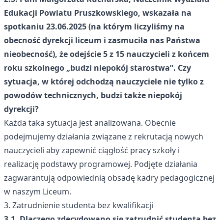
Edukacji Powiatu Pruszkowskiego, wskazała na
spotkaniu 23.06.2025 (na którym liczyliśmy na
obecność dyrekcji liceum i zasmuciła nas Państwa
nieobecność), że odejście 5 z 15 nauczycieli z końcem
roku szkolnego „budzi niepokój starostwa”. Czy
sytuacja, w której odchodzą nauczyciele nie tylko z
powodów technicznych, budzi także niepokój
dyrekcji?
Każda taka sytuacja jest analizowana. Obecnie
podejmujemy działania związane z rekrutacją nowych
nauczycieli aby zapewnić ciągłość pracy szkoły i
realizację podstawy programowej. Podjęte działania
zagwarantują odpowiednią obsadę kadry pedagogicznej
w naszym Liceum.
3. Zatrudnienie studenta bez kwalifikacji
3.1. Dlaczego zdecydowano się zatrudnić studenta bez