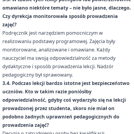
omawiano niektóre tematy – nie było jasne, dlaczego.
Czy dyrekcja monitorowała sposób prowadzenia
zajęć?
Podręcznik jest narzędziem pomocniczym w
realizowaniu podstawy programowej. Zajęcia były
monitorowane, analizowane i omawiane. Każdy
nauczyciel ma swoją odpowiedzialność za metody
dydaktyczne i sposób prowadzenia lekcji. Nadzór
pedagogiczny był sprawowany.
3.4. Podczas lekcji bardzo istotne jest bezpieczeństwo
uczniów. Kto w takim razie poniósłby
odpowiedzialność, gdyby coś wydarzyło się na lekcji
prowadzonej przez studenta, skoro nie miał on
podobno żadnych uprawnień pedagogicznych do
prowadzenia zajęć?
Decyzja o zatrudnieniu osoby bez kwalifikacji