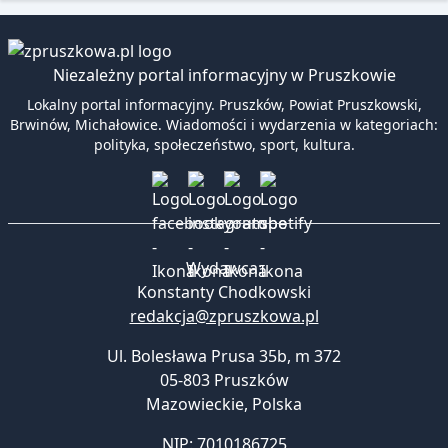
Niezależny portal informacyjny w Pruszkowie
Lokalny portal informacyjny. Pruszków, Powiat Pruszkowski,
Brwinów, Michałowice. Wiadomości i wydarzenia w kategoriach:
polityka, społeczeństwo, sport, kultura.
Wydawca:
Konstanty Chodkowski
redakcja@zpruszkowa.pl
Ul. Bolesława Prusa 35b, m 372
05-803 Pruszków
Mazowieckie
,
Polska
NIP: 7010186725