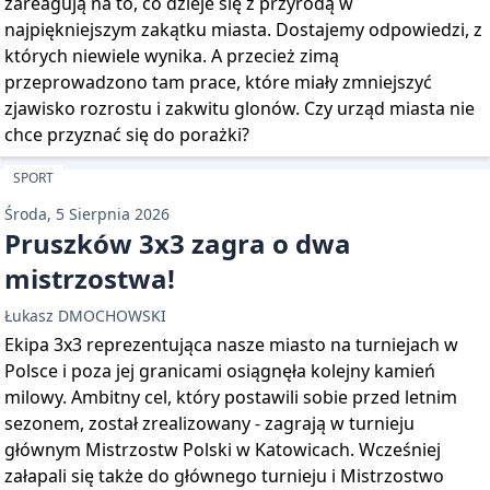
zareagują na to, co dzieje się z przyrodą w
najpiękniejszym zakątku miasta. Dostajemy odpowiedzi, z
których niewiele wynika. A przecież zimą
przeprowadzono tam prace, które miały zmniejszyć
zjawisko rozrostu i zakwitu glonów. Czy urząd miasta nie
chce przyznać się do porażki?
SPORT
Środa, 5 Sierpnia 2026
Pruszków 3x3 zagra o dwa
mistrzostwa!
Łukasz DMOCHOWSKI
Ekipa 3x3 reprezentująca nasze miasto na turniejach w
Polsce i poza jej granicami osiągnęła kolejny kamień
milowy. Ambitny cel, który postawili sobie przed letnim
sezonem, został zrealizowany - zagrają w turnieju
głównym Mistrzostw Polski w Katowicach. Wcześniej
załapali się także do głównego turnieju i Mistrzostwo