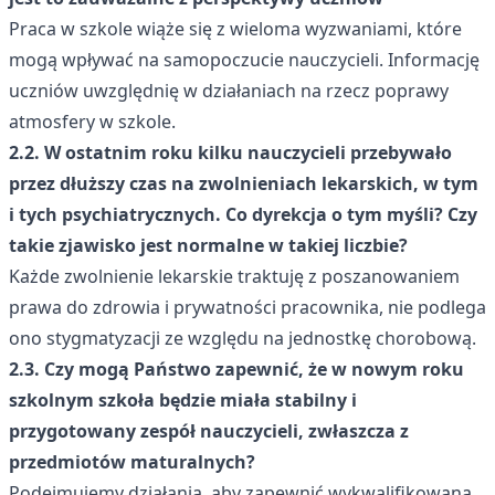
Praca w szkole wiąże się z wieloma wyzwaniami, które
mogą wpływać na samopoczucie nauczycieli. Informację
uczniów uwzględnię w działaniach na rzecz poprawy
atmosfery w szkole.
2.2. W ostatnim roku kilku nauczycieli przebywało
przez dłuższy czas na zwolnieniach lekarskich, w tym
i tych psychiatrycznych. Co dyrekcja o tym myśli? Czy
takie zjawisko jest normalne w takiej liczbie?
Każde zwolnienie lekarskie traktuję z poszanowaniem
prawa do zdrowia i prywatności pracownika, nie podlega
ono stygmatyzacji ze względu na jednostkę chorobową.
2.3. Czy mogą Państwo zapewnić, że w nowym roku
szkolnym szkoła będzie miała stabilny i
przygotowany zespół nauczycieli, zwłaszcza z
przedmiotów maturalnych?
Podejmujemy działania, aby zapewnić wykwalifikowaną