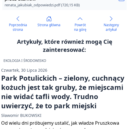
renata_jakubiak_odpowiedzi.pdf (720,15 KB)
Poprzednia
Strona główna
Powrót
Następny
strona
na górę
artykuł
Artykuły, które również mogą Cię
zainteresować:
EKOLOGIA I ŚRODOWISKO
Czwartek, 30 Lipca 2026
Park Potulickich – zielony, cuchnący
kożuch jest tak gruby, że miejscami
nie widać tafli wody. Trudno
uwierzyć, że to park miejski
Sławomir BUKOWSKI
Od wielu dni próbujemy ustalić, jak władze Pruszkowa