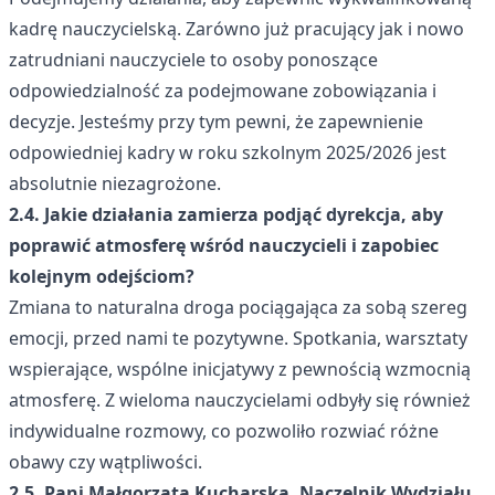
kadrę nauczycielską. Zarówno już pracujący jak i nowo
zatrudniani nauczyciele to osoby ponoszące
odpowiedzialność za podejmowane zobowiązania i
decyzje. Jesteśmy przy tym pewni, że zapewnienie
odpowiedniej kadry w roku szkolnym 2025/2026 jest
absolutnie niezagrożone.
2.4. Jakie działania zamierza podjąć dyrekcja, aby
poprawić atmosferę wśród nauczycieli i zapobiec
kolejnym odejściom?
Zmiana to naturalna droga pociągająca za sobą szereg
emocji, przed nami te pozytywne. Spotkania, warsztaty
wspierające, wspólne inicjatywy z pewnością wzmocnią
atmosferę. Z wieloma nauczycielami odbyły się również
indywidualne rozmowy, co pozwoliło rozwiać różne
obawy czy wątpliwości.
2.5. Pani Małgorzata Kucharska, Naczelnik Wydziału