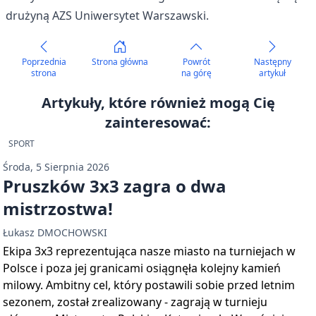
drużyną AZS Uniwersytet Warszawski.
Poprzednia
Strona główna
Powrót
Następny
strona
na górę
artykuł
Artykuły, które również mogą Cię
zainteresować:
SPORT
Środa, 5 Sierpnia 2026
Pruszków 3x3 zagra o dwa
mistrzostwa!
Łukasz DMOCHOWSKI
Ekipa 3x3 reprezentująca nasze miasto na turniejach w
Polsce i poza jej granicami osiągnęła kolejny kamień
milowy. Ambitny cel, który postawili sobie przed letnim
sezonem, został zrealizowany - zagrają w turnieju