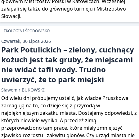
głównym Mistrzostw Polski w Katowicach. Wcześniej
załapali się także do głównego turnieju i Mistrzostwo
Słowacji.
EKOLOGIA I ŚRODOWISKO
Czwartek, 30 Lipca 2026
Park Potulickich – zielony, cuchnący
kożuch jest tak gruby, że miejscami
nie widać tafli wody. Trudno
uwierzyć, że to park miejski
Sławomir BUKOWSKI
Od wielu dni próbujemy ustalić, jak władze Pruszkowa
zareagują na to, co dzieje się z przyrodą w
najpiękniejszym zakątku miasta. Dostajemy odpowiedzi, z
których niewiele wynika. A przecież zimą
przeprowadzono tam prace, które miały zmniejszyć
zjawisko rozrostu i zakwitu glonów. Czy urząd miasta nie