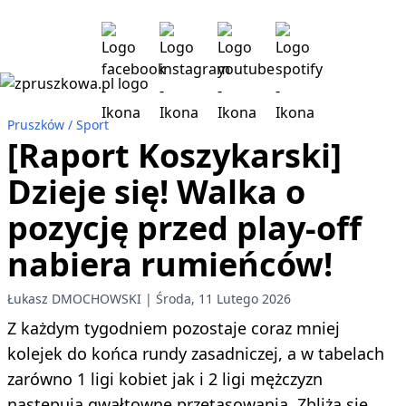
Pruszków
Sport
[Raport Koszykarski]
Dzieje się! Walka o
pozycję przed play-off
nabiera rumieńców!
Łukasz DMOCHOWSKI
Środa, 11 Lutego 2026
Z każdym tygodniem pozostaje coraz mniej
kolejek do końca rundy zasadniczej, a w tabelach
zarówno 1 ligi kobiet jak i 2 ligi mężczyzn
następują gwałtowne przetasowania. Zbliża się