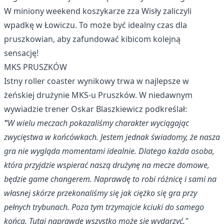
W miniony weekend koszykarze zza Wisły zaliczyli
wpadkę w Łowiczu. To może być idealny czas dla
pruszkowian, aby zafundować kibicom kolejną
sensację!
MKS PRUSZKÓW
Istny roller coaster wynikowy trwa w najlepsze w
żeńskiej drużynie MKS-u Pruszków. W niedawnym
wywiadzie trener Oskar Blaszkiewicz podkreślał:
"
W wielu meczach pokazaliśmy charakter wyciągając
zwycięstwa w końcówkach. Jestem jednak świadomy, że nasza
gra nie wygląda momentami idealnie. Dlatego każda osoba,
która przyjdzie wspierać naszą drużynę na mecze domowe,
będzie game changerem. Naprawdę to robi różnicę i sami na
własnej skórze przekonaliśmy się jak ciężko się gra przy
pełnych trybunach. Poza tym trzymajcie kciuki do samego
końca. Tutaj naprawdę wszystko może się wydarzyć."