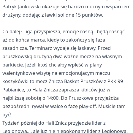
Patryk Jankowski okazuje się bardzo mocnym wsparciem
drużyny, dodając z ławki solidne 15 punktów.
Co dalej? Liga przyspiesza, emocje rosną i będą rosnąć
aż do końca marca, kiedy to zakończy się faza
zasadnicza. Terminarz wydaje się łaskawy. Przed
pruszkowską drużyną dwa ważne mecze na własnym
parkiecie. Jeżeli ktoś chciałby wpleść w plany
walentynkowe wizytę na emocjonującym meczu
koszykówki to mecz Znicza Basket Pruszków z PKK 99
Pabianice, to Hala Znicza zaprasza kibiców już w
najbliższą sobotę o 14:00. Do Pruszkowa przyjeżdża
bezpośredni rywal w walce o fazę play-off. Musicie tam
być!
Tydzień później do Hali Znicz przyjedzie lider z
Legionowa.... ale już nie niepokonany lider z Legionowa.