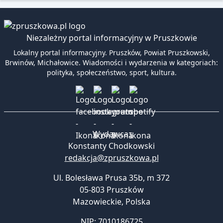
Niezależny portal informacyjny w Pruszkowie
Lokalny portal informacyjny. Pruszków, Powiat Pruszkowski,
Brwinów, Michałowice. Wiadomości i wydarzenia w kategoriach:
polityka, społeczeństwo, sport, kultura.
Wydawca:
Konstanty Chodkowski
redakcja@zpruszkowa.pl
Ul. Bolesława Prusa 35b, m 372
05-803 Pruszków
Mazowieckie
,
Polska
NIP: 7010186725