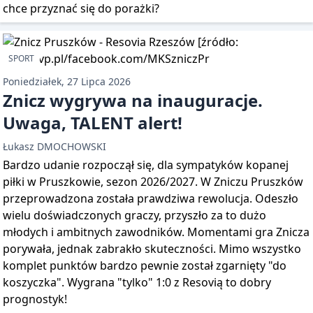
chce przyznać się do porażki?
SPORT
Poniedziałek, 27 Lipca 2026
Znicz wygrywa na inauguracje.
Uwaga, TALENT alert!
Łukasz DMOCHOWSKI
Bardzo udanie rozpoczął się, dla sympatyków kopanej
piłki w Pruszkowie, sezon 2026/2027. W Zniczu Pruszków
przeprowadzona została prawdziwa rewolucja. Odeszło
wielu doświadczonych graczy, przyszło za to dużo
młodych i ambitnych zawodników. Momentami gra Znicza
porywała, jednak zabrakło skuteczności. Mimo wszystko
komplet punktów bardzo pewnie został zgarnięty "do
koszyczka". Wygrana "tylko" 1:0 z Resovią to dobry
prognostyk!