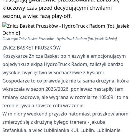
kluczowy czas przed decydującymi chwilami
sezonu, a więc fazą play-off.
Ilustracja: Znicz Basket Pruszków - HydroTruck Radom [fot. Jasiek Ochnio]
ZNICZ BASKET PRUSZKÓW
Koszykarze Znicza Basket po niezwykle emocjonującym
pojedynku z ekipą HydroTruck Radom, zaliczyli bardzo
wysokie zwycięstwo w Sochaczewie z Rysiami.
Gospodarze to co prawda już nie ta sama drużyna, która
wkraczała w sezon 2025/2026, ponieważ nastąpiły tam
zmiany kadrowe, ale wygrana w rozmiarze 105:69 i to na
terenie rywala zawsze robi wrażenie.
W miniony weekend przyszło natomiast pruszkowianom
zmierzyć się z drużyną byłego trenera - Jakuba
Stefaniuka, a więc Lublinianką KUL Lublin. Lublinianie