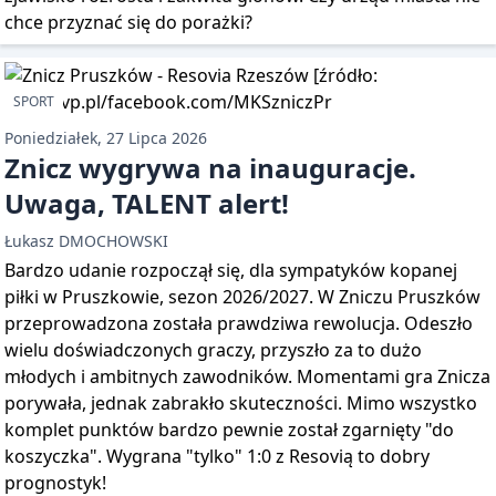
chce przyznać się do porażki?
SPORT
Poniedziałek, 27 Lipca 2026
Znicz wygrywa na inauguracje.
Uwaga, TALENT alert!
Łukasz DMOCHOWSKI
Bardzo udanie rozpoczął się, dla sympatyków kopanej
piłki w Pruszkowie, sezon 2026/2027. W Zniczu Pruszków
przeprowadzona została prawdziwa rewolucja. Odeszło
wielu doświadczonych graczy, przyszło za to dużo
młodych i ambitnych zawodników. Momentami gra Znicza
porywała, jednak zabrakło skuteczności. Mimo wszystko
komplet punktów bardzo pewnie został zgarnięty "do
koszyczka". Wygrana "tylko" 1:0 z Resovią to dobry
prognostyk!