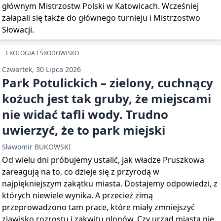
głównym Mistrzostw Polski w Katowicach. Wcześniej
załapali się także do głównego turnieju i Mistrzostwo
Słowacji.
EKOLOGIA I ŚRODOWISKO
Czwartek, 30 Lipca 2026
Park Potulickich – zielony, cuchnący
kożuch jest tak gruby, że miejscami
nie widać tafli wody. Trudno
uwierzyć, że to park miejski
Sławomir BUKOWSKI
Od wielu dni próbujemy ustalić, jak władze Pruszkowa
zareagują na to, co dzieje się z przyrodą w
najpiękniejszym zakątku miasta. Dostajemy odpowiedzi, z
których niewiele wynika. A przecież zimą
przeprowadzono tam prace, które miały zmniejszyć
zjawisko rozrostu i zakwitu glonów. Czy urząd miasta nie