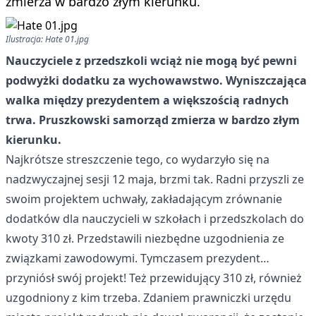
zmierza w bardzo złym kierunku.
Ilustracja: Hate 01.jpg
Nauczyciele z przedszkoli wciąż nie mogą być pewni
podwyżki dodatku za wychowawstwo. Wyniszczająca
walka między prezydentem a większością radnych
trwa. Pruszkowski samorząd zmierza w bardzo złym
kierunku.
Najkrótsze streszczenie tego, co wydarzyło się na
nadzwyczajnej sesji 12 maja, brzmi tak. Radni przyszli ze
swoim projektem uchwały, zakładającym zrównanie
dodatków dla nauczycieli w szkołach i przedszkolach do
kwoty 310 zł. Przedstawili niezbędne uzgodnienia ze
związkami zawodowymi. Tymczasem prezydent…
przyniósł swój projekt! Też przewidujący 310 zł, również
uzgodniony z kim trzeba. Zdaniem prawniczki urzędu