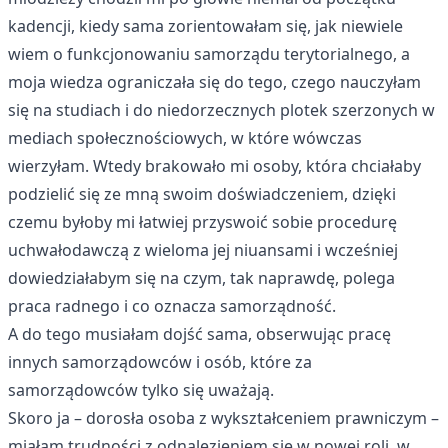
kadencji, kiedy sama zorientowałam się, jak niewiele
wiem o funkcjonowaniu samorządu terytorialnego, a
moja wiedza ograniczała się do tego, czego nauczyłam
się na studiach i do niedorzecznych plotek szerzonych w
mediach społecznościowych, w które wówczas
wierzyłam. Wtedy brakowało mi osoby, która chciałaby
podzielić się ze mną swoim doświadczeniem, dzięki
czemu byłoby mi łatwiej przyswoić sobie procedurę
uchwałodawczą z wieloma jej niuansami i wcześniej
dowiedziałabym się na czym, tak naprawdę, polega
praca radnego i co oznacza samorządność.
A do tego musiałam dojść sama, obserwując pracę
innych samorządowców i osób, które za
samorządowców tylko się uważają.
Skoro ja – dorosła osoba z wykształceniem prawniczym –
miałam trudności z odnalezieniem się w nowej roli, w