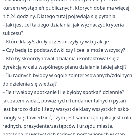
kursem wystąpień publicznych, których doba ma więcej
niż 24 godziny. Dlatego tutaj pojawiają się pytania:
– Jaki jest cel takiego działania, jak wyznaczyć kryteria
sukcesu?
– Które klasy/szkoły uczestniczyłyby w tej akcji?
– Czy będą to podstawówki czy licea, a może wszyscy?
– Kto by skoordynował działania i kontaktował się z
dyrekcją w celu wspólnego planu działania takiej akcji?
– Ilu radnych byłoby w ogóle zainteresowanych/zdolnych
do dzielenia się wiedzą?
– Ile trwałoby spotkanie i ile byłoby spotkań dziennie?
Jak zatem widać, poważnych (fundamentalnych) pytań
jest bardzo dużo i żeby wszystkie klasy wszystkich szkół
mogły się dowiedzieć, czym jest samorząd i jaka jest rola
radnych, prezydenta/zastępców i urzędu miasta,
potrzeba by wszystkich radnych postawionych w stan