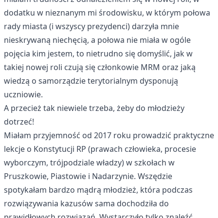
dodatku w nieznanym mi środowisku, w którym połowa
rady miasta (i wszyscy prezydenci) darzyła mnie
nieskrywaną niechęcią, a połowa nie miała w ogóle
pojęcia kim jestem, to nietrudno się domyślić, jak w
takiej nowej roli czują się członkowie MRM oraz jaką
wiedzą o samorządzie terytorialnym dysponują
uczniowie.
A przecież tak niewiele trzeba, żeby do młodzieży
dotrzeć!
Miałam przyjemność od 2017 roku prowadzić praktyczne
lekcje o Konstytucji RP (prawach człowieka, procesie
wyborczym, trójpodziale władzy) w szkołach w
Pruszkowie, Piastowie i Nadarzynie. Wszędzie
spotykałam bardzo mądrą młodzież, która podczas
rozwiązywania kazusów sama dochodziła do
prawidłowych rozwiązań. Wystarczyło tylko znaleźć