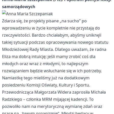
samorządowych
Zdarza się, że projekty pisane „na sucho” po
wprowadzeniu w życie kompletnie nie przystają do
rzeczywistości. Bardzo chciałabym, abyśmy uniknęli
takiej sytuacji podczas opracowywania nowego statutu
Młodzieżowej Rady Miasta. Dlatego uważam, że radna
Eliza ma dobrą intuicję: jeśli mamy zrobić coś dla
młodych oraz wraz z młodymi, to najlepszym
rozwiązaniem będzie wsłuchanie się w ich potrzeby.
Namiastkę tego mieliśmy już na dodatkowym
posiedzeniu Komisji Oświaty, Kultury i Sportu.
Przewodnicząca Małgorzata Widera zaprosiła Michała
Radzkiego – członka MRM mijającej kadencji. To
pozwoliło nam na merytoryczną wymianę zdań oraz
pracę na „żywym organizmie”. Młodzi będący w