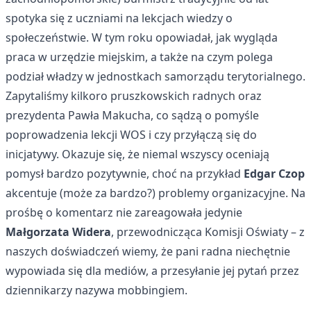
spotyka się z uczniami na lekcjach wiedzy o
społeczeństwie. W tym roku opowiadał, jak wygląda
praca w urzędzie miejskim, a także na czym polega
podział władzy w jednostkach samorządu terytorialnego.
Zapytaliśmy kilkoro pruszkowskich radnych oraz
prezydenta Pawła Makucha, co sądzą o pomyśle
poprowadzenia lekcji WOS i czy przyłączą się do
inicjatywy. Okazuje się, że niemal wszyscy oceniają
pomysł bardzo pozytywnie, choć na przykład
Edgar Czop
akcentuje (może za bardzo?) problemy organizacyjne. Na
prośbę o komentarz nie zareagowała jedynie
Małgorzata Widera
, przewodnicząca Komisji Oświaty – z
naszych doświadczeń wiemy, że pani radna niechętnie
wypowiada się dla mediów, a przesyłanie jej pytań przez
dziennikarzy nazywa mobbingiem.