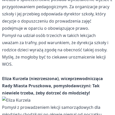
przygotowaniem pedagogicznym. Za organizacje pracy
szkoły i jej przebieg odpowiada dyrektor szkoły, który
decyzje o dopuszczeniu do prowadzenia zajęć
podejmuje w oparciu o obowiązujące prawo.
Pomysł na udział osób trzecich w takich lekcjach
uważam za trafny, pod warunkiem, że dyrekcja szkoły i
rodzice dzieci wyrażą zgodę na obecność takiej osoby.
Myślę, że mogłoby być to ciekawe urozmaicenie lekcji
WOS.
Eliza Kurzela (niezrzeszona), wiceprzewodnicząca
Rady Miasta Pruszkowa, pomysłodawczyni: Tak
niewiele trzeba, żeby dotrzeć do młodzieży!
Pomysł z prowadzeniem lekcji samorządowych dla
młodzieży chodził mi po głowie niemal od początku