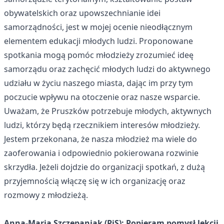
obywatelskich oraz upowszechnianie idei
samorządności, jest w mojej ocenie nieodłącznym
elementem edukacji młodych ludzi. Proponowane
spotkania mogą pomóc młodzieży zrozumieć ideę
samorządu oraz zachęcić młodych ludzi do aktywnego
udziału w życiu naszego miasta, dając im przy tym
poczucie wpływu na otoczenie oraz nasze wsparcie.
Uważam, że Pruszków potrzebuje młodych, aktywnych
ludzi, którzy będą rzecznikiem interesów młodzieży.
Jestem przekonana, że nasza młodzież ma wiele do
zaoferowania i odpowiednio pokierowana rozwinie
skrzydła. Jeżeli dojdzie do organizacji spotkań, z dużą
przyjemnością włączę się w ich organizację oraz
rozmowy z młodzieżą.
Anna-Maria Szczepaniak (PiS): Popieram pomysł lekcji