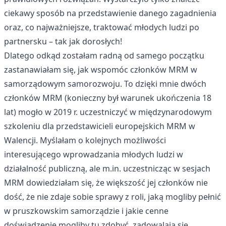
ciekawy sposób na przedstawienie danego zagadnienia
oraz, co najważniejsze, traktować młodych ludzi po
partnersku – tak jak dorosłych!
Dlatego odkąd zostałam radną od samego początku
zastanawiałam się, jak wspomóc członków MRM w
samorządowym samorozwoju. To dzięki mnie dwóch
członków MRM (konieczny był warunek ukończenia 18
lat) mogło w 2019 r. uczestniczyć w międzynarodowym
szkoleniu dla przedstawicieli europejskich MRM w
Walencji. Myślałam o kolejnych możliwości
interesującego wprowadzania młodych ludzi w
działalność publiczną, ale m.in. uczestnicząc w sesjach
MRM dowiedziałam się, że większość jej członków nie
dość, że nie zdaje sobie sprawy z roli, jaką mogliby pełnić
w pruszkowskim samorządzie i jakie cenne
doświadzenie mogliby tu zdobyć, zadowalają się