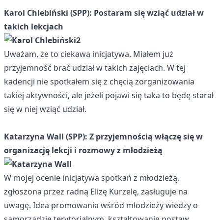
Karol Chlebiński (SPP): Postaram się wziąć udział w
takich lekcjach
Uważam, że to ciekawa inicjatywa. Miałem już
przyjemność brać udział w takich zajęciach. W tej
kadencji nie spotkałem się z chęcią zorganizowania
takiej aktywności, ale jeżeli pojawi się taka to będę starał
się w niej wziąć udział.
Katarzyna Wall (SPP): Z przyjemnością włączę się w
organizację lekcji i rozmowy z młodzieżą
W mojej ocenie inicjatywa spotkań z młodzieżą,
zgłoszona przez radną Elizę Kurzelę, zasługuje na
uwagę. Idea promowania wśród młodzieży wiedzy o
samorządzie terytorialnym, kształtowanie postaw