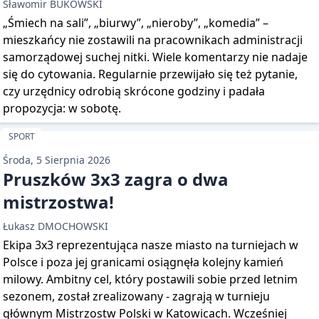
Sławomir BUKOWSKI
„Śmiech na sali”, „biurwy”, „nieroby”, „komedia” –
mieszkańcy nie zostawili na pracownikach administracji
samorządowej suchej nitki. Wiele komentarzy nie nadaje
się do cytowania. Regularnie przewijało się też pytanie,
czy urzędnicy odrobią skrócone godziny i padała
propozycja: w sobotę.
SPORT
Środa, 5 Sierpnia 2026
Pruszków 3x3 zagra o dwa
mistrzostwa!
Łukasz DMOCHOWSKI
Ekipa 3x3 reprezentująca nasze miasto na turniejach w
Polsce i poza jej granicami osiągnęła kolejny kamień
milowy. Ambitny cel, który postawili sobie przed letnim
sezonem, został zrealizowany - zagrają w turnieju
głównym Mistrzostw Polski w Katowicach. Wcześniej