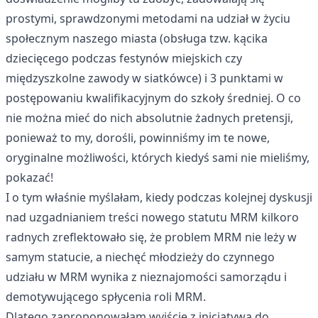
prostymi, sprawdzonymi metodami na udział w życiu
społecznym naszego miasta (obsługa tzw. kącika
dziecięcego podczas festynów miejskich czy
międzyszkolne zawody w siatkówce) i 3 punktami w
postępowaniu kwalifikacyjnym do szkoły średniej. O co
nie można mieć do nich absolutnie żadnych pretensji,
ponieważ to my, dorośli, powinniśmy im te nowe,
oryginalne możliwości, których kiedyś sami nie mieliśmy,
pokazać!
I o tym właśnie myślałam, kiedy podczas kolejnej dyskusji
nad uzgadnianiem treści nowego statutu MRM kilkoro
radnych zreflektowało się, że problem MRM nie leży w
samym statucie, a niechęć młodzieży do czynnego
udziału w MRM wynika z nieznajomości samorządu i
demotywującego spłycenia roli MRM.
Dlatego zaproponowałam wyjście z inicjatywą do