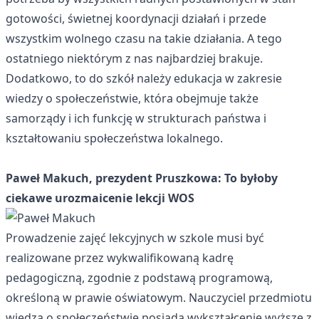
gotowości, świetnej koordynacji działań i przede
wszystkim wolnego czasu na takie działania. A tego
ostatniego niektórym z nas najbardziej brakuje.
Dodatkowo, to do szkół należy edukacja w zakresie
wiedzy o społeczeństwie, która obejmuje także
samorządy i ich funkcję w strukturach państwa i
kształtowaniu społeczeństwa lokalnego.
Paweł Makuch, prezydent Pruszkowa: To byłoby
ciekawe urozmaicenie lekcji WOS
Prowadzenie zajęć lekcyjnych w szkole musi być
realizowane przez wykwalifikowaną kadrę
pedagogiczną, zgodnie z podstawą programową,
określoną w prawie oświatowym. Nauczyciel przedmiotu
wiedza o społeczeństwie posiada wykształcenie wyższe z