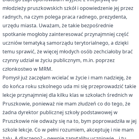
młodzieży pruszkowskich szkół i opowiedzenie jej przez
radnych, na czym polega praca radnego, prezydenta,
urzędu miasta. Uważam, że takie bezpośrednie
spotkanie mogłoby zainteresować przynajmniej część
uczniów tematyką samorządu terytorialnego, a dzięki
temu sprawić, że więcej młodych osób zechciałoby brać
czynny udział w życiu publicznym, m.in. poprzez
członkostwo w MRM.
Pomysł już zaczęłam wcielać w życie i mam nadzieję, że
do końca roku szkolnego uda mi się przeprowadzić takie
lekcje przynajmniej dla kilku klas w szkołach średnich w
Pruszkowie, ponieważ nie mam złudzeń co do tego, że
żadna dyrektor publicznej szkoły podstawowej w
Pruszkowie nie odważy się na to, bym poprowadziła w jej
szkole lekcje. Co w pełni rozumiem, akceptuję i nie mam
żalu. A dlaczego? – pewnie zapytaliby uczniowie... i tu