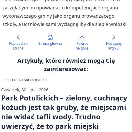
zaczęłabym im opowiadać o kompetencjach organu
wykonawczego gminy jako organu prowadzącego
szkoły, a uczniowie sami wyciągnęliby dla siebie wnioski.
Poprzednia
Strona główna
Powrót
Następny
strona
na górę
artykuł
Artykuły, które również mogą Cię
zainteresować:
EKOLOGIA I ŚRODOWISKO
Czwartek, 30 Lipca 2026
Park Potulickich – zielony, cuchnący
kożuch jest tak gruby, że miejscami
nie widać tafli wody. Trudno
uwierzyć, że to park miejski