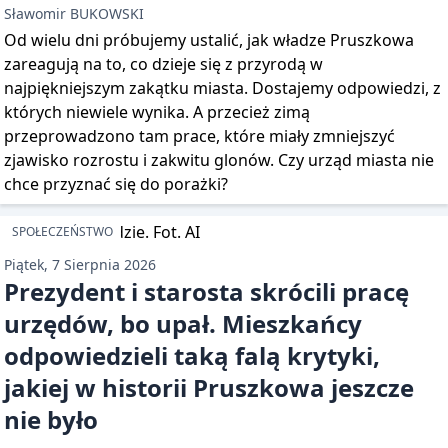
Sławomir BUKOWSKI
Od wielu dni próbujemy ustalić, jak władze Pruszkowa
zareagują na to, co dzieje się z przyrodą w
najpiękniejszym zakątku miasta. Dostajemy odpowiedzi, z
których niewiele wynika. A przecież zimą
przeprowadzono tam prace, które miały zmniejszyć
zjawisko rozrostu i zakwitu glonów. Czy urząd miasta nie
chce przyznać się do porażki?
SPOŁECZEŃSTWO
Piątek, 7 Sierpnia 2026
Prezydent i starosta skrócili pracę
urzędów, bo upał. Mieszkańcy
odpowiedzieli taką falą krytyki,
jakiej w historii Pruszkowa jeszcze
nie było