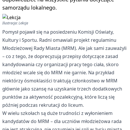
samorządu lokalnego.
Ilustracja: Lekcja
Pomysł pojawił się na posiedzeniu Komisji Oświaty,
Kultury i Sportu. Radni omawiali projekt regulaminu
Młodzieżowej Rady Miasta (MRM). Ale jak sami zauważyli
– co z tego, że doprecyzują przepisy dotyczące zasad
kandydowania czy organizacji pracy tego ciała, skoro
młodzież wcale się do MRM nie garnie. Na przykład
niektórzy ósmoklasiści traktują członkostwo w MRM
głównie jako szansę na uzyskanie trzech dodatkowych
punktów za aktywność pozalekcyjną, które liczą się
później podczas rekrutacji do liceum.
W wielu szkołach są duże trudności z wyłonieniem
kandydatów do MRM – dla uczniów młodzieżowa rada
nie jest atrakcyjna, nie rozumieją jej roli w życiu miasta,