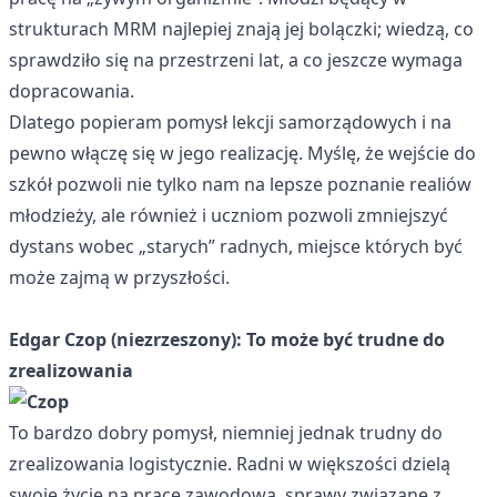
strukturach MRM najlepiej znają jej bolączki; wiedzą, co
sprawdziło się na przestrzeni lat, a co jeszcze wymaga
dopracowania.
Dlatego popieram pomysł lekcji samorządowych i na
pewno włączę się w jego realizację. Myślę, że wejście do
szkół pozwoli nie tylko nam na lepsze poznanie realiów
młodzieży, ale również i uczniom pozwoli zmniejszyć
dystans wobec „starych” radnych, miejsce których być
może zajmą w przyszłości.
Edgar Czop (niezrzeszony): To może być trudne do
zrealizowania
To bardzo dobry pomysł, niemniej jednak trudny do
zrealizowania logistycznie. Radni w większości dzielą
swoje życie na pracę zawodową, sprawy związane z