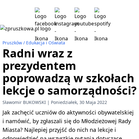
Pruszków
Edukacja i Oświata
Radni wraz z
prezydentem
poprowadzą w szkołach
lekcje o samorządności?
Sławomir BUKOWSKI
Poniedziałek, 30 Maja 2022
Jak zachęcić uczniów do aktywności obywatelskiej
i namówić, by zgłaszali się do Młodzieżowej Rady
Miasta? Najlepiej przyjść do nich na lekcje i
odpowiedzieć na wszystkie pytania dotyczące