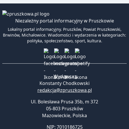
Niezależny portal informacyjny w Pruszkowie
Lokalny portal informacyjny. Pruszków, Powiat Pruszkowski,
Brwinów, Michałowice. Wiadomości i wydarzenia w kategoriach:
polityka, społeczeństwo, sport, kultura.
Wydawca:
Konstanty Chodkowski
redakcja@zpruszkowa.pl
Ul. Bolesława Prusa 35b, m 372
05-803 Pruszków
Mazowieckie
,
Polska
NIP: 7010186725