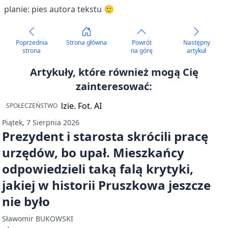
planie: pies autora tekstu 🙂
Poprzednia
Strona główna
Powrót
Następny
strona
na górę
artykuł
Artykuły, które również mogą Cię
zainteresować:
SPOŁECZEŃSTWO
Piątek, 7 Sierpnia 2026
Prezydent i starosta skrócili pracę
urzędów, bo upał. Mieszkańcy
odpowiedzieli taką falą krytyki,
jakiej w historii Pruszkowa jeszcze
nie było
Sławomir BUKOWSKI