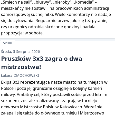
„Śmiech na sali”, „biurwy”, „nieroby”, „komedia” –
mieszkańcy nie zostawili na pracownikach administracji
samorządowej suchej nitki. Wiele komentarzy nie nadaje
się do cytowania. Regularnie przewijało się też pytanie,
czy urzędnicy odrobią skrócone godziny i padała
propozycja: w sobotę.
SPORT
Środa, 5 Sierpnia 2026
Pruszków 3x3 zagra o dwa
mistrzostwa!
Łukasz DMOCHOWSKI
Ekipa 3x3 reprezentująca nasze miasto na turniejach w
Polsce i poza jej granicami osiągnęła kolejny kamień
milowy. Ambitny cel, który postawili sobie przed letnim
sezonem, został zrealizowany - zagrają w turnieju
głównym Mistrzostw Polski w Katowicach. Wcześniej
załapali się także do głównego turnieju i Mistrzostwo