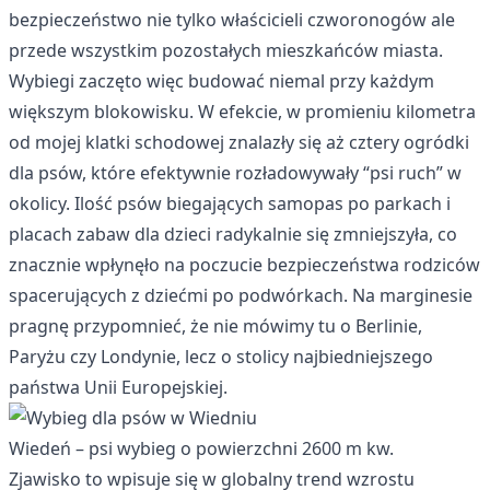
bezpieczeństwo nie tylko właścicieli czworonogów ale
przede wszystkim pozostałych mieszkańców miasta.
Wybiegi zaczęto więc budować niemal przy każdym
większym blokowisku. W efekcie, w promieniu kilometra
od mojej klatki schodowej znalazły się aż cztery ogródki
dla psów, które efektywnie rozładowywały “psi ruch” w
okolicy. Ilość psów biegających samopas po parkach i
placach zabaw dla dzieci radykalnie się zmniejszyła, co
znacznie wpłynęło na poczucie bezpieczeństwa rodziców
spacerujących z dziećmi po podwórkach. Na marginesie
pragnę przypomnieć, że nie mówimy tu o Berlinie,
Paryżu czy Londynie, lecz o stolicy najbiedniejszego
państwa Unii Europejskiej.
Wiedeń – psi wybieg o powierzchni 2600 m kw.
Zjawisko to wpisuje się w globalny trend wzrostu