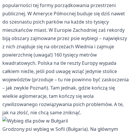
popularności tej formy porządkowania przestrzeni
publicznej. W Ameryce Północnej buduje się dziś nawet
do szesnastu psich parków na każde sto tysięcy
mieszkańców miast. W Europie Zachodniej zaś rekordy
biją obszary zajmowane przez psie wybiegi – największy
z nich znajduje się na obrzeżach Wiednia i zajmuje
powierzchnię (uwaga!) 160 tysięcy metrów
kwadratowych. Polska na tle reszty Europy wypada
całkiem nieźle, jeśli pod uwagę wziąć jedynie stolice
województw (przoduje – tu nie powinno być zaskoczenia
– jak zwykle Poznań). Tam jednak, gdzie kończą się
wielkie aglomeracje, tam kończy się wola
cywilizowanego rozwiązywania psich problemów. A te,
jak na złość, nie chcą same zniknąć.
Grodzony psi wybieg w Sofii (Bułgaria). Na głównym