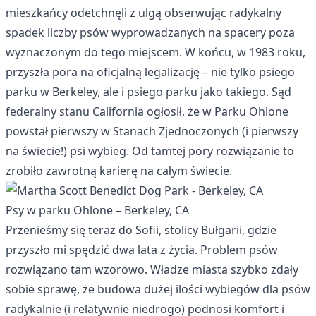
mieszkańcy odetchnęli z ulgą obserwując radykalny
spadek liczby psów wyprowadzanych na spacery poza
wyznaczonym do tego miejscem. W końcu, w 1983 roku,
przyszła pora na oficjalną legalizację – nie tylko psiego
parku w Berkeley, ale i psiego parku jako takiego. Sąd
federalny stanu California ogłosił, że w Parku Ohlone
powstał pierwszy w Stanach Zjednoczonych (i pierwszy
na świecie!) psi wybieg. Od tamtej pory rozwiązanie to
zrobiło zawrotną karierę na całym świecie.
Psy w parku Ohlone – Berkeley, CA
Przenieśmy się teraz do Sofii, stolicy Bułgarii, gdzie
przyszło mi spędzić dwa lata z życia. Problem psów
rozwiązano tam wzorowo. Władze miasta szybko zdały
sobie sprawę, że budowa dużej ilości wybiegów dla psów
radykalnie (i relatywnie niedrogo) podnosi komfort i