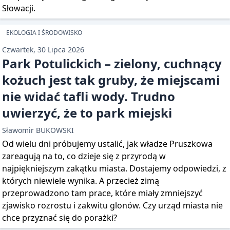
Słowacji.
EKOLOGIA I ŚRODOWISKO
Czwartek, 30 Lipca 2026
Park Potulickich – zielony, cuchnący
kożuch jest tak gruby, że miejscami
nie widać tafli wody. Trudno
uwierzyć, że to park miejski
Sławomir BUKOWSKI
Od wielu dni próbujemy ustalić, jak władze Pruszkowa
zareagują na to, co dzieje się z przyrodą w
najpiękniejszym zakątku miasta. Dostajemy odpowiedzi, z
których niewiele wynika. A przecież zimą
przeprowadzono tam prace, które miały zmniejszyć
zjawisko rozrostu i zakwitu glonów. Czy urząd miasta nie
chce przyznać się do porażki?