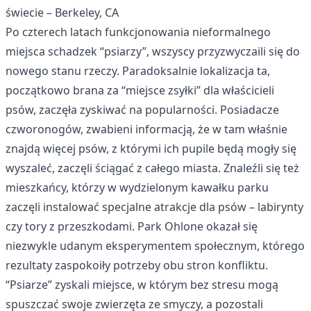
świecie – Berkeley, CA
Po czterech latach funkcjonowania nieformalnego
miejsca schadzek “psiarzy”, wszyscy przyzwyczaili się do
nowego stanu rzeczy. Paradoksalnie lokalizacja ta,
początkowo brana za “miejsce zsyłki” dla właścicieli
psów, zaczęła zyskiwać na popularności. Posiadacze
czworonogów, zwabieni informacją, że w tam właśnie
znajdą więcej psów, z którymi ich pupile będą mogły się
wyszaleć, zaczęli ściągać z całego miasta. Znaleźli się też
mieszkańcy, którzy w wydzielonym kawałku parku
zaczęli instalować specjalne atrakcje dla psów – labirynty
czy tory z przeszkodami. Park Ohlone okazał się
niezwykle udanym eksperymentem społecznym, którego
rezultaty zaspokoiły potrzeby obu stron konfliktu.
“Psiarze” zyskali miejsce, w którym bez stresu mogą
spuszczać swoje zwierzęta ze smyczy, a pozostali