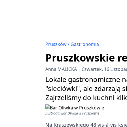
Pruszków
Gastronomia
Pruszkowskie re
Anna MALICKA
Czwartek, 16 Listopa
Lokale gastronomiczne na
"sieciówki", ale zdarzają 
Zajrzeliśmy do kuchni kilk
Ilustracja: Bar Oliwka w Pruszkowie
Na Kraszewskiego 48 vis-à-vis ksi