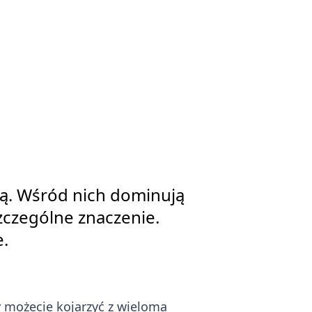
ją. Wśród nich dominują
 szczególne znaczenie.
e.
ry możecie kojarzyć z wieloma