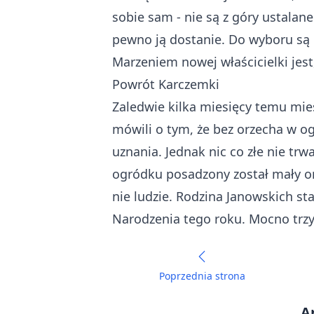
sobie sam - nie są z góry ustalan
pewno ją dostanie. Do wyboru są r
Marzeniem nowej właścicielki jest,
Powrót Karczemki
Zaledwie kilka miesięcy temu mi
mówili o tym, że bez orzecha w o
uznania. Jednak nic co złe nie tr
ogródku posadzony został mały orz
nie ludzie. Rodzina Janowskich st
Narodzenia tego roku. Mocno trzy
Poprzednia strona
A