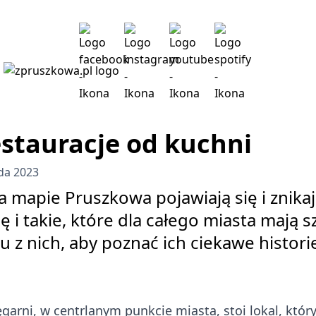
stauracje od kuchni
da 2023
 mapie Pruszkowa pojawiają się i znika
się i takie, które dla całego miasta mają
u z nich, aby poznać ich ciekawe histori
ęgarni, w centrlanym punkcie miasta, stoi lokal, któ