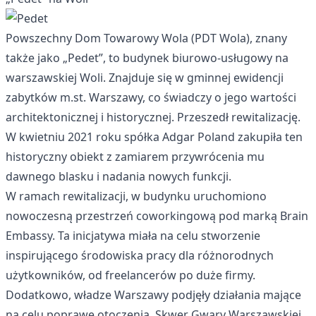
Powszechny Dom Towarowy Wola (PDT Wola), znany
także jako „Pedet”, to budynek biurowo-usługowy na
warszawskiej Woli. Znajduje się w gminnej ewidencji
zabytków m.st. Warszawy, co świadczy o jego wartości
architektonicznej i historycznej. Przeszedł rewitalizację.
W kwietniu 2021 roku spółka Adgar Poland zakupiła ten
historyczny obiekt z zamiarem przywrócenia mu
dawnego blasku i nadania nowych funkcji.
W ramach rewitalizacji, w budynku uruchomiono
nowoczesną przestrzeń coworkingową pod marką Brain
Embassy. Ta inicjatywa miała na celu stworzenie
inspirującego środowiska pracy dla różnorodnych
użytkowników, od freelancerów po duże firmy.
Dodatkowo, władze Warszawy podjęły działania mające
na celu poprawę otoczenia. Skwer Gwary Warszawskiej,