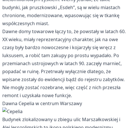
budynki, jak pruszkowski „Esdeh”, są w wielu miastach
chronione, modernizowane, wpasowując się w tkankę
współczesnych miast.
Dawne domy towarowe łączy to, że powstały w latach 60.
XX wieku, miały reprezentacyjny charakter, jak na owe
czasy były bardzo nowoczesne i kojarzyły się wręcz z
luksusem, a robić tam zakupy po prostu wypadało. Po
przemianach ustrojowych w latach 90. zaczęły marnieć,
popadać w ruinę. Przetrwały wyłącznie dlatego, że
wpisane zostały do ewidencji bądź do rejestru zabytków.
Nie mogły zostać rozebrane, więc część z nich przeszła
remont i uzyskała nowe funkcje.
Dawna Cepelia w centrum Warszawy
Budynek zlokalizowany u zbiegu ulic Marszałkowskiej i
Alej Jerozolimskich to ikona polskiego modernizmu.