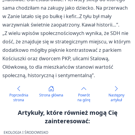
sama chodziłam na zakupy jako dziecko. Na przerwach
w Zanie latało się po bułkę i kefir...Z tyłu był mały
warzywniak świetnie zaopatrzony. Kawał historii…”.
„Z wielu wpisów społecznościowych wynika, że SDH nie
dość, że znajduje się w strategicznym miejscu, w którym
dodatkowo mógłby pięknie kontrastować z parkiem
Kościuszki oraz dworcem PKP, ulicami Stalową,
Ołówkową, to dla mieszkańców stanowi wartość
społeczną, historyczną i sentymentalną”.
Poprzednia
Strona główna
Powrót
Następny
strona
na górę
artykuł
Artykuły, które również mogą Cię
zainteresować:
EKOLOGIA I ŚRODOWISKO