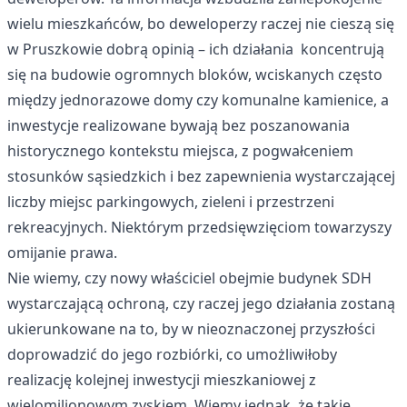
wielu mieszkańców, bo deweloperzy raczej nie cieszą się
w Pruszkowie dobrą opinią – ich działania koncentrują
się na budowie ogromnych bloków, wciskanych często
między jednorazowe domy czy komunalne kamienice, a
inwestycje realizowane bywają bez poszanowania
historycznego kontekstu miejsca, z pogwałceniem
stosunków sąsiedzkich i bez zapewnienia wystarczającej
liczby miejsc parkingowych, zieleni i przestrzeni
rekreacyjnych. Niektórym przedsięwzięciom towarzyszy
omijanie prawa.
Nie wiemy, czy nowy właściciel obejmie budynek SDH
wystarczającą ochroną, czy raczej jego działania zostaną
ukierunkowane na to, by w nieoznaczonej przyszłości
doprowadzić do jego rozbiórki, co umożliwiłoby
realizację kolejnej inwestycji mieszkaniowej z
wielomilionowym zyskiem. Wiemy jednak, że takie