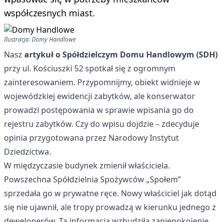
współczesnych miast.
Ilustracja: Domy Handlowe
Nasz
artykuł o Spółdzielczym Domu Handlowym (SDH)
przy ul. Kościuszki 52 spotkał się z ogromnym
zainteresowaniem. Przypomnijmy, obiekt widnieje w
wojewódzkiej ewidencji zabytków, ale konserwator
prowadzi postępowania w sprawie wpisania go do
rejestru zabytków. Czy do wpisu dojdzie – zdecyduje
opinia przygotowana przez Narodowy Instytut
Dziedzictwa.
W międzyczasie budynek zmienił właściciela.
Powszechna Spółdzielnia Spożywców „Społem”
sprzedała go w prywatne ręce. Nowy właściciel jak dotąd
się nie ujawnił, ale tropy prowadzą w kierunku jednego z
deweloperów. Ta informacja wzbudziła zaniepokojenie