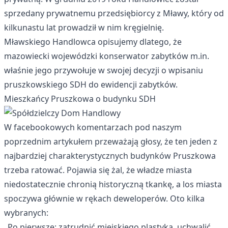
sprzedany prywatnemu przedsiębiorcy z Mławy, który od
kilkunastu lat prowadził w nim kręgielnię.
Mławskiego Handlowca opisujemy dlatego, że
mazowiecki wojewódzki konserwator zabytków m.in.
właśnie jego przywołuje w swojej decyzji o wpisaniu
pruszkowskiego SDH do ewidencji zabytków.
Mieszkańcy Pruszkowa o budynku SDH
W facebookowych komentarzach pod naszym
poprzednim artykułem przeważają głosy, że ten jeden z
najbardziej charakterystycznych budynków Pruszkowa
trzeba ratować. Pojawia się żal, że władze miasta
niedostatecznie chronią historyczną tkankę, a los miasta
spoczywa głównie w rękach deweloperów. Oto kilka
wybranych:
„Po pierwsze: zatrudnić miejskiego plastyka, uchwalić