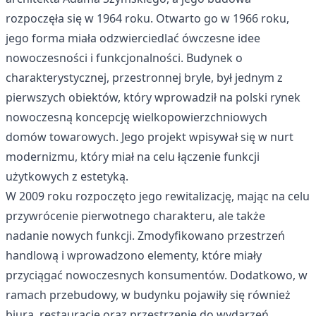
rozpoczęła się w 1964 roku. Otwarto go w 1966 roku,
jego forma miała odzwierciedlać ówczesne idee
nowoczesności i funkcjonalności. Budynek o
charakterystycznej, przestronnej bryle, był jednym z
pierwszych obiektów, który wprowadził na polski rynek
nowoczesną koncepcję wielkopowierzchniowych
domów towarowych. Jego projekt wpisywał się w nurt
modernizmu, który miał na celu łączenie funkcji
użytkowych z estetyką.
W 2009 roku rozpoczęto jego rewitalizację, mając na celu
przywrócenie pierwotnego charakteru, ale także
nadanie nowych funkcji. Zmodyfikowano przestrzeń
handlową i wprowadzono elementy, które miały
przyciągać nowoczesnych konsumentów. Dodatkowo, w
ramach przebudowy, w budynku pojawiły się również
biura, restauracje oraz przestrzenie do wydarzeń