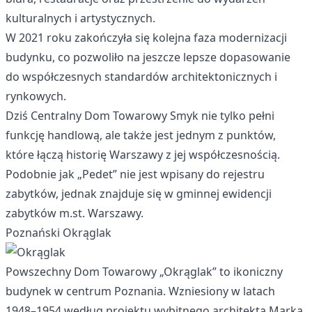
kulturalnych i artystycznych.
W 2021 roku zakończyła się kolejna faza modernizacji
budynku, co pozwoliło na jeszcze lepsze dopasowanie
do współczesnych standardów architektonicznych i
rynkowych.
Dziś Centralny Dom Towarowy Smyk nie tylko pełni
funkcję handlową, ale także jest jednym z punktów,
które łączą historię Warszawy z jej współczesnością.
Podobnie jak „Pedet” nie jest wpisany do rejestru
zabytków, jednak znajduje się w gminnej ewidencji
zabytków m.st. Warszawy.
Poznański Okrąglak
Powszechny Dom Towarowy „Okrąglak” to ikoniczny
budynek w centrum Poznania. Wzniesiony w latach
1948–1954 według projektu wybitnego architekta Marka