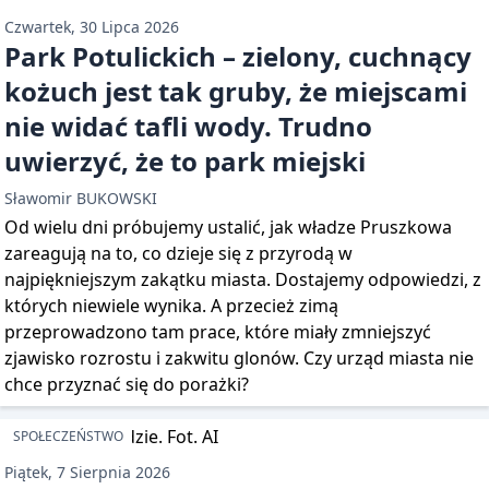
Czwartek, 30 Lipca 2026
Park Potulickich – zielony, cuchnący
kożuch jest tak gruby, że miejscami
nie widać tafli wody. Trudno
uwierzyć, że to park miejski
Sławomir BUKOWSKI
Od wielu dni próbujemy ustalić, jak władze Pruszkowa
zareagują na to, co dzieje się z przyrodą w
najpiękniejszym zakątku miasta. Dostajemy odpowiedzi, z
których niewiele wynika. A przecież zimą
przeprowadzono tam prace, które miały zmniejszyć
zjawisko rozrostu i zakwitu glonów. Czy urząd miasta nie
chce przyznać się do porażki?
SPOŁECZEŃSTWO
Piątek, 7 Sierpnia 2026