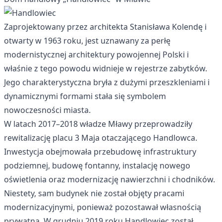
Zaprojektowany przez architekta Stanisława Kolendę i
otwarty w 1963 roku, jest uznawany za perłę
modernistycznej architektury powojennej Polski i
właśnie z tego powodu widnieje w rejestrze zabytków.
Jego charakterystyczna bryła z dużymi przeszkleniami i
dynamicznymi formami stała się symbolem
nowoczesności miasta.
W latach 2017–2018 władze Mławy przeprowadziły
rewitalizację placu 3 Maja otaczającego Handlowca.
Inwestycja obejmowała przebudowę infrastruktury
podziemnej, budowę fontanny, instalację nowego
oświetlenia oraz modernizację nawierzchni i chodników.
Niestety, sam budynek nie został objęty pracami
modernizacyjnymi, ponieważ pozostawał własnością
prywatną. W grudniu 2019 roku Handlowiec został