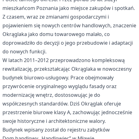
mieszkańcom Poznania jako miejsce zakupów i spotkań.
Z czasem, wraz ze zmianami gospodarczymi i
pojawieniem się nowych centrów handlowych, znaczenie
Okrąglaka jako domu towarowego malało, co
doprowadziło do decyzji o jego przebudowie i adaptacji
do nowych funkcji.
W latach 2011–2012 przeprowadzono kompleksową
rewitalizację, przekształcając Okrąglaka w nowoczesny
budynek biurowo-usługowy. Prace obejmowały
przywrócenie oryginalnego wyglądu fasady oraz
modernizację wnętrz, dostosowując je do
współczesnych standardów. Dziś Okrąglak oferuje
przestrzenie biurowe klasy A, zachowując jednocześnie
swoje historyczne i architektoniczne walory.
Budynek wpisany został do rejestru zabytków
Dom handlowy „Handlowiec” w Mławie