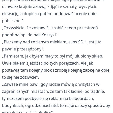
uchwałę krajobrazową, zdjąć te szmaty, wyczyścić
elewację, a dopiero potem poddawać ocenie opinii
publicznej”.
„Oczywiście, że zostawić i zrobić z tego przestrzeń
podobną np. do hali Koszyki”.
„Płaczemy nad rozlanym mlekiem, a los SDH jest już
pewnie przesądzony”.
„Pamiętam, jak byłem mały to był mój ulubiony sklep.
Uwielbiałem zjeżdżać po tych poręczach. Ale jak
postawią tam kolejny blok i zrobią kolejną żabkę na dole
to się nie zdziwcie”.
„Zawsze mnie bawi, gdy ludzie mówią o wizytach w
zagranicznych miastach, że tam tak ładnie, porządnie,
tymczasem pozbycie się reklam na billboardach,
budynkach, ogrodzeniach itd. to najprostszy sposób aby
wizualnie oczyścić okolice”.