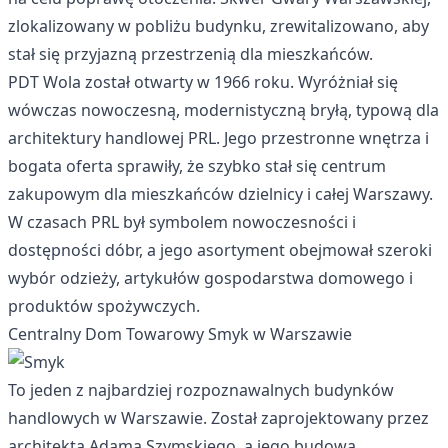
zlokalizowany w pobliżu budynku, zrewitalizowano, aby
stał się przyjazną przestrzenią dla mieszkańców.
PDT Wola został otwarty w 1966 roku. Wyróżniał się
wówczas nowoczesną, modernistyczną bryłą, typową dla
architektury handlowej PRL. Jego przestronne wnętrza i
bogata oferta sprawiły, że szybko stał się centrum
zakupowym dla mieszkańców dzielnicy i całej Warszawy.
W czasach PRL był symbolem nowoczesności i
dostępności dóbr, a jego asortyment obejmował szeroki
wybór odzieży, artykułów gospodarstwa domowego i
produktów spożywczych.
Centralny Dom Towarowy Smyk w Warszawie
To jeden z najbardziej rozpoznawalnych budynków
handlowych w Warszawie. Został zaprojektowany przez
architekta Adama Szymskiego, a jego budowa