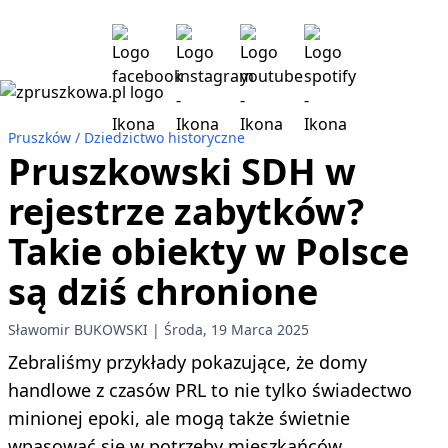
Pruszków
Dziedzictwo historyczne
Pruszkowski SDH w
rejestrze zabytków?
Takie obiekty w Polsce
są dziś chronione
Sławomir BUKOWSKI
Środa, 19 Marca 2025
Zebraliśmy przykłady pokazujące, że domy
handlowe z czasów PRL to nie tylko świadectwo
minionej epoki, ale mogą także świetnie
wpasować się w potrzeby mieszkańców