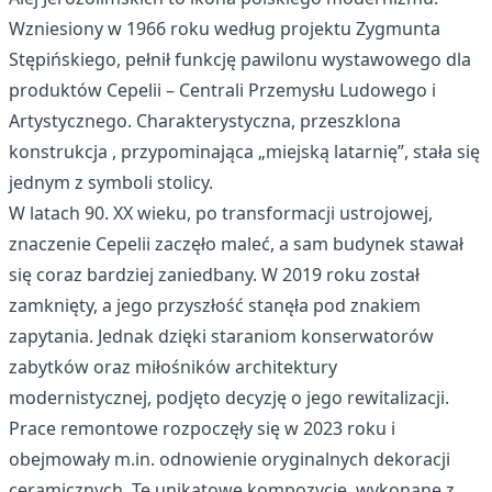
Wzniesiony w 1966 roku według projektu Zygmunta
Stępińskiego, pełnił funkcję pawilonu wystawowego dla
produktów Cepelii – Centrali Przemysłu Ludowego i
Artystycznego. Charakterystyczna, przeszklona
konstrukcja , przypominająca „miejską latarnię”, stała się
jednym z symboli stolicy.
W latach 90. XX wieku, po transformacji ustrojowej,
znaczenie Cepelii zaczęło maleć, a sam budynek stawał
się coraz bardziej zaniedbany. W 2019 roku został
zamknięty, a jego przyszłość stanęła pod znakiem
zapytania. Jednak dzięki staraniom konserwatorów
zabytków oraz miłośników architektury
modernistycznej, podjęto decyzję o jego rewitalizacji.
Prace remontowe rozpoczęły się w 2023 roku i
obejmowały m.in. odnowienie oryginalnych dekoracji
ceramicznych. Te unikatowe kompozycje, wykonane z