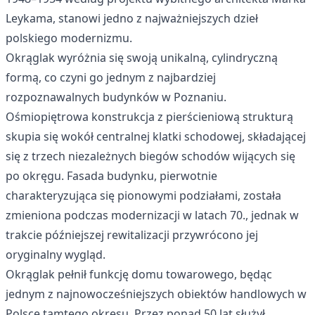
Leykama, stanowi jedno z najważniejszych dzieł
polskiego modernizmu.
Okrąglak wyróżnia się swoją unikalną, cylindryczną
formą, co czyni go jednym z najbardziej
rozpoznawalnych budynków w Poznaniu.
Ośmiopiętrowa konstrukcja z pierścieniową strukturą
skupia się wokół centralnej klatki schodowej, składającej
się z trzech niezależnych biegów schodów wijących się
po okręgu. Fasada budynku, pierwotnie
charakteryzująca się pionowymi podziałami, została
zmieniona podczas modernizacji w latach 70., jednak w
trakcie późniejszej rewitalizacji przywrócono jej
oryginalny wygląd.
Okrąglak pełnił funkcję domu towarowego, będąc
jednym z najnowocześniejszych obiektów handlowych w
Polsce tamtego okresu. Przez ponad 50 lat służył