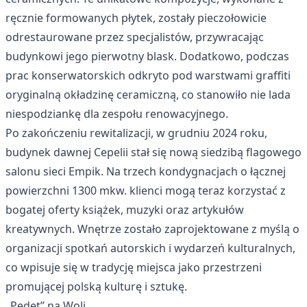
ręcznie formowanych płytek, zostały pieczołowicie
odrestaurowane przez specjalistów, przywracając
budynkowi jego pierwotny blask. Dodatkowo, podczas
prac konserwatorskich odkryto pod warstwami graffiti
oryginalną okładzinę ceramiczną, co stanowiło nie lada
niespodziankę dla zespołu renowacyjnego.
Po zakończeniu rewitalizacji, w grudniu 2024 roku,
budynek dawnej Cepelii stał się nową siedzibą flagowego
salonu sieci Empik. Na trzech kondygnacjach o łącznej
powierzchni 1300 mkw. klienci mogą teraz korzystać z
bogatej oferty książek, muzyki oraz artykułów
kreatywnych. Wnętrze zostało zaprojektowane z myślą o
organizacji spotkań autorskich i wydarzeń kulturalnych,
co wpisuje się w tradycję miejsca jako przestrzeni
promującej polską kulturę i sztukę.
„Pedet” na Woli