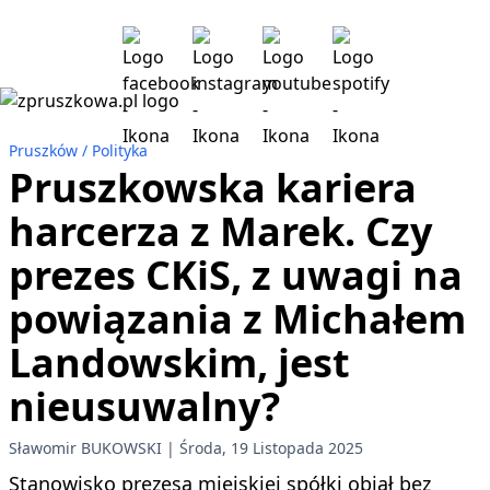
Pruszków
Polityka
Pruszkowska kariera
harcerza z Marek. Czy
prezes CKiS, z uwagi na
powiązania z Michałem
Landowskim, jest
nieusuwalny?
Sławomir BUKOWSKI
Środa, 19 Listopada 2025
Stanowisko prezesa miejskiej spółki objął bez