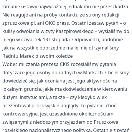
łamanie ustawy najwyraźniej jednak mu nie przeszkadza.
Nie reaguje ani na próby kontaktu ze strony redakcji
zpruszkowa.pl, ani OKO.press. Ostatni zestaw pytań – o
kulisy odwołania wizyty Kaszpirowskiego – wysłaliśmy do
niego w czwartek 13 listopada. Odpowiedzi, podobnie
jak na wszystkie poprzednie maile, nie otrzymaliśmy.
Radni z Marek o swoim koledze
Wobec milczenia prezesa CKiS rozesłaliśmy pytania
dotyczące jego osoby do radnych w Markach. Chcieliśmy
dowiedzieć się, jak oceniana jest jego aktywność na
lokalnym gruncie, jakie ma doświadczenie w kierowaniu
dużymi instytucjami, a także – czy kiedykolwiek
prezentował prorosyjskie poglądy. To pytanie, choć
kontrowersyjne, jest uzasadnione okolicznościami
związanymi z niedoszłym przyjazdem do Pruszkowa
rosyjskiego nacjonalistycznego polityka. Ostatnie z pytań