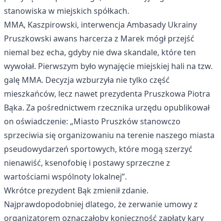
stanowiska w miejskich spółkach.
MMA, Kaszpirowski, interwencja Ambasady Ukrainy
Pruszkowski awans harcerza z Marek mógł przejść
niemal bez echa, gdyby nie dwa skandale, które ten
wywołał. Pierwszym było wynajęcie miejskiej hali na tzw.
galę MMA. Decyzja wzburzyła nie tylko część
mieszkańców, lecz nawet prezydenta Pruszkowa Piotra
Bąka. Za pośrednictwem rzecznika urzędu opublikował
on oświadczenie: „Miasto Pruszków stanowczo
sprzeciwia się organizowaniu na terenie naszego miasta
pseudowydarzeń sportowych, które mogą szerzyć
nienawiść, ksenofobię i postawy sprzeczne z
wartościami wspólnoty lokalnej”.
Wkrótce prezydent Bąk zmienił zdanie.
Najprawdopodobniej dlatego, że zerwanie umowy z
organizatorem oznaczałoby konieczność zapłaty kary