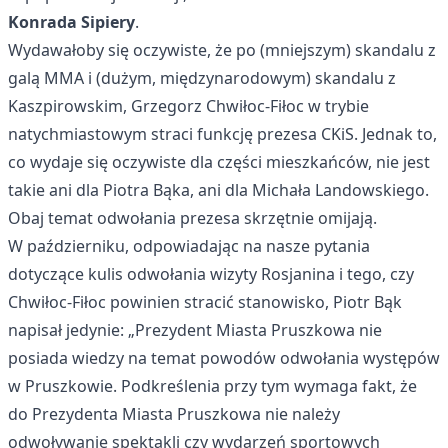
Konrada Sipiery
.
Wydawałoby się oczywiste, że po (mniejszym) skandalu z
galą MMA i (dużym, międzynarodowym) skandalu z
Kaszpirowskim, Grzegorz Chwiłoc-Fiłoc w trybie
natychmiastowym straci funkcję prezesa CKiS. Jednak to,
co wydaje się oczywiste dla części mieszkańców, nie jest
takie ani dla Piotra Bąka, ani dla Michała Landowskiego.
Obaj temat odwołania prezesa skrzętnie omijają.
W październiku, odpowiadając na nasze pytania
dotyczące kulis odwołania wizyty Rosjanina i tego, czy
Chwiłoc-Fiłoc powinien stracić stanowisko, Piotr Bąk
napisał jedynie: „Prezydent Miasta Pruszkowa nie
posiada wiedzy na temat powodów odwołania występów
w Pruszkowie. Podkreślenia przy tym wymaga fakt, że
do Prezydenta Miasta Pruszkowa nie należy
odwoływanie spektakli czy wydarzeń sportowych