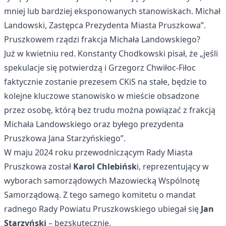
mniej lub bardziej eksponowanych stanowiskach. Michał
Landowski, Zastępca Prezydenta Miasta Pruszkowa”.
Pruszkowem rządzi frakcja Michała Landowskiego?
Już w kwietniu red. Konstanty Chodkowski pisał, że „jeśli
spekulacje się potwierdzą i Grzegorz Chwiłoc-Fiłoc
faktycznie zostanie prezesem CKiS na stałe, będzie to
kolejne kluczowe stanowisko w mieście obsadzone
przez osobę, którą bez trudu można powiązać z frakcją
Michała Landowskiego oraz byłego prezydenta
Pruszkowa Jana Starzyńskiego”.
W maju 2024 roku przewodniczącym Rady Miasta
Pruszkowa został
Karol Chlebińsk
i, reprezentujący w
wyborach samorządowych Mazowiecką Wspólnotę
Samorządową. Z tego samego komitetu o mandat
radnego Rady Powiatu Pruszkowskiego ubiegał się
Jan
Starzyński
– bezskutecznie.