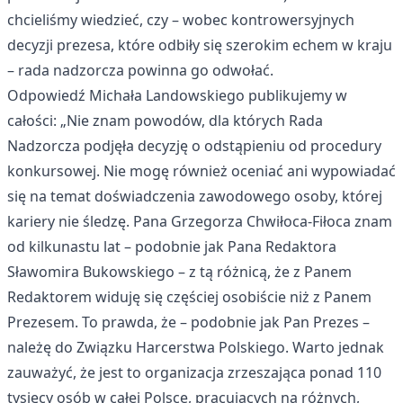
chcieliśmy wiedzieć, czy – wobec kontrowersyjnych
decyzji prezesa, które odbiły się szerokim echem w kraju
– rada nadzorcza powinna go odwołać.
Odpowiedź Michała Landowskiego publikujemy w
całości: „Nie znam powodów, dla których Rada
Nadzorcza podjęła decyzję o odstąpieniu od procedury
konkursowej. Nie mogę również oceniać ani wypowiadać
się na temat doświadczenia zawodowego osoby, której
kariery nie śledzę. Pana Grzegorza Chwiłoca-Fiłoca znam
od kilkunastu lat – podobnie jak Pana Redaktora
Sławomira Bukowskiego – z tą różnicą, że z Panem
Redaktorem widuję się częściej osobiście niż z Panem
Prezesem. To prawda, że – podobnie jak Pan Prezes –
należę do Związku Harcerstwa Polskiego. Warto jednak
zauważyć, że jest to organizacja zrzeszająca ponad 110
tysięcy osób w całej Polsce, pracujących na różnych,