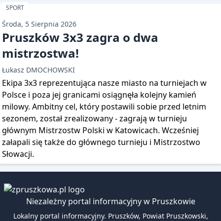
SPORT
Środa, 5 Sierpnia 2026
Pruszków 3x3 zagra o dwa
mistrzostwa!
Łukasz DMOCHOWSKI
Ekipa 3x3 reprezentująca nasze miasto na turniejach w
Polsce i poza jej granicami osiągnęła kolejny kamień
milowy. Ambitny cel, który postawili sobie przed letnim
sezonem, został zrealizowany - zagrają w turnieju
głównym Mistrzostw Polski w Katowicach. Wcześniej
załapali się także do głównego turnieju i Mistrzostwo
Słowacji.
Niezależny portal informacyjny w Pruszkowie
Lokalny portal informacyjny. Pruszków, Powiat Pruszkowski,