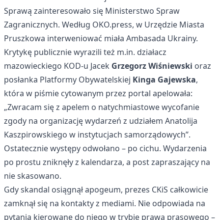
Sprawą zainteresowało się Ministerstwo Spraw
Zagranicznych. Według OKO.press, w Urzędzie Miasta
Pruszkowa interweniować miała Ambasada Ukrainy.
Krytykę publicznie wyrazili też m.in. działacz
mazowieckiego KOD-u Jacek
Grzegorz Wiśniewski
oraz
posłanka Platformy Obywatelskiej
Kinga Gajewska
,
która w piśmie cytowanym przez portal apelowała:
„Zwracam się z apelem o natychmiastowe wycofanie
zgody na organizację wydarzeń z udziałem Anatolija
Kaszpirowskiego w instytucjach samorządowych”.
Ostatecznie występy odwołano – po cichu. Wydarzenia
po prostu zniknęły z kalendarza, a post zapraszający na
nie skasowano.
Gdy skandal osiągnął apogeum, prezes CKiS całkowicie
zamknął się na kontakty z mediami. Nie odpowiada na
pytania kierowane do niego w trybie prawa prasowego –