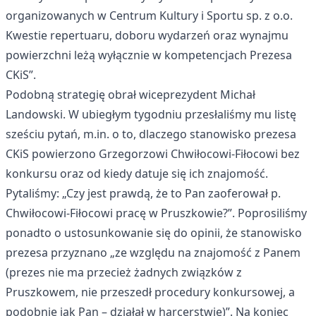
organizowanych w Centrum Kultury i Sportu sp. z o.o.
Kwestie repertuaru, doboru wydarzeń oraz wynajmu
powierzchni leżą wyłącznie w kompetencjach Prezesa
CKiS”.
Podobną strategię obrał wiceprezydent Michał
Landowski. W ubiegłym tygodniu przesłaliśmy mu listę
sześciu pytań, m.in. o to, dlaczego stanowisko prezesa
CKiS powierzono Grzegorzowi Chwiłocowi-Fiłocowi bez
konkursu oraz od kiedy datuje się ich znajomość.
Pytaliśmy: „Czy jest prawdą, że to Pan zaoferował p.
Chwiłocowi-Fiłocowi pracę w Pruszkowie?”. Poprosiliśmy
ponadto o ustosunkowanie się do opinii, że stanowisko
prezesa przyznano „ze względu na znajomość z Panem
(prezes nie ma przecież żadnych związków z
Pruszkowem, nie przeszedł procedury konkursowej, a
podobnie jak Pan – działał w harcerstwie)”. Na koniec