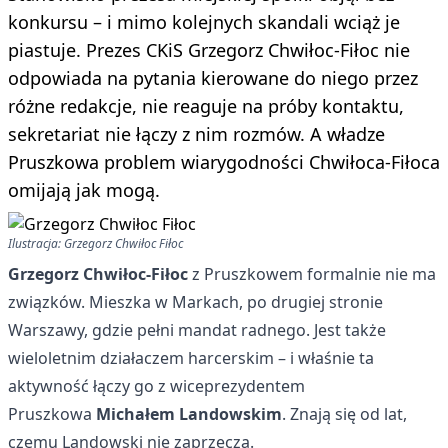
konkursu – i mimo kolejnych skandali wciąż je
piastuje. Prezes CKiS Grzegorz Chwiłoc-Fiłoc nie
odpowiada na pytania kierowane do niego przez
różne redakcje, nie reaguje na próby kontaktu,
sekretariat nie łączy z nim rozmów. A władze
Pruszkowa problem wiarygodności Chwiłoca-Fiłoca
omijają jak mogą.
Ilustracja: Grzegorz Chwiłoc Fiłoc
Grzegorz Chwiłoc-Fiłoc
z Pruszkowem formalnie nie ma
związków. Mieszka w Markach, po drugiej stronie
Warszawy, gdzie pełni mandat radnego. Jest także
wieloletnim działaczem harcerskim – i właśnie ta
aktywność łączy go z wiceprezydentem
Pruszkowa
Michałem Landowskim
. Znają się od lat,
czemu Landowski nie zaprzecza.