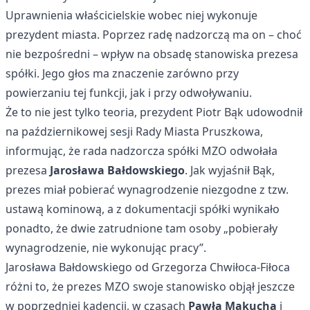
Uprawnienia właścicielskie wobec niej wykonuje
prezydent miasta. Poprzez radę nadzorczą ma on – choć
nie bezpośredni – wpływ na obsadę stanowiska prezesa
spółki. Jego głos ma znaczenie zarówno przy
powierzaniu tej funkcji, jak i przy odwoływaniu.
Że to nie jest tylko teoria, prezydent Piotr Bąk udowodnił
na październikowej sesji Rady Miasta Pruszkowa,
informując, że rada nadzorcza spółki MZO odwołała
prezesa
Jarosława Bałdowskiego
. Jak wyjaśnił Bąk,
prezes miał pobierać wynagrodzenie niezgodne z tzw.
ustawą kominową, a z dokumentacji spółki wynikało
ponadto, że dwie zatrudnione tam osoby „pobierały
wynagrodzenie, nie wykonując pracy”.
Jarosława Bałdowskiego od Grzegorza Chwiłoca-Fiłoca
różni to, że prezes MZO swoje stanowisko objął jeszcze
w poprzedniej kadencji, w czasach
Pawła Makucha
i