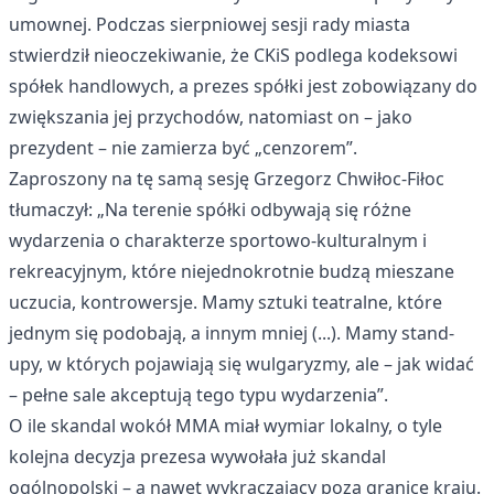
umownej. Podczas sierpniowej sesji rady miasta
stwierdził nieoczekiwanie, że CKiS podlega kodeksowi
spółek handlowych, a prezes spółki jest zobowiązany do
zwiększania jej przychodów, natomiast on – jako
prezydent – nie zamierza być „cenzorem”.
Zaproszony na tę samą sesję Grzegorz Chwiłoc-Fiłoc
tłumaczył: „Na terenie spółki odbywają się różne
wydarzenia o charakterze sportowo-kulturalnym i
rekreacyjnym, które niejednokrotnie budzą mieszane
uczucia, kontrowersje. Mamy sztuki teatralne, które
jednym się podobają, a innym mniej (...). Mamy stand-
upy, w których pojawiają się wulgaryzmy, ale – jak widać
– pełne sale akceptują tego typu wydarzenia”.
O ile skandal wokół MMA miał wymiar lokalny, o tyle
kolejna decyzja prezesa wywołała już skandal
ogólnopolski – a nawet wykraczający poza granice kraju.