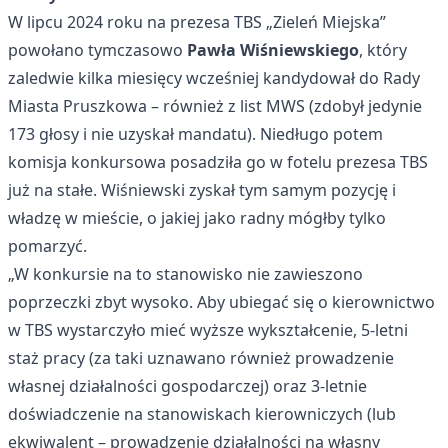
W lipcu 2024 roku na prezesa TBS „Zieleń Miejska”
powołano tymczasowo
Pawła Wiśniewskiego
, który
zaledwie kilka miesięcy wcześniej kandydował do Rady
Miasta Pruszkowa – również z list MWS (zdobył jedynie
173 głosy i nie uzyskał mandatu). Niedługo potem
komisja konkursowa posadziła go w fotelu prezesa TBS
już na stałe. Wiśniewski zyskał tym samym pozycję i
władzę w mieście, o jakiej jako radny mógłby tylko
pomarzyć.
„W konkursie na to stanowisko nie zawieszono
poprzeczki zbyt wysoko. Aby ubiegać się o kierownictwo
w TBS wystarczyło mieć wyższe wykształcenie, 5-letni
staż pracy (za taki uznawano również prowadzenie
własnej działalności gospodarczej) oraz 3-letnie
doświadczenie na stanowiskach kierowniczych (lub
ekwiwalent – prowadzenie działalności na własny