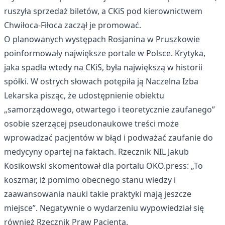
ruszyła sprzedaż biletów, a CKiS pod kierownictwem
Chwiłoca-Fiłoca zaczął je promować.
O planowanych występach Rosjanina w Pruszkowie
poinformowały największe portale w Polsce. Krytyka,
jaka spadła wtedy na CKiS, była największą w historii
spółki. W ostrych słowach potępiła ją Naczelna Izba
Lekarska pisząc, że udostępnienie obiektu
„samorządowego, otwartego i teoretycznie zaufanego”
osobie szerzącej pseudonaukowe treści może
wprowadzać pacjentów w błąd i podważać zaufanie do
medycyny opartej na faktach. Rzecznik NIL Jakub
Kosikowski skomentował dla portalu OKO.press: „To
koszmar, iż pomimo obecnego stanu wiedzy i
zaawansowania nauki takie praktyki mają jeszcze
miejsce”. Negatywnie o wydarzeniu wypowiedział się
również Rzecznik Praw Pacjenta.