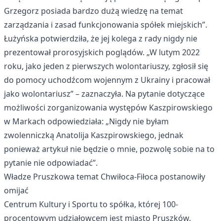
Grzegorz posiada bardzo dużą wiedzę na temat
zarządzania i zasad funkcjonowania spółek miejskich”.
Łużyńska potwierdziła, że jej kolega z rady nigdy nie
prezentował prorosyjskich poglądów. „W lutym 2022
roku, jako jeden z pierwszych wolontariuszy, zgłosił się
do pomocy uchodźcom wojennym z Ukrainy i pracował
jako wolontariusz” – zaznaczyła. Na pytanie dotyczące
możliwości zorganizowania występów Kaszpirowskiego
w Markach odpowiedziała: „Nigdy nie byłam
zwolenniczką Anatolija Kaszpirowskiego, jednak
ponieważ artykuł nie będzie o mnie, pozwolę sobie na to
pytanie nie odpowiadać”.
Władze Pruszkowa temat Chwiłoca-Fiłoca postanowiły
omijać
Centrum Kultury i Sportu to spółka, której 100-
procentowym udziałowcem jest miasto Pruszków.