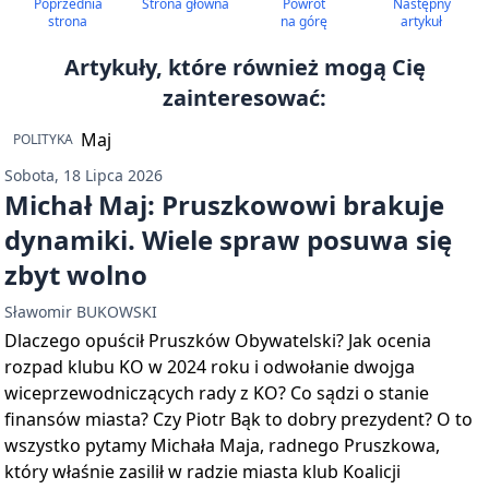
Poprzednia
Strona główna
Powrót
Następny
strona
na górę
artykuł
Artykuły, które również mogą Cię
zainteresować:
POLITYKA
Sobota, 18 Lipca 2026
Michał Maj: Pruszkowowi brakuje
dynamiki. Wiele spraw posuwa się
zbyt wolno
Sławomir BUKOWSKI
Dlaczego opuścił Pruszków Obywatelski? Jak ocenia
rozpad klubu KO w 2024 roku i odwołanie dwojga
wiceprzewodniczących rady z KO? Co sądzi o stanie
finansów miasta? Czy Piotr Bąk to dobry prezydent? O to
wszystko pytamy Michała Maja, radnego Pruszkowa,
który właśnie zasilił w radzie miasta klub Koalicji