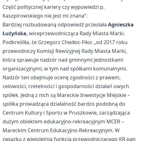
Część politycznej kariery czy wypowiedzi p.
Kaszpirowskiego nie jest mi znana”.
Bardziej rozbudowaną odpowiedź przesłała
Agnieszka
Łużyńska
, wiceprzewodnicząca Rady Miasta Marki.
Podkreśliła, że Grzegorz Chwiłoc-Fiłoc „od 2017 roku
przewodniczy Komisji Rewizyjnej Rady Miasta Marki,
która sprawuje nadzór nad gminnymi jednostkami
organizacyjnymi, w tym nad spółkami komunalnymi.
Nadzór ten obejmuje ocenę zgodności z prawem,
celowości, rzetelności i gospodarności działań owych
spółek. Jedną z nich są Mareckie Inwestycje Miejskie –
spółka prowadząca działalność bardzo podobną do
Centrum Kultury i Sportu w Pruszkowie, zarządzająca
dużym obiektem edukacyjno-rekreacyjnym MCER –
Mareckim Centrum Edukacyjno-Rekreacyjnym. W
związku z wieloletnią funkcją przewodniczącego KR pan