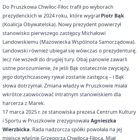
Do Pruszkowa Chwiłoc-Fiłoc trafił po wyborach
prezydenckich w 2024 roku, które wygrał
Piotr Bąk
(Koalicja Obywatelska). Nowy prezydent powierzył
stanowisko pierwszego zastępcy Michałowi
Landowskiemu (Mazowiecka Wspólnota Samorządowa).
Landowski również ubiegał się wówczas o prezydenturę,
lecz nie wszedł do drugiej tury. Obaj panowie zawarli
ustne porozumienie, że jeśli Bąk ostatecznie zwycięży,
jego dotychczasowy rywal zostanie zastępcą – i Bąk
słowa dotrzymał. Zmiana władzy w Pruszkowie miała
wkrótce zaowocować intratnym stanowiskiem dla
harcerza z Marek.
17 marca 2025 r. ze stanowiska prezesa Centrum Kultury
i Sportu w Pruszkowie zrezygnowała
Agnieszka
Wierzbicka
. Rada nadzorcza spółki powołała na jej
miejsce właśnie Grzegorza Chwiłoca-Fiłoca. Miał