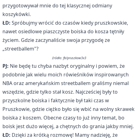
przygotowywał mnie do tej klasycznej odmiany
koszykówki.
ŁD:
Spróbujmy wrócić do czasów kiedy pruszkowskie,
nawet osiedlowe piaszczyste boiska do kosza tętniły
życiem. Gdzie zaczynaliście swoja przygodę ze
„streetballem"?
źródło: fb/pruszkow3x3
PJ:
Nie będę tu chyba nazbyt oryginalny i powiem, że
podobnie jak wielu moich rówieśników inspirowanych
NBA oraz amerykańskim streetballem graliśmy niemal
wszędzie, gdzie tylko stał kosz. Najcześciej były to
przyszkolne boiska i faktycznie był taki czas w
Pruszkowie, gdzie ciężko było się wbić na wolny skrawek
boiska z koszem. Obecne czasy to już inny temat, bo
boisk jest dużo więcej, a chętnych do grania jakby mniej.
ŁD:
Dzięki za krótką rozmowę! Mamy nadzieję, że