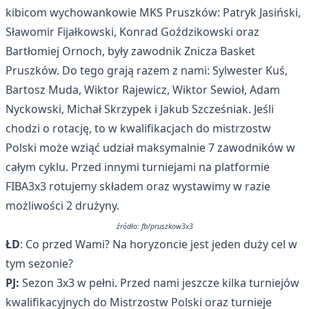
kibicom wychowankowie MKS Pruszków: Patryk Jasiński,
Sławomir Fijałkowski, Konrad Goździkowski oraz
Bartłomiej Ornoch, były zawodnik Znicza Basket
Pruszków. Do tego grają razem z nami: Sylwester Kuś,
Bartosz Muda, Wiktor Rajewicz, Wiktor Sewioł, Adam
Nyckowski, Michał Skrzypek i Jakub Szcześniak. Jeśli
chodzi o rotację, to w kwalifikacjach do mistrzostw
Polski może wziąć udział maksymalnie 7 zawodników w
całym cyklu. Przed innymi turniejami na platformie
FIBA3x3 rotujemy składem oraz wystawimy w razie
możliwości 2 drużyny.
źródło: fb/pruszkow3x3
ŁD
: Co przed Wami? Na horyzoncie jest jeden duży cel w
tym sezonie?
PJ:
Sezon 3x3 w pełni. Przed nami jeszcze kilka turniejów
kwalifikacyjnych do Mistrzostw Polski oraz turnieje