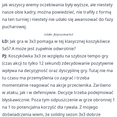
jak wszyscy wiemy oczekiwania były wyższe, ale niestety
nasze obie kadry, można powiedzieć, nie trafiły z formą
na ten turniej i niestety nie udało się awansować do fazy
pucharowej.
źródło: fb/pruszkow3x3
ŁD:
Jak gra w 3x3 pomaga w tej klasycznej koszykówce
5x5? A może jest zupełnie odwrotnie?
PJ:
Koszykówka 3x3 ze względu na szybsze tempo gry
(czas akcji to tylko 12 sekund) zdecydowanie pozytywnie
wpływa na decyzyjność oraz dyscyplinę gry. Tutaj nie ma
tu czasu ma przemyślenia co zagrać i trzeba
momentalnie reagować na akcje przeciwnika. Zarówno
w ataku, jak i w defensywie. Decyzje trzeba podejmować
błyskawicznie. Poza tym odpuszczenie w grze obronnej 1
na 1 to potencjalna korzyść dla rywala. Z mojego
doświadczenia wiem, że solidny sezon 3x3 dobrze