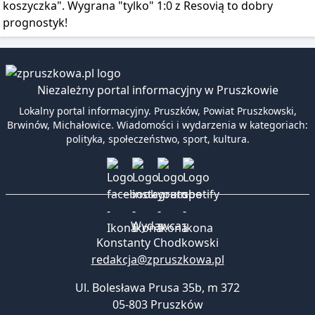
koszyczka". Wygrana "tylko" 1:0 z Resovią to dobry
prognostyk!
Niezależny portal informacyjny w Pruszkowie
Lokalny portal informacyjny. Pruszków, Powiat Pruszkowski,
Brwinów, Michałowice. Wiadomości i wydarzenia w kategoriach:
polityka, społeczeństwo, sport, kultura.
Wydawca:
Konstanty Chodkowski
redakcja@zpruszkowa.pl
Ul. Bolesława Prusa 35b, m 372
05-803 Pruszków