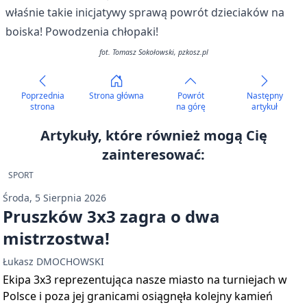
właśnie takie inicjatywy sprawą powrót dzieciaków na
boiska! Powodzenia chłopaki!
fot. Tomasz Sokołowski, pzkosz.pl
Poprzednia
Strona główna
Powrót
Następny
strona
na górę
artykuł
Artykuły, które również mogą Cię
zainteresować:
SPORT
Środa, 5 Sierpnia 2026
Pruszków 3x3 zagra o dwa
mistrzostwa!
Łukasz DMOCHOWSKI
Ekipa 3x3 reprezentująca nasze miasto na turniejach w
Polsce i poza jej granicami osiągnęła kolejny kamień