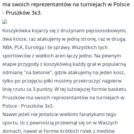
ma swoich reprezentantów na turniejach w Polsce
- Pruszków 3x3.
Koszykówka kojarzy się z drużynami pięcioosobowymi,
dwa kosze, raz atakujemy w jedną stronę, raz w drugą.
NBA, PLK, Euroliga i te sprawy. Wszystkich tych
sportowców z wielkich aren łączy jedno. Na pewnym
etapie przygody z koszykówką każdy grał w popularną
odmianę "na betonie", gdzie atakujemy na jeden kosz,
tylko po przejęciu piłki musimy przekroczyć najpierw
linię rzutu za 3 punkty. W tej luźniejszej formie basketu
Pruszków ma swoich reprezentantów na turniejach w
Polsce - Pruszków 3x3.
Nawet jeżeli nie jesteście wielkimi fanatykami tego
sportu, to z pewnością przewinął się on w Waszych
domach, nawet w formie krótkich rolek z mediów