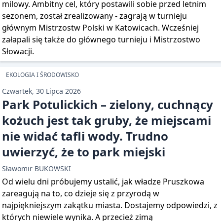
milowy. Ambitny cel, który postawili sobie przed letnim
sezonem, został zrealizowany - zagrają w turnieju
głównym Mistrzostw Polski w Katowicach. Wcześniej
załapali się także do głównego turnieju i Mistrzostwo
Słowacji.
EKOLOGIA I ŚRODOWISKO
Czwartek, 30 Lipca 2026
Park Potulickich – zielony, cuchnący
kożuch jest tak gruby, że miejscami
nie widać tafli wody. Trudno
uwierzyć, że to park miejski
Sławomir BUKOWSKI
Od wielu dni próbujemy ustalić, jak władze Pruszkowa
zareagują na to, co dzieje się z przyrodą w
najpiękniejszym zakątku miasta. Dostajemy odpowiedzi, z
których niewiele wynika. A przecież zimą