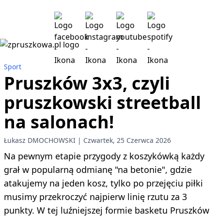
Sport
Pruszków 3x3, czyli
pruszkowski streetball
na salonach!
Łukasz DMOCHOWSKI
Czwartek, 25 Czerwca 2026
Na pewnym etapie przygody z koszykówką każdy
grał w popularną odmianę "na betonie", gdzie
atakujemy na jeden kosz, tylko po przejęciu piłki
musimy przekroczyć najpierw linię rzutu za 3
punkty. W tej luźniejszej formie basketu Pruszków