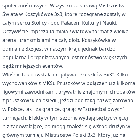
społecznościowych. Wszystko za sprawą Mistrzostw
Świata w Koszykówce 3x3, które rozegrane zostały w
całym sercu Stolicy - pod Pałacem Kultury i Nauki.
Oczywiście impreza ta miała światowy format z wielką
areną i transmisjami na cały glob. Koszykówka w
odmianie 3x3 jest w naszym kraju jednak bardzo
popularna i organizowanych jest mnóstwo większych
bądź mniejszych eventów.
Właśnie tak powstała inicjatywa "Pruszków 3x3". Kilku
wychowanków z MKSu Pruszków w połączeniu z kilkoma
ligowymi zawodnikami, prywatnie znajomymi chłopaków
z pruszkowskich osiedli, jeździ pod taką nazwą zarówno
w Polsce, jak i za granicę, grając w "streetballowych"
turniejach. Efekty w tym sezonie wydają się być więcej
niż zadowalające, bo mogą znaleźć się wśród drużyn w
głównym turnieju Mistrzostw Polski 3x3, który już na