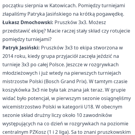
początku sierpnia w Katowicach. Pomiędzy turniejami
złapaliśmy Patryka Jasińskiego na krótką pogawędkę.
Łukasz Dmochowski:
Pruszków 3x3. Możesz
przedstawić ekipę? Macie raczej stały skład czy rotujecie
pomiędzy turniejami?
Patryk Jasiński:
Pruszków 3x3 to ekipa stworzona w
2014 roku, kiedy grupa przyjaciół zaczęła jeździć na
turnieje 3x3 po całej Polsce. Jeszcze w rozgrywkach
młodzieżowych i już wtedy na pierwszych turniejach
mistrzostw Polski (Bosch Grand Prix). W tamtym czasie
koszykówka 3x3 nie była tak znana jak teraz. W grupie
widać było potencjał, w pierwszym sezonie osiągnęliśmy
wicemistrzostwo Polski w kategorii U18. W obecnym
sezonie skład drużny liczy około 10 zawodników
występujących na co dzień w rozgrywkach na poziomie
centralnym PZKosz (1 i 2 liga). Sa to znani pruszkowskim