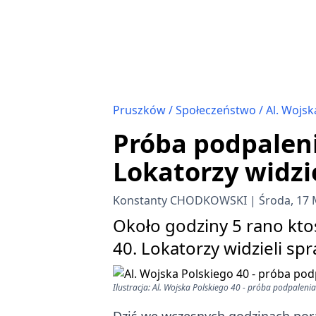
Pruszków
Społeczeństwo
Al. Wojsk
Próba podpaleni
Lokatorzy widzi
Konstanty CHODKOWSKI
Środa, 17 
Około godziny 5 rano kt
40. Lokatorzy widzieli sp
Ilustracja: Al. Wojska Polskiego 40 - próba podpalenia