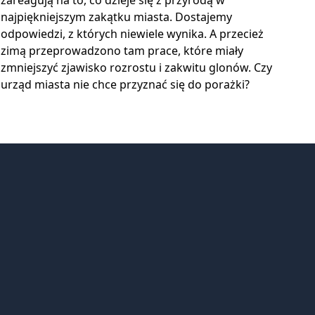
zareagują na to, co dzieje się z przyrodą w
najpiękniejszym zakątku miasta. Dostajemy
odpowiedzi, z których niewiele wynika. A przecież
zimą przeprowadzono tam prace, które miały
zmniejszyć zjawisko rozrostu i zakwitu glonów. Czy
urząd miasta nie chce przyznać się do porażki?