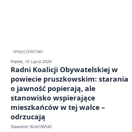
SPOŁECZEŃSTWO
Piątek, 10 Lipca 2026
Radni Koalicji Obywatelskiej w
powiecie pruszkowskim: starania
o jawność popierają, ale
stanowisko wspierające
mieszkańców w tej walce –
odrzucają
Sławomir BUKOWSKI