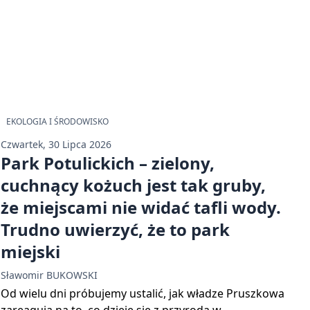
EKOLOGIA I ŚRODOWISKO
Czwartek, 30 Lipca 2026
Park Potulickich – zielony,
cuchnący kożuch jest tak gruby,
że miejscami nie widać tafli wody.
Trudno uwierzyć, że to park
miejski
Sławomir BUKOWSKI
Od wielu dni próbujemy ustalić, jak władze Pruszkowa