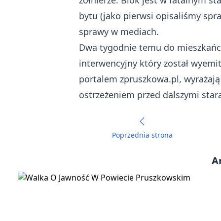
żołnierze. Blok jest w fatalnym 
bytu (jako pierwsi opisaliśmy sp
sprawy w mediach.
Dwa tygodnie temu do mieszkańców
interwencyjny który został wyemit
portalem zpruszkowa.pl, wyrażają
ostrzeżeniem przed dalszymi sta
Poprzednia strona
A