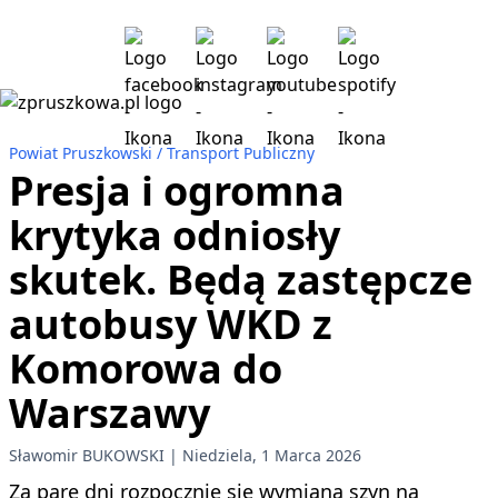
Powiat Pruszkowski
Transport Publiczny
Presja i ogromna
krytyka odniosły
skutek. Będą zastępcze
autobusy WKD z
Komorowa do
Warszawy
Sławomir BUKOWSKI
Niedziela, 1 Marca 2026
Za parę dni rozpocznie się wymiana szyn na