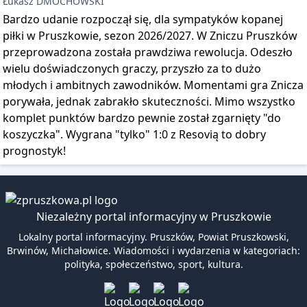
Łukasz DMOCHOWSKI
Bardzo udanie rozpoczął się, dla sympatyków kopanej
piłki w Pruszkowie, sezon 2026/2027. W Zniczu Pruszków
przeprowadzona została prawdziwa rewolucja. Odeszło
wielu doświadczonych graczy, przyszło za to dużo
młodych i ambitnych zawodników. Momentami gra Znicza
porywała, jednak zabrakło skuteczności. Mimo wszystko
komplet punktów bardzo pewnie został zgarnięty "do
koszyczka". Wygrana "tylko" 1:0 z Resovią to dobry
prognostyk!
Niezależny portal informacyjny w Pruszkowie
Lokalny portal informacyjny. Pruszków, Powiat Pruszkowski,
Brwinów, Michałowice. Wiadomości i wydarzenia w kategoriach:
polityka, społeczeństwo, sport, kultura.