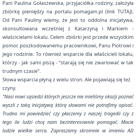
Pani Paulina Gołaszewska, przyjaciółka rodziny, założyła
zbiórkę pieniędzy na portalu pomagam.pl (
link TUTAJ
).
Od Pani Pauliny wiemy, że jest to oddolna inicjatywa,
skonsultowana wcześniej z Katarzyną i Markiem -
właścicielami lokalu. Celem zbiórki jest przede wszystkim
pomoc poszkodowanemu pracownikowi, Panu Piotrowi i
jego rodzinie. To również wsparcie dla właścicieli lokalu,
którzy - jak sami piszą - “starają się nie zwariować w tak
trudnym czasie”.
Słowa wsparcia płyną z wielu stron. Ale pojawiają się też
czyny.
"Nasi nowi sąsiedzi których jeszcze nie mieliśmy okazji poznać
wyszli z taką inicjatywą którą słowami nie potrafimy opisać.
Trudno mi powiedzieć czy płaczemy z naszej tragedii czy z
tego ile ludzi chcę nam bezinteresownie pomagać. Macie
ludzie wielkie serca. Zapraszamy skromnie w imieniu AD