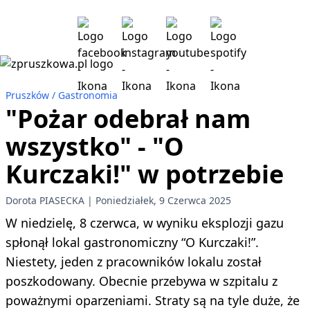
Pruszków
Gastronomia
"Pożar odebrał nam
wszystko" - "O
Kurczaki!" w potrzebie
Dorota PIASECKA
Poniedziałek, 9 Czerwca 2025
W niedzielę, 8 czerwca, w wyniku eksplozji gazu
spłonął lokal gastronomiczny “O Kurczaki!”.
Niestety, jeden z pracowników lokalu został
poszkodowany. Obecnie przebywa w szpitalu z
poważnymi oparzeniami. Straty są na tyle duże, że