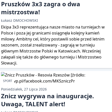
Pruszków 3x3 zagra o dwa
mistrzostwa!
Łukasz DMOCHOWSKI
Ekipa 3x3 reprezentująca nasze miasto na turniejach w
Polsce i poza jej granicami osiągnęła kolejny kamień
milowy. Ambitny cel, który postawili sobie przed letnim
sezonem, został zrealizowany - zagrają w turnieju
głównym Mistrzostw Polski w Katowicach. Wcześniej
załapali się także do głównego turnieju i Mistrzostwo
Słowacji.
SPORT
Poniedziałek, 27 Lipca 2026
Znicz wygrywa na inauguracje.
Uwaga, TALENT alert!