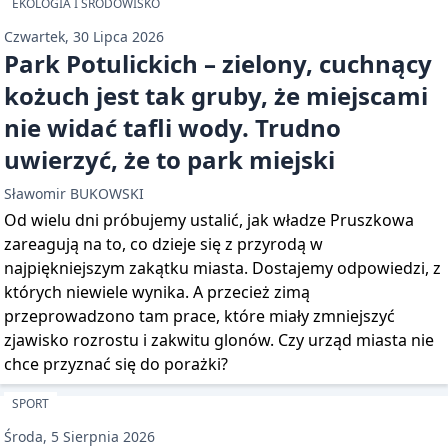
EKOLOGIA I ŚRODOWISKO
Czwartek, 30 Lipca 2026
Park Potulickich – zielony, cuchnący
kożuch jest tak gruby, że miejscami
nie widać tafli wody. Trudno
uwierzyć, że to park miejski
Sławomir BUKOWSKI
Od wielu dni próbujemy ustalić, jak władze Pruszkowa
zareagują na to, co dzieje się z przyrodą w
najpiękniejszym zakątku miasta. Dostajemy odpowiedzi, z
których niewiele wynika. A przecież zimą
przeprowadzono tam prace, które miały zmniejszyć
zjawisko rozrostu i zakwitu glonów. Czy urząd miasta nie
chce przyznać się do porażki?
SPORT
Środa, 5 Sierpnia 2026