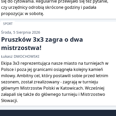
się do cytowania. Regularnie przewijało się też pytanie,
czy urzędnicy odrobią skrócone godziny i padała
propozycja: w sobotę.
SPORT
Środa, 5 Sierpnia 2026
Pruszków 3x3 zagra o dwa
mistrzostwa!
Łukasz DMOCHOWSKI
Ekipa 3x3 reprezentująca nasze miasto na turniejach w
Polsce i poza jej granicami osiągnęła kolejny kamień
milowy. Ambitny cel, który postawili sobie przed letnim
sezonem, został zrealizowany - zagrają w turnieju
głównym Mistrzostw Polski w Katowicach. Wcześniej
załapali się także do głównego turnieju i Mistrzostwo
Słowacji.