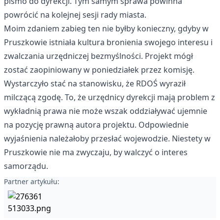
pismo do dyrekcji. Tym samym sprawa powinna
powrócić na kolejnej sesji rady miasta.
Moim zdaniem zabieg ten nie byłby konieczny, gdyby w
Pruszkowie istniała kultura bronienia swojego interesu i
zwalczania urzędniczej bezmyślności. Projekt mógł
zostać zaopiniowany w poniedziałek przez komisję.
Wystarczyło stać na stanowisku, że RDOŚ wyraził
milczącą zgodę. To, że urzędnicy dyrekcji mają problem z
wykładnią prawa nie może wszak oddziaływać ujemnie
na pozycję prawną autora projektu. Odpowiednie
wyjaśnienia należałoby przesłać wojewodzie. Niestety w
Pruszkowie nie ma zwyczaju, by walczyć o interes
samorządu.
Partner artykułu: