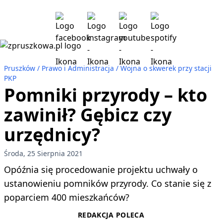
Pruszków
Prawo i Administracja
Wojna o skwerek przy stacji
PKP
Pomniki przyrody – kto
zawinił? Gębicz czy
urzędnicy?
Środa, 25 Sierpnia 2021
Opóźnia się procedowanie projektu uchwały o
ustanowieniu pomników przyrody. Co stanie się z
poparciem 400 mieszkańców?
REDAKCJA POLECA