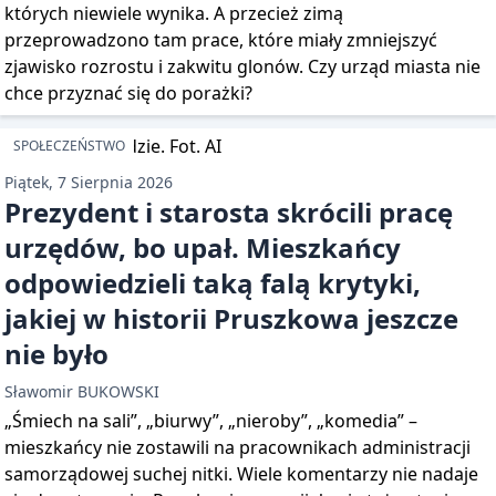
których niewiele wynika. A przecież zimą
przeprowadzono tam prace, które miały zmniejszyć
zjawisko rozrostu i zakwitu glonów. Czy urząd miasta nie
chce przyznać się do porażki?
SPOŁECZEŃSTWO
Piątek, 7 Sierpnia 2026
Prezydent i starosta skrócili pracę
urzędów, bo upał. Mieszkańcy
odpowiedzieli taką falą krytyki,
jakiej w historii Pruszkowa jeszcze
nie było
Sławomir BUKOWSKI
„Śmiech na sali”, „biurwy”, „nieroby”, „komedia” –
mieszkańcy nie zostawili na pracownikach administracji
samorządowej suchej nitki. Wiele komentarzy nie nadaje