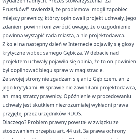
wydarzeń radnych. Prezes stowarzyszenia "Za
Pruszków!" stwierdził, że problemowi mogli zapobiec
miejscy prawnicy, którzy opiniowali projekt uchwały. Jego
zdaniem powinni oni zwrócić uwagę, że o uzgodnienie
powinna wystąpić rada miasta, a nie projektodawca.
Z kolei na następny dzień w Internecie pojawiły się głosy
krytyczne wobec samego Gębicza. W debacie nad
projektem uchwały pojawiła się opinia, że to on powinien
był dopilnować biegu spraw w magistracie.
Ze swojej strony nie zgadzam się ani z Gębiczem, ani z
jego krytykami. W sprawie nie zawinił ani projektodawca,
ani magistratcy prawnicy. Opóźnienie w procedowaniu
uchwały jest skutkiem niezrozumiałej wykładni prawa
przyjętej przez urzędników RDOŚ.
Dlaczego? Problem prawny powstał w związku ze
stosowaniem przepisu art. 44 ust. 3a prawa ochrony