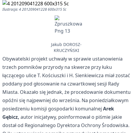
Ilustracja: 4 201209041228 600x315 Sc
Jakub DOROSZ-
KRUCZYŃSKI
Obywatelski projekt uchwały w sprawie ustanowienia
trzech pomników przyrody na skwerze przy łuku
łączącego ulice T. Kościuszki i H. Sienkiewicza miał zostać
poddany pod głosowanie na czwartkowej sesji Rady
Miasta. Okazało się jednak, że procedowanie dokumentu
opóźni się najpewniej do września. Na poniedziałkowym
posiedzeniu komisji gospodarki komunalnej
Arek
Gębicz,
autor inicjatywy, poinformował o piśmie jakie
dostał od Regionalnego Dyrektora Ochrony Środowiska.