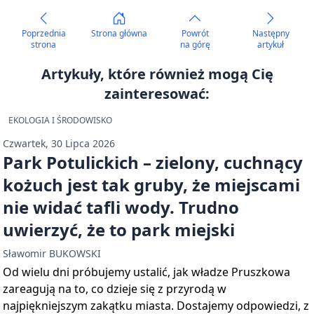
Poprzednia
Strona główna
Powrót
Następny
strona
na górę
artykuł
Artykuły, które również mogą Cię
zainteresować:
EKOLOGIA I ŚRODOWISKO
Czwartek, 30 Lipca 2026
Park Potulickich – zielony, cuchnący
kożuch jest tak gruby, że miejscami
nie widać tafli wody. Trudno
uwierzyć, że to park miejski
Sławomir BUKOWSKI
Od wielu dni próbujemy ustalić, jak władze Pruszkowa
zareagują na to, co dzieje się z przyrodą w
najpiękniejszym zakątku miasta. Dostajemy odpowiedzi, z