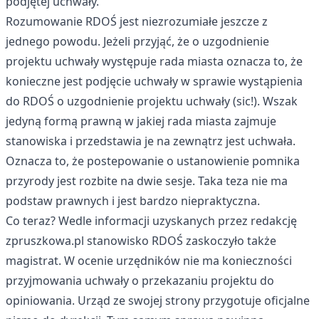
podjętej uchwały.
Rozumowanie RDOŚ jest niezrozumiałe jeszcze z
jednego powodu. Jeżeli przyjąć, że o uzgodnienie
projektu uchwały występuje rada miasta oznacza to, że
konieczne jest podjęcie uchwały w sprawie wystąpienia
do RDOŚ o uzgodnienie projektu uchwały (sic!). Wszak
jedyną formą prawną w jakiej rada miasta zajmuje
stanowiska i przedstawia je na zewnątrz jest uchwała.
Oznacza to, że postepowanie o ustanowienie pomnika
przyrody jest rozbite na dwie sesje. Taka teza nie ma
podstaw prawnych i jest bardzo niepraktyczna.
Co teraz? Wedle informacji uzyskanych przez redakcję
zpruszkowa.pl stanowisko RDOŚ zaskoczyło także
magistrat. W ocenie urzędników nie ma konieczności
przyjmowania uchwały o przekazaniu projektu do
opiniowania. Urząd ze swojej strony przygotuje oficjalne