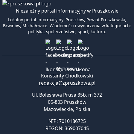
Niezależny portal informacyjny w Pruszkowie
Lokalny portal informacyjny. Pruszków, Powiat Pruszkowski,
Brwinów, Michałowice. Wiadomości i wydarzenia w kategoriach:
polityka, społeczeństwo, sport, kultura.
Wydawca:
Konstanty Chodkowski
redakcja@zpruszkowa.pl
Ul. Bolesława Prusa 35b, m 372
05-803 Pruszków
Mazowieckie
,
Polska
NIP: 7010186725
REGON: 369007045