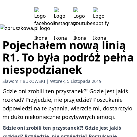
Pojechałem nową linią
R1. To była podróż pełna
niespodzianek
Sławomir BUKOWSKI
Wtorek, 5 Listopada 2019
Gdzie oni zrobili ten przystanek?! Gdzie jest jakiś
rozkład? Przyjedzie, nie przyjedzie? Poszukanie
odpowiedzi na te pytania, wierzcie mi, dostarczyło
mi dużo niekoniecznie pozytywnych emocji.
Gdzie oni zrobili ten przystanek?! Gdzie jest jakiś
rozkład? Przyjedzie, nie przyjedzie? Poszukanie