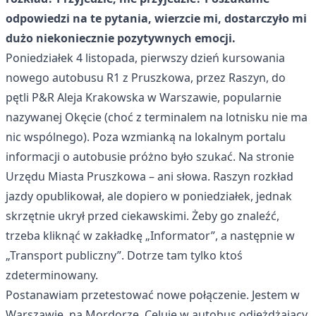
odpowiedzi na te pytania, wierzcie mi, dostarczyło mi
dużo niekoniecznie pozytywnych emocji.
Poniedziałek 4 listopada, pierwszy dzień kursowania
nowego autobusu R1 z Pruszkowa, przez Raszyn, do
pętli P&R Aleja Krakowska w Warszawie, popularnie
nazywanej Okęcie (choć z terminalem na lotnisku nie ma
nic wspólnego). Poza wzmianką na lokalnym portalu
informacji o autobusie próżno było szukać. Na stronie
Urzędu Miasta Pruszkowa – ani słowa. Raszyn rozkład
jazdy opublikował, ale dopiero w poniedziałek, jednak
skrzętnie ukrył przed ciekawskimi. Żeby go znaleźć,
trzeba kliknąć w zakładkę „Informator”, a następnie w
„Transport publiczny”. Dotrze tam tylko ktoś
zdeterminowany.
Postanawiam przetestować nowe połączenie. Jestem w
Warszawie, na Mordorze. Celuję w autobus odjeżdżający