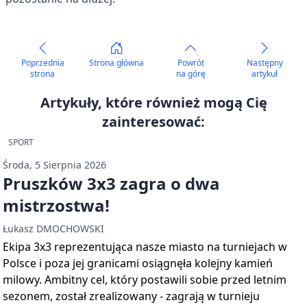
Poprzednia
Strona główna
Powrót
Następny
strona
na górę
artykuł
Artykuły, które również mogą Cię
zainteresować:
SPORT
Środa, 5 Sierpnia 2026
Pruszków 3x3 zagra o dwa
mistrzostwa!
Łukasz DMOCHOWSKI
Ekipa 3x3 reprezentująca nasze miasto na turniejach w
Polsce i poza jej granicami osiągnęła kolejny kamień
milowy. Ambitny cel, który postawili sobie przed letnim
sezonem, został zrealizowany - zagrają w turnieju