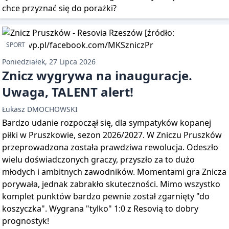
chce przyznać się do porażki?
SPORT
Poniedziałek, 27 Lipca 2026
Znicz wygrywa na inauguracje.
Uwaga, TALENT alert!
Łukasz DMOCHOWSKI
Bardzo udanie rozpoczął się, dla sympatyków kopanej
piłki w Pruszkowie, sezon 2026/2027. W Zniczu Pruszków
przeprowadzona została prawdziwa rewolucja. Odeszło
wielu doświadczonych graczy, przyszło za to dużo
młodych i ambitnych zawodników. Momentami gra Znicza
porywała, jednak zabrakło skuteczności. Mimo wszystko
komplet punktów bardzo pewnie został zgarnięty "do
koszyczka". Wygrana "tylko" 1:0 z Resovią to dobry
prognostyk!