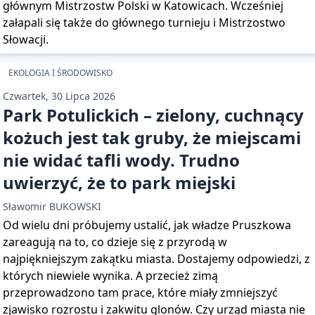
głównym Mistrzostw Polski w Katowicach. Wcześniej
załapali się także do głównego turnieju i Mistrzostwo
Słowacji.
EKOLOGIA I ŚRODOWISKO
Czwartek, 30 Lipca 2026
Park Potulickich – zielony, cuchnący
kożuch jest tak gruby, że miejscami
nie widać tafli wody. Trudno
uwierzyć, że to park miejski
Sławomir BUKOWSKI
Od wielu dni próbujemy ustalić, jak władze Pruszkowa
zareagują na to, co dzieje się z przyrodą w
najpiękniejszym zakątku miasta. Dostajemy odpowiedzi, z
których niewiele wynika. A przecież zimą
przeprowadzono tam prace, które miały zmniejszyć
zjawisko rozrostu i zakwitu glonów. Czy urząd miasta nie