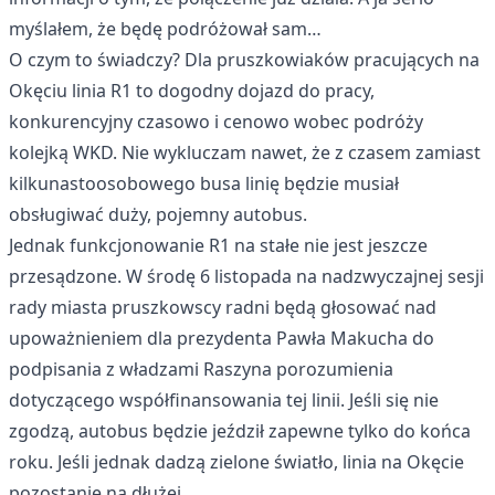
myślałem, że będę podróżował sam…
O czym to świadczy? Dla pruszkowiaków pracujących na
Okęciu linia R1 to dogodny dojazd do pracy,
konkurencyjny czasowo i cenowo wobec podróży
kolejką WKD. Nie wykluczam nawet, że z czasem zamiast
kilkunastoosobowego busa linię będzie musiał
obsługiwać duży, pojemny autobus.
Jednak funkcjonowanie R1 na stałe nie jest jeszcze
przesądzone. W środę 6 listopada na nadzwyczajnej sesji
rady miasta pruszkowscy radni będą głosować nad
upoważnieniem dla prezydenta Pawła Makucha do
podpisania z władzami Raszyna porozumienia
dotyczącego współfinansowania tej linii. Jeśli się nie
zgodzą, autobus będzie jeździł zapewne tylko do końca
roku. Jeśli jednak dadzą zielone światło, linia na Okęcie
pozostanie na dłużej.