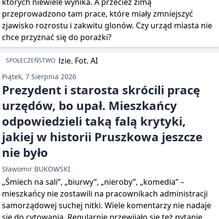
których niewiele wynika. A przecież zimą
przeprowadzono tam prace, które miały zmniejszyć
zjawisko rozrostu i zakwitu glonów. Czy urząd miasta nie
chce przyznać się do porażki?
SPOŁECZEŃSTWO
Piątek, 7 Sierpnia 2026
Prezydent i starosta skrócili pracę
urzędów, bo upał. Mieszkańcy
odpowiedzieli taką falą krytyki,
jakiej w historii Pruszkowa jeszcze
nie było
Sławomir BUKOWSKI
„Śmiech na sali”, „biurwy”, „nieroby”, „komedia” –
mieszkańcy nie zostawili na pracownikach administracji
samorządowej suchej nitki. Wiele komentarzy nie nadaje
się do cytowania. Regularnie przewijało się też pytanie,