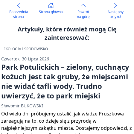
Poprzednia
Strona główna
Powrót
Następny
strona
na górę
artykuł
Artykuły, które również mogą Cię
zainteresować:
EKOLOGIA I ŚRODOWISKO
Czwartek, 30 Lipca 2026
Park Potulickich – zielony, cuchnący
kożuch jest tak gruby, że miejscami
nie widać tafli wody. Trudno
uwierzyć, że to park miejski
Sławomir BUKOWSKI
Od wielu dni próbujemy ustalić, jak władze Pruszkowa
zareagują na to, co dzieje się z przyrodą w
najpiękniejszym zakątku miasta. Dostajemy odpowiedzi, z