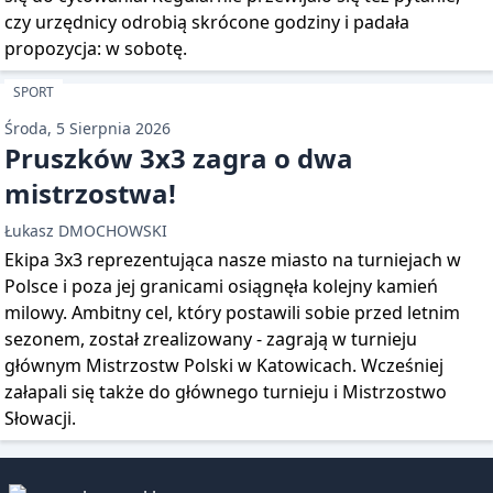
czy urzędnicy odrobią skrócone godziny i padała
propozycja: w sobotę.
SPORT
Środa, 5 Sierpnia 2026
Pruszków 3x3 zagra o dwa
mistrzostwa!
Łukasz DMOCHOWSKI
Ekipa 3x3 reprezentująca nasze miasto na turniejach w
Polsce i poza jej granicami osiągnęła kolejny kamień
milowy. Ambitny cel, który postawili sobie przed letnim
sezonem, został zrealizowany - zagrają w turnieju
głównym Mistrzostw Polski w Katowicach. Wcześniej
załapali się także do głównego turnieju i Mistrzostwo
Słowacji.