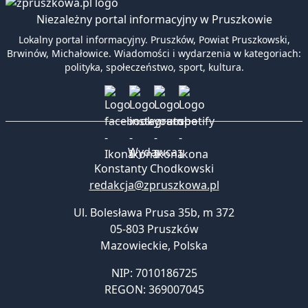
Niezależny portal informacyjny w Pruszkowie
Lokalny portal informacyjny. Pruszków, Powiat Pruszkowski,
Brwinów, Michałowice. Wiadomości i wydarzenia w kategoriach:
polityka, społeczeństwo, sport, kultura.
Wydawca:
Konstanty Chodkowski
redakcja@zpruszkowa.pl
Ul. Bolesława Prusa 35b, m 372
05-803 Pruszków
Mazowieckie
,
Polska
NIP: 7010186725
REGON: 369007045