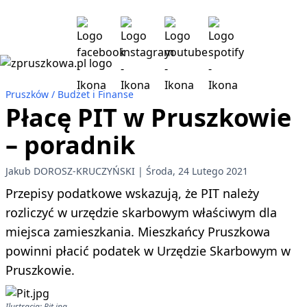
Pruszków
Budżet i Finanse
Płacę PIT w Pruszkowie
– poradnik
Jakub DOROSZ-KRUCZYŃSKI
Środa, 24 Lutego 2021
Przepisy podatkowe wskazują, że PIT należy
rozliczyć w urzędzie skarbowym właściwym dla
miejsca zamieszkania. Mieszkańcy Pruszkowa
powinni płacić podatek w Urzędzie Skarbowym w
Pruszkowie.
Ilustracja: Pit.jpg