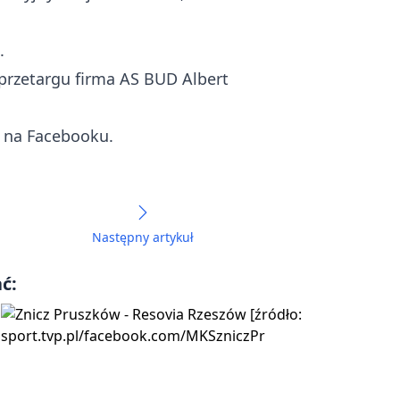
.
 przetargu firma AS BUD Albert
a na Facebooku.
Następny artykuł
ć: