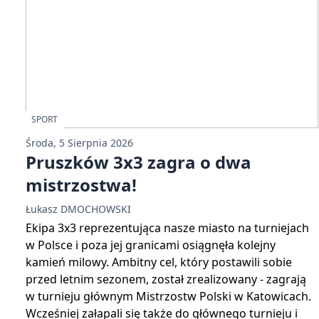
SPORT
Środa, 5 Sierpnia 2026
Pruszków 3x3 zagra o dwa
mistrzostwa!
Łukasz DMOCHOWSKI
Ekipa 3x3 reprezentująca nasze miasto na turniejach
w Polsce i poza jej granicami osiągnęła kolejny
kamień milowy. Ambitny cel, który postawili sobie
przed letnim sezonem, został zrealizowany - zagrają
w turnieju głównym Mistrzostw Polski w Katowicach.
Wcześniej załapali się także do głównego turnieju i