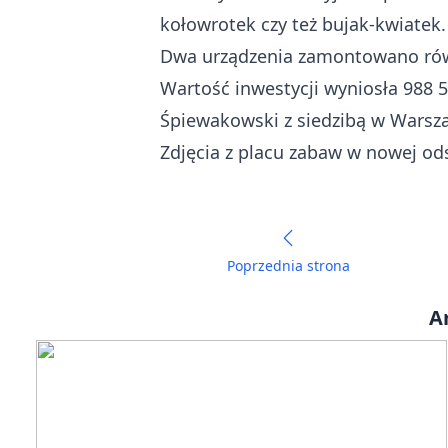
kołowrotek czy też bujak-kwiatek.
Dwa urządzenia zamontowano równ
Wartość inwestycji wyniosła 988 5
Śpiewakowski z siedzibą w Warsz
Zdjęcia z placu zabaw w nowej od
Poprzednia strona
A