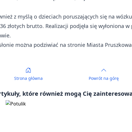
ież z myślą o dzieciach poruszających się na wózku
36 złotych brutto. Realizacji podjęła się wyłoniona w
awie.
słonie można podziwiać na stronie Miasta Pruszkow
Strona główna
Powrót
na górę
rtykuły, które również mogą Cię zainteresowa