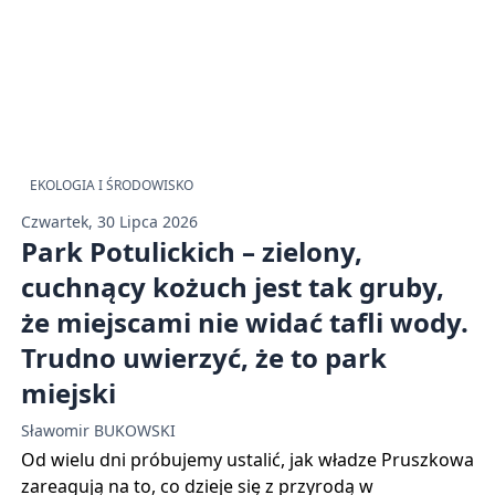
EKOLOGIA I ŚRODOWISKO
Czwartek, 30 Lipca 2026
Park Potulickich – zielony,
cuchnący kożuch jest tak gruby,
że miejscami nie widać tafli wody.
Trudno uwierzyć, że to park
miejski
Sławomir BUKOWSKI
Od wielu dni próbujemy ustalić, jak władze Pruszkowa
zareagują na to, co dzieje się z przyrodą w