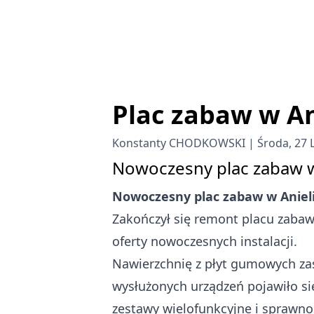
Plac zabaw w An
Konstanty CHODKOWSKI
Środa, 27 
Nowoczesny plac zabaw w
Nowoczesny plac zabaw w Aniel
Zakończył się remont placu zaba
oferty nowoczesnych instalacji.
Nawierzchnię z płyt gumowych zas
wysłużonych urządzeń pojawiło si
zestawy wielofunkcyjne i sprawnoś