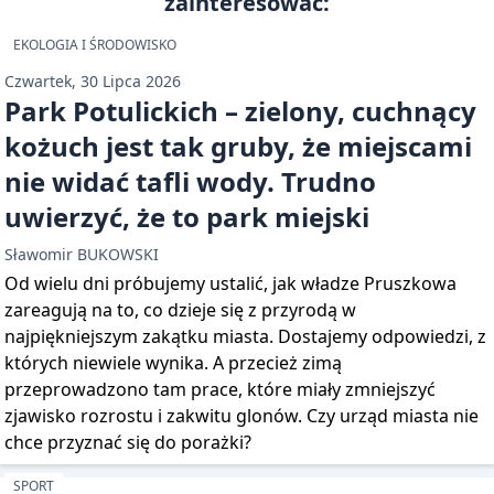
zainteresować:
EKOLOGIA I ŚRODOWISKO
Czwartek, 30 Lipca 2026
Park Potulickich – zielony, cuchnący
kożuch jest tak gruby, że miejscami
nie widać tafli wody. Trudno
uwierzyć, że to park miejski
Sławomir BUKOWSKI
Od wielu dni próbujemy ustalić, jak władze Pruszkowa
zareagują na to, co dzieje się z przyrodą w
najpiękniejszym zakątku miasta. Dostajemy odpowiedzi, z
których niewiele wynika. A przecież zimą
przeprowadzono tam prace, które miały zmniejszyć
zjawisko rozrostu i zakwitu glonów. Czy urząd miasta nie
chce przyznać się do porażki?
SPORT