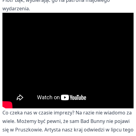
Piotr Bąk, wybierając go na patrona majowego
wydarzenia.
Co czeka nas w czasie imprezy? Na razie nie wiadomo za
wiele. Możemy być pewni, że sam Bad Bunny nie pojawi
się w Pruszkowie. Artysta nasz kraj odwiedzi w lipcu tego