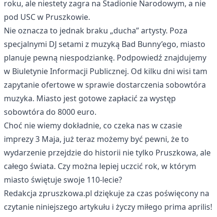
roku, ale niestety zagra na Stadionie Narodowym, a nie
pod USC w Pruszkowie.
Nie oznacza to jednak braku „ducha” artysty. Poza
specjalnymi DJ setami z muzyką Bad Bunny’ego, miasto
planuje pewną niespodziankę. Podpowiedź znajdujemy
w Biuletynie Informacji Publicznej. Od kilku dni wisi tam
zapytanie ofertowe w sprawie dostarczenia sobowtóra
muzyka. Miasto jest gotowe zapłacić za występ
sobowtóra do 8000 euro.
Choć nie wiemy dokładnie, co czeka nas w czasie
imprezy 3 Maja, już teraz możemy być pewni, że to
wydarzenie przejdzie do historii nie tylko Pruszkowa, ale
całego świata. Czy można lepiej uczcić rok, w którym
miasto świętuje swoje 110-lecie?
Redakcja zpruszkowa.pl dziękuje za czas poświęcony na
czytanie niniejszego artykułu i życzy miłego prima aprilis!