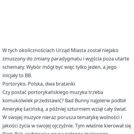
W tych okolicznościach Urząd Miasta został niejako
zmuszony do zmiany paradygmatu i wyjścia poza utarte
schematy. Wybór mógł być więc tylko jeden, a jego
inicjały to BB.
Portoryko, Polska, dwa bratanki
Czy postać portorykańskiego muzyka trzeba
komukolwiek przedstawić? Bad Bunny najpierw podbił
Amerykę Łacińską, a później szturmem wziął cały świat.
W swojej muzyce nieraz porusza tematykę wolności i
jakości życia w swojej ojczyźnie. Tym właśnie kierował się