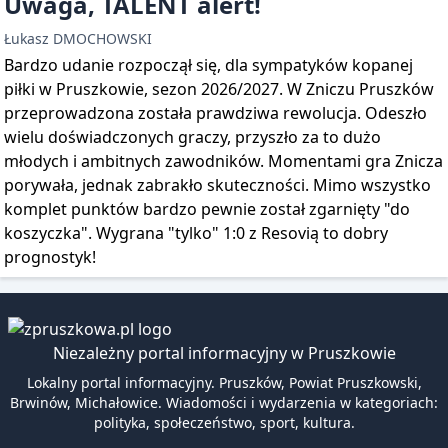
Uwaga, TALENT alert!
Łukasz DMOCHOWSKI
Bardzo udanie rozpoczął się, dla sympatyków kopanej
piłki w Pruszkowie, sezon 2026/2027. W Zniczu Pruszków
przeprowadzona została prawdziwa rewolucja. Odeszło
wielu doświadczonych graczy, przyszło za to dużo
młodych i ambitnych zawodników. Momentami gra Znicza
porywała, jednak zabrakło skuteczności. Mimo wszystko
komplet punktów bardzo pewnie został zgarnięty "do
koszyczka". Wygrana "tylko" 1:0 z Resovią to dobry
prognostyk!
Niezależny portal informacyjny w Pruszkowie
Lokalny portal informacyjny. Pruszków, Powiat Pruszkowski,
Brwinów, Michałowice. Wiadomości i wydarzenia w kategoriach:
polityka, społeczeństwo, sport, kultura.