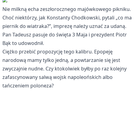
Nie milkną echa zeszłorocznego majówkowego pikniku.
Choć niektórzy, jak Konstanty Chodkowski,
pytali „co ma
piernik do wiatraka?”
, imprezę należy uznać za udaną.
Pan Tadeusz pasuje do święta 3 Maja i prezydent Piotr
Bąk to udowodnił.
Ciężko przebić propozycję tego kalibru. Epopeję
narodową mamy tylko jedną, a powtarzanie się jest
zwyczajnie nudne. Czy ktokolwiek byłby po raz kolejny
zafascynowany salwą wojsk napoleońskich albo
tańczeniem poloneza?