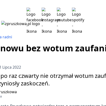
a radni
nowu bez wotum zaufani
 1 Lipca 2022
o raz czwarty nie otrzymał wotum zaufa
zyniosły zaskoczeń.
wa