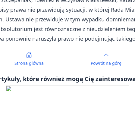
 Szczepaniak, również Mieczysław Maliszewski, Katar
isy prawa nie przewidują sytuacji, w której Rada Mi
um. Ustawa nie przewiduje w tym wypadku domniema
absolutorium jest równoznaczne z nieudzieleniem te
a ponownie naruszyła prawo nie podejmując takiego 
Strona główna
Powrót
na górę
rtykuły, które również mogą Cię zainteresowa