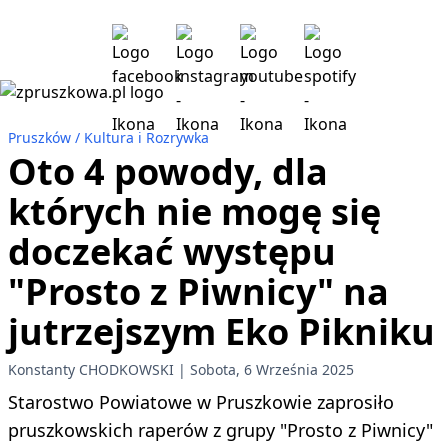
Pruszków
Kultura i Rozrywka
Oto 4 powody, dla
których nie mogę się
doczekać występu
"Prosto z Piwnicy" na
jutrzejszym Eko Pikniku
Konstanty CHODKOWSKI
Sobota, 6 Września 2025
Starostwo Powiatowe w Pruszkowie zaprosiło
pruszkowskich raperów z grupy "Prosto z Piwnicy"