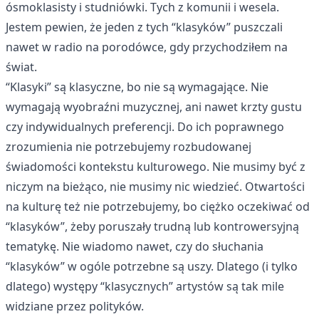
ósmoklasisty i studniówki. Tych z komunii i wesela.
Jestem pewien, że jeden z tych “klasyków” puszczali
nawet w radio na porodówce, gdy przychodziłem na
świat.
“Klasyki” są klasyczne, bo nie są wymagające. Nie
wymagają wyobraźni muzycznej, ani nawet krzty gustu
czy indywidualnych preferencji. Do ich poprawnego
zrozumienia nie potrzebujemy rozbudowanej
świadomości kontekstu kulturowego. Nie musimy być z
niczym na bieżąco, nie musimy nic wiedzieć. Otwartości
na kulturę też nie potrzebujemy, bo ciężko oczekiwać od
“klasyków”, żeby poruszały trudną lub kontrowersyjną
tematykę. Nie wiadomo nawet, czy do słuchania
“klasyków” w ogóle potrzebne są uszy. Dlatego (i tylko
dlatego) występy “klasycznych” artystów są tak mile
widziane przez polityków.