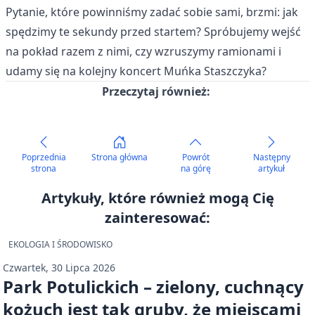
Pytanie, które powinniśmy zadać sobie sami, brzmi: jak
spędzimy te sekundy przed startem? Spróbujemy wejść
na pokład razem z nimi, czy wzruszymy ramionami i
udamy się na kolejny koncert Muńka Staszczyka?
Przeczytaj również:
Poprzednia
Strona główna
Powrót
Następny
strona
na górę
artykuł
Artykuły, które również mogą Cię
zainteresować:
EKOLOGIA I ŚRODOWISKO
Czwartek, 30 Lipca 2026
Park Potulickich – zielony, cuchnący
kożuch jest tak gruby, że miejscami