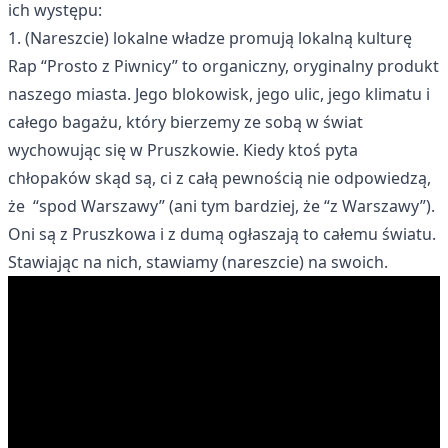
ich występu:
1. (Nareszcie) lokalne władze promują lokalną kulturę
Rap “Prosto z Piwnicy” to organiczny, oryginalny produkt
naszego miasta. Jego blokowisk, jego ulic, jego klimatu i
całego bagażu, który bierzemy ze sobą w świat
wychowując się w Pruszkowie. Kiedy ktoś pyta
chłopaków skąd są, ci z całą pewnością nie odpowiedzą,
że “spod Warszawy” (ani tym bardziej, że “z Warszawy”).
Oni są z Pruszkowa i z dumą ogłaszają to całemu światu.
Stawiając na nich, stawiamy (nareszcie) na swoich.