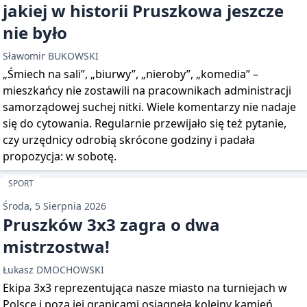
jakiej w historii Pruszkowa jeszcze
nie było
Sławomir BUKOWSKI
„Śmiech na sali”, „biurwy”, „nieroby”, „komedia” –
mieszkańcy nie zostawili na pracownikach administracji
samorządowej suchej nitki. Wiele komentarzy nie nadaje
się do cytowania. Regularnie przewijało się też pytanie,
czy urzędnicy odrobią skrócone godziny i padała
propozycja: w sobotę.
SPORT
Środa, 5 Sierpnia 2026
Pruszków 3x3 zagra o dwa
mistrzostwa!
Łukasz DMOCHOWSKI
Ekipa 3x3 reprezentująca nasze miasto na turniejach w
Polsce i poza jej granicami osiągnęła kolejny kamień