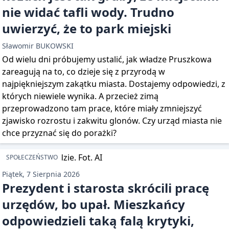
nie widać tafli wody. Trudno
uwierzyć, że to park miejski
Sławomir BUKOWSKI
Od wielu dni próbujemy ustalić, jak władze Pruszkowa
zareagują na to, co dzieje się z przyrodą w
najpiękniejszym zakątku miasta. Dostajemy odpowiedzi, z
których niewiele wynika. A przecież zimą
przeprowadzono tam prace, które miały zmniejszyć
zjawisko rozrostu i zakwitu glonów. Czy urząd miasta nie
chce przyznać się do porażki?
SPOŁECZEŃSTWO
Piątek, 7 Sierpnia 2026
Prezydent i starosta skrócili pracę
urzędów, bo upał. Mieszkańcy
odpowiedzieli taką falą krytyki,