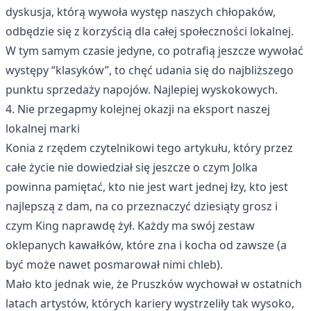
dyskusja, którą wywoła występ naszych chłopaków,
odbędzie się z korzyścią dla całej społeczności lokalnej.
W tym samym czasie jedyne, co potrafią jeszcze wywołać
występy “klasyków”, to chęć udania się do najbliższego
punktu sprzedaży napojów. Najlepiej wyskokowych.
4. Nie przegapmy kolejnej okazji na eksport naszej
lokalnej marki
Konia z rzędem czytelnikowi tego artykułu, który przez
całe życie nie dowiedział się jeszcze o czym Jolka
powinna pamiętać, kto nie jest wart jednej łzy, kto jest
najlepszą z dam, na co przeznaczyć dziesiąty grosz i
czym King naprawdę żył. Każdy ma swój zestaw
oklepanych kawałków, które zna i kocha od zawsze (a
być może nawet posmarował nimi chleb).
Mało kto jednak wie, że Pruszków wychował w ostatnich
latach artystów, których kariery wystrzeliły tak wysoko,