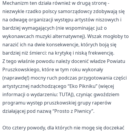
Mechanizm ten działa również w drugą stronę -
niezwykle rzadko polscy samorządowcy zdobywają się
na odwagę organizacji występu artystów niszowych i
bardziej wymagających (nie wspominając już o
wykonawcach muzyki alternatywnej). Wszak mogłoby to
narazić ich na dwie konsekwencje, których boją się
bardziej niż śmierci: na krytykę i niską frekwencję.
Z tego właśnie powodu należy docenić władze Powiatu
Pruszkowskiego, które w tym roku wykonały
(naprawdę!) mocny ruch podczas przygotowania części
artystycznej nadchodzącego “Eko Pikniku” (więcej
informacji o wydarzeniu:
TUTAJ
), czyniąc gwoździem
programu występ pruszkowskiej grupy raperów
działającej pod nazwą “Prosto z Piwnicy”.
Oto cztery powody, dla których nie mogę się doczekać