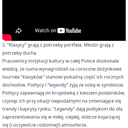
2. “Klasycy” grają z potrzeby portfela. Młodzi grają z
potrzeby ducha
Pracownicy instytucji kultury w całej Polsce doskonale
wiedzą, że suma wynagrodzeń za coroczne dożynkowe
tournée “klasyków” stanowi pokaźną część ich rocznych
dochodów. Politycy i “legendy” żyją ze sobą w symbiozie.
Politycy zapewniają im kroplówkę z kieszeni podatników,
czyniąc ich przy okazji niepodatnymi na zmieniające się
trendy i kaprysy rynku. “Legendy” dają politykom tło dla
zaprezentowania się w miłej, ciepłej, dobrze kojarzącej
się (i oczywiście rodzinnej!) atmosferze.