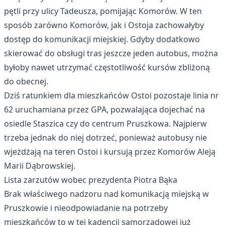
pętli przy ulicy Tadeusza, pomijając Komorów. W ten
sposób zarówno Komorów, jak i Ostoja zachowałyby
dostęp do komunikacji miejskiej. Gdyby dodatkowo
skierować do obsługi tras jeszcze jeden autobus, można
byłoby nawet utrzymać częstotliwość kursów zbliżoną
do obecnej.
Dziś ratunkiem dla mieszkańców Ostoi pozostaje linia nr
62 uruchamiana przez GPA, pozwalająca dojechać na
osiedle Staszica czy do centrum Pruszkowa. Najpierw
trzeba jednak do niej dotrzeć, ponieważ autobusy nie
wjeżdżają na teren Ostoi i kursują przez Komorów Aleją
Marii Dąbrowskiej.
Lista zarzutów wobec prezydenta Piotra Bąka
Brak właściwego nadzoru nad komunikacją miejską w
Pruszkowie i nieodpowiadanie na potrzeby
mieszkańców to w tej kadencji samorządowej już