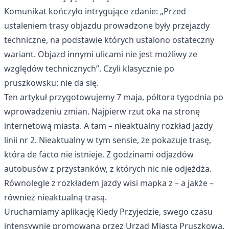
Komunikat kończyło intrygujące zdanie: „Przed
ustaleniem trasy objazdu prowadzone były przejazdy
techniczne, na podstawie których ustalono ostateczny
wariant. Objazd innymi ulicami nie jest możliwy ze
względów technicznych”. Czyli klasycznie po
pruszkowsku: nie da się.
Ten artykuł przygotowujemy 7 maja, półtora tygodnia po
wprowadzeniu zmian. Najpierw rzut oka na stronę
internetową miasta. A tam – nieaktualny rozkład jazdy
linii nr 2. Nieaktualny w tym sensie, że pokazuje trasę,
która de facto nie istnieje. Z godzinami odjazdów
autobusów z przystanków, z których nic nie odjeżdża.
Równolegle z rozkładem jazdy wisi mapka z – a jakże –
również nieaktualną trasą.
Uruchamiamy aplikację Kiedy Przyjedzie, swego czasu
intensywnie promowaną przez Urząd Miasta Pruszkowa.