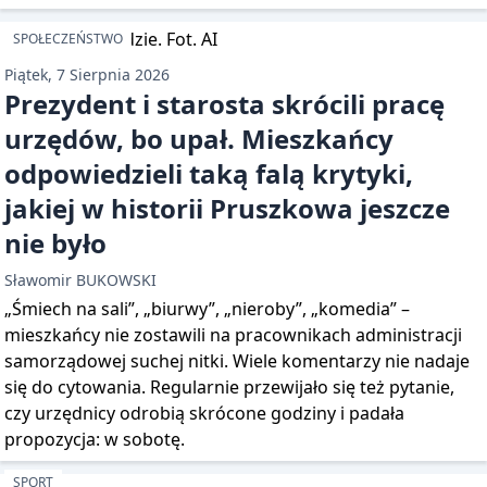
SPOŁECZEŃSTWO
Piątek, 7 Sierpnia 2026
Prezydent i starosta skrócili pracę
urzędów, bo upał. Mieszkańcy
odpowiedzieli taką falą krytyki,
jakiej w historii Pruszkowa jeszcze
nie było
Sławomir BUKOWSKI
„Śmiech na sali”, „biurwy”, „nieroby”, „komedia” –
mieszkańcy nie zostawili na pracownikach administracji
samorządowej suchej nitki. Wiele komentarzy nie nadaje
się do cytowania. Regularnie przewijało się też pytanie,
czy urzędnicy odrobią skrócone godziny i padała
propozycja: w sobotę.
SPORT