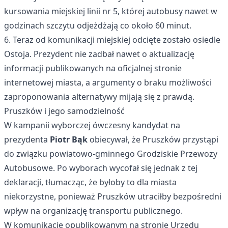
kursowania miejskiej linii nr 5, której autobusy nawet w
godzinach szczytu odjeżdżają co około 60 minut.
6. Teraz od komunikacji miejskiej odcięte zostało osiedle
Ostoja. Prezydent nie zadbał nawet o aktualizację
informacji publikowanych na oficjalnej stronie
internetowej miasta, a argumenty o braku możliwości
zaproponowania alternatywy mijają się z prawdą.
Pruszków i jego samodzielność
W kampanii wyborczej ówczesny kandydat na
prezydenta
Piotr Bąk
obiecywał, że Pruszków przystąpi
do związku powiatowo-gminnego Grodziskie Przewozy
Autobusowe. Po wyborach wycofał się jednak z tej
deklaracji, tłumacząc, że byłoby to dla miasta
niekorzystne, ponieważ Pruszków utraciłby bezpośredni
wpływ na organizację transportu publicznego.
W komunikacie opublikowanym na stronie Urzędu