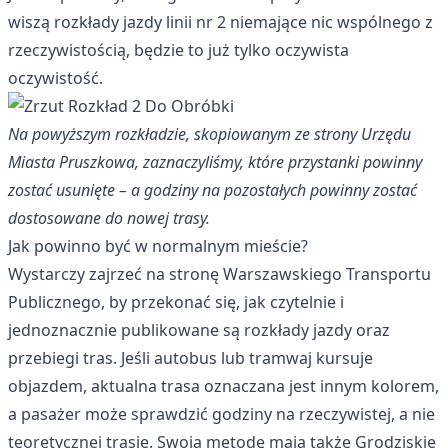
wiszą rozkłady jazdy linii nr 2 niemające nic wspólnego z
rzeczywistością, będzie to już tylko oczywista
oczywistość.
Na powyższym rozkładzie, skopiowanym ze strony Urzędu
Miasta Pruszkowa, zaznaczyliśmy, które przystanki powinny
zostać usunięte – a godziny na pozostałych powinny zostać
dostosowane do nowej trasy.
Jak powinno być w normalnym mieście?
Wystarczy zajrzeć na stronę Warszawskiego Transportu
Publicznego, by przekonać się, jak czytelnie i
jednoznacznie publikowane są rozkłady jazdy oraz
przebiegi tras. Jeśli autobus lub tramwaj kursuje
objazdem, aktualna trasa oznaczana jest innym kolorem,
a pasażer może sprawdzić godziny na rzeczywistej, a nie
teoretycznej trasie. Swoją metodę mają także Grodziskie