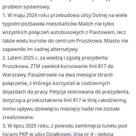
problem systemowy.
1. W maju 2024 roku przebudowa ulicy Dolnej na wiele
tygodni pozbawiła mieszkańców Malich nie tylko
wszystkich połączeń autobusowych z Piastowem, lecz
także wielu kursów do centrum Pruszkowa. Miasto nie
zapewniło im żadnej alternatywy.
2. Latem 2025 r., za wiedzą i zgodą prezydenta
Pruszkowa, ZTM zawiesił kursowanie linii 817 do
Warszawy. Pasażerowie na dwa miesiące stracili
połączenie, z którego korzystali w codziennych
dojazdach do pracy. Petycja skierowana do prezydenta,
dotycząca przekształcenia linii 817 w linię całodzienną,
mimo upływu dziewięciu miesięcy nadal nie została
zrealizowana.
3. W lipcu 2025 roku, z powodu zamknięcia tunelu pod
torami PKP w ulicy Działkowej, linia nr 4 – jedyna