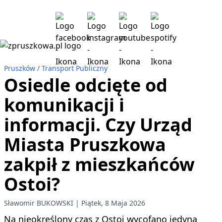
Pruszków
Transport Publiczny
Osiedle odcięte od
komunikacji i
informacji. Czy Urząd
Miasta Pruszkowa
zakpił z mieszkańców
Ostoi?
Sławomir BUKOWSKI
Piątek, 8 Maja 2026
Na nieokreślony czas z Ostoi wycofano jedyną