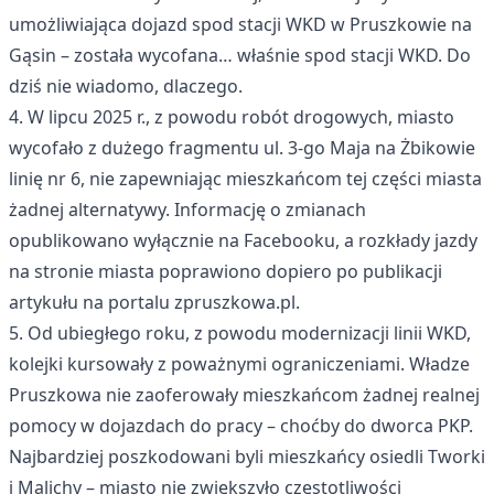
umożliwiająca dojazd spod stacji WKD w Pruszkowie na
Gąsin – została wycofana… właśnie spod stacji WKD. Do
dziś nie wiadomo, dlaczego.
4. W lipcu 2025 r., z powodu robót drogowych, miasto
wycofało z dużego fragmentu ul. 3-go Maja na Żbikowie
linię nr 6, nie zapewniając mieszkańcom tej części miasta
żadnej alternatywy. Informację o zmianach
opublikowano wyłącznie na Facebooku, a rozkłady jazdy
na stronie miasta poprawiono dopiero po publikacji
artykułu na portalu zpruszkowa.pl.
5. Od ubiegłego roku, z powodu modernizacji linii WKD,
kolejki kursowały z poważnymi ograniczeniami. Władze
Pruszkowa nie zaoferowały mieszkańcom żadnej realnej
pomocy w dojazdach do pracy – choćby do dworca PKP.
Najbardziej poszkodowani byli mieszkańcy osiedli Tworki
i Malichy – miasto nie zwiększyło częstotliwości