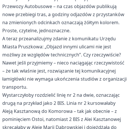
Przewozy Autobusowe – na czas objazdów publikują
nowe przebiegi tras, a godziny odjazdów z przystanków
na zmienionych odcinkach oznaczają żółtym kolorem.
Proste, czytelne, jednoznaczne.
A teraz przeanalizujmy zdanie z komunikatu Urzędu
Miasta Pruszkowa: „Objazd innymi ulicami nie jest
możliwy ze względów technicznych”. Czy rzeczywiście?
Nawet jeśli przyjmiemy – nieco naciągając rzeczywistość
– że tak właśnie jest, rozwiązanie tej komunikacyjnej
łamigłówki nie wymaga ukończenia studiów z organizacji
transportu.
Wystarczyłoby rozdzielić linię nr 2 na dwie, oznaczając
drugą na przykład jako 2 BIS. Linia nr 2 kursowałaby
Aleją Kasztanową do Komorowa – tak jak obecnie – z
pominięciem Ostoi, natomiast 2 BIS z Alei Kasztanowej
skręcałaby w Aleję Marii Dąbrowskiej i dojeżdżała do