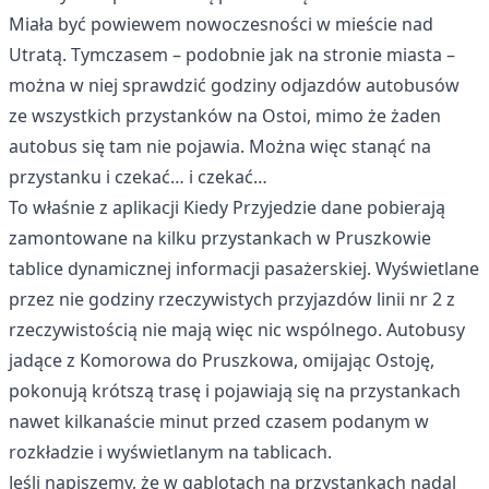
Miała być powiewem nowoczesności w mieście nad
Utratą. Tymczasem – podobnie jak na stronie miasta –
można w niej sprawdzić godziny odjazdów autobusów
ze wszystkich przystanków na Ostoi, mimo że żaden
autobus się tam nie pojawia. Można więc stanąć na
przystanku i czekać… i czekać…
To właśnie z aplikacji Kiedy Przyjedzie dane pobierają
zamontowane na kilku przystankach w Pruszkowie
tablice dynamicznej informacji pasażerskiej. Wyświetlane
przez nie godziny rzeczywistych przyjazdów linii nr 2 z
rzeczywistością nie mają więc nic wspólnego. Autobusy
jadące z Komorowa do Pruszkowa, omijając Ostoję,
pokonują krótszą trasę i pojawiają się na przystankach
nawet kilkanaście minut przed czasem podanym w
rozkładzie i wyświetlanym na tablicach.
Jeśli napiszemy, że w gablotach na przystankach nadal