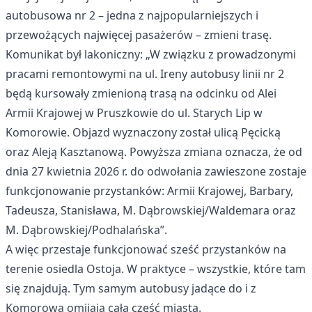
autobusowa nr 2 – jedna z najpopularniejszych i
przewożących najwięcej pasażerów – zmieni trasę.
Komunikat był lakoniczny: „W związku z prowadzonymi
pracami remontowymi na ul. Ireny autobusy linii nr 2
będą kursowały zmienioną trasą na odcinku od Alei
Armii Krajowej w Pruszkowie do ul. Starych Lip w
Komorowie. Objazd wyznaczony został ulicą Pęcicką
oraz Aleją Kasztanową. Powyższa zmiana oznacza, że od
dnia 27 kwietnia 2026 r. do odwołania zawieszone zostaje
funkcjonowanie przystanków: Armii Krajowej, Barbary,
Tadeusza, Stanisława, M. Dąbrowskiej/Waldemara oraz
M. Dąbrowskiej/Podhalańska”.
A więc przestaje funkcjonować sześć przystanków na
terenie osiedla Ostoja. W praktyce – wszystkie, które tam
się znajdują. Tym samym autobusy jadące do i z
Komorowa omijają całą część miasta.