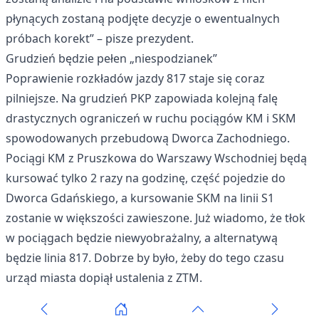
płynących zostaną podjęte decyzje o ewentualnych
próbach korekt” – pisze prezydent.
Grudzień będzie pełen „niespodzianek”
Poprawienie rozkładów jazdy 817 staje się coraz
pilniejsze. Na grudzień PKP zapowiada kolejną falę
drastycznych ograniczeń w ruchu pociągów KM i SKM
spowodowanych przebudową Dworca Zachodniego.
Pociągi KM z Pruszkowa do Warszawy Wschodniej będą
kursować tylko 2 razy na godzinę, część pojedzie do
Dworca Gdańskiego, a kursowanie SKM na linii S1
zostanie w większości zawieszone. Już wiadomo, że tłok
w pociągach będzie niewyobrażalny, a alternatywą
będzie linia 817. Dobrze by było, żeby do tego czasu
urząd miasta dopiął ustalenia z ZTM.