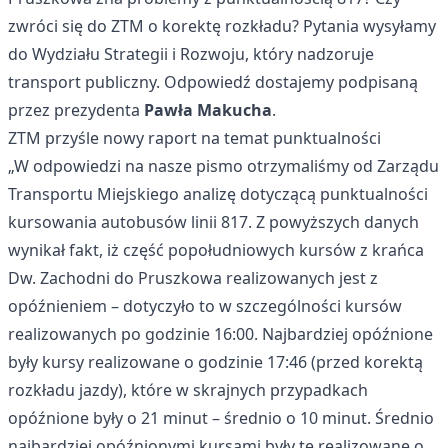
zwróci się do ZTM o korektę rozkładu? Pytania wysyłamy
do Wydziału Strategii i Rozwoju, który nadzoruje
transport publiczny. Odpowiedź dostajemy podpisaną
przez prezydenta
Pawła Makucha
.
ZTM przyśle nowy raport na temat punktualności
„W odpowiedzi na nasze pismo otrzymaliśmy od Zarządu
Transportu Miejskiego analizę dotyczącą punktualności
kursowania autobusów linii 817. Z powyższych danych
wynikał fakt, iż część popołudniowych kursów z krańca
Dw. Zachodni do Pruszkowa realizowanych jest z
opóźnieniem – dotyczyło to w szczególności kursów
realizowanych po godzinie 16:00. Najbardziej opóźnione
były kursy realizowane o godzinie 17:46 (przed korektą
rozkładu jazdy), które w skrajnych przypadkach
opóźnione były o 21 minut – średnio o 10 minut. Średnio
najbardziej opóźnionymi kursami były te realizowane o