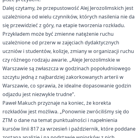
Dalej czytamy, że przepustowość Alej Jerozolimskich jest
uzależniona od wielu czynników, których nasilenia nie da
się przewidzieć z góry, na etapie tworzenia rozkładu.
Przykładem może być zmienne natężenie ruchu
uzależnione od przerw w zajęciach dydaktycznych
uczniów i studentów, kolizje, zmiany w organizacji ruchu
czy różnego rodzaju awarie. „Aleje Jerozolimskie w
Warszawie są zwłaszcza w godzinach popołudniowego
szczytu jedną z najbardziej zakorkowanych arterii w
Warszawie, co sprawia, że idealne dopasowanie godzin
odjazdu jest niezwykle trudne”.
Paweł Makuch przyznaje na koniec, że korekta
rozkładów jest możliwa. „Ponownie zwróciliśmy się do
ZTM o dane na temat punktualności i napełnienia
kursów linii 817 za wrzesień i październik, które poddane
zostaną analizie i na podstawie wniosków z nich