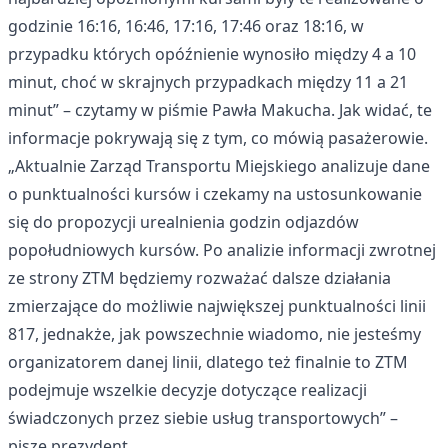
godzinie 16:16, 16:46, 17:16, 17:46 oraz 18:16, w
przypadku których opóźnienie wynosiło między 4 a 10
minut, choć w skrajnych przypadkach między 11 a 21
minut” – czytamy w piśmie Pawła Makucha. Jak widać, te
informacje pokrywają się z tym, co mówią pasażerowie.
„Aktualnie Zarząd Transportu Miejskiego analizuje dane
o punktualności kursów i czekamy na ustosunkowanie
się do propozycji urealnienia godzin odjazdów
popołudniowych kursów. Po analizie informacji zwrotnej
ze strony ZTM będziemy rozważać dalsze działania
zmierzające do możliwie największej punktualności linii
817, jednakże, jak powszechnie wiadomo, nie jesteśmy
organizatorem danej linii, dlatego też finalnie to ZTM
podejmuje wszelkie decyzje dotyczące realizacji
świadczonych przez siebie usług transportowych” –
pisze prezydent.