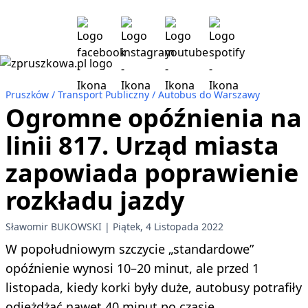
Pruszków
Transport Publiczny
Autobus do Warszawy
Ogromne opóźnienia na
linii 817. Urząd miasta
zapowiada poprawienie
rozkładu jazdy
Sławomir BUKOWSKI
Piątek, 4 Listopada 2022
W popołudniowym szczycie „standardowe”
opóźnienie wynosi 10–20 minut, ale przed 1
listopada, kiedy korki były duże, autobusy potrafiły
odjeżdżać nawet 40 minut po czasie.