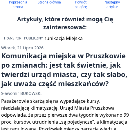
Poprzednia
Strona główna
Powrót
Następny
strona
na górę
artykuł
Artykuły, które również mogą Cię
zainteresować:
TRANSPORT PUBLICZNY
Wtorek, 21 Lipca 2026
Komunikacja miejska w Pruszkowie
po zmianach: jest tak świetnie, jak
twierdzi urząd miasta, czy tak słabo,
jak uważa część mieszkańców?
Sławomir BUKOWSKI
Pasażerowie skarżą się na wypadające kursy,
niedziałającą klimatyzację. Urząd Miasta Pruszkowa
odpowiada, że przez pierwsze dwa tygodnie wykonano 99
proc. kursów, utrudnienia „są pojedyncze”, a klimatyzacja
jest regulowana. Rozdźwięk między narracją władz a