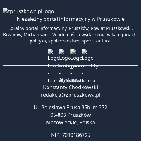
Niezależny portal informacyjny w Pruszkowie
Lokalny portal informacyjny. Pruszków, Powiat Pruszkowski,
Brwinów, Michałowice. Wiadomości i wydarzenia w kategoriach:
polityka, społeczeństwo, sport, kultura.
Wydawca:
Konstanty Chodkowski
redakcja@zpruszkowa.pl
Ul. Bolesława Prusa 35b, m 372
05-803 Pruszków
Mazowieckie
,
Polska
NIP: 7010186725