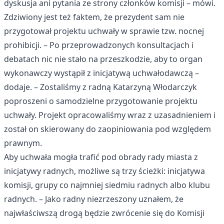
dyskusja ani pytania ze strony członków komisji – mówi.
Zdziwiony jest też faktem, że prezydent sam nie
przygotował projektu uchwały w sprawie tzw. nocnej
prohibicji. – Po przeprowadzonych konsultacjach i
debatach nic nie stało na przeszkodzie, aby to organ
wykonawczy wystąpił z inicjatywą uchwałodawczą –
dodaje. – Zostaliśmy z radną Katarzyną Włodarczyk
poproszeni o samodzielne przygotowanie projektu
uchwały. Projekt opracowaliśmy wraz z uzasadnieniem i
został on skierowany do zaopiniowania pod względem
prawnym.
Aby uchwała mogła trafić pod obrady rady miasta z
inicjatywy radnych, możliwe są trzy ścieżki: inicjatywa
komisji, grupy co najmniej siedmiu radnych albo klubu
radnych. – Jako radny niezrzeszony uznałem, że
najwłaściwszą drogą będzie zwrócenie się do Komisji