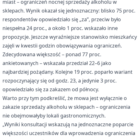
miast – ograniczeń nocnej sprzedaży alkoholu w
sklepach. Wynik okazał się jednoznaczny: blisko 75 proc.
respondentów opowiedziało się „za”, przeciw było
niespełna 24 proc., a około 1 proc. wskazało inne
propozycje. Jeszcze wyraźniejsze stanowisko mieszkańcy
zajęli w kwestii godzin obowiązywania ograniczeń.
Zdecydowana większość – ponad 77 proc.
ankietowanych – wskazała przedział 22–6 jako
najbardziej pożądany. Kolejne 19 proc. poparło wariant
rozpoczynający się od godz. 23, a jedynie 3 proc.
opowiedziało się za zakazem od północy.
Warto przy tym podkreślić, że mowa jest wyłącznie o
zakazie sprzedaży alkoholu w sklepach – ograniczenia
nie obejmowałyby lokali gastronomicznych.
„Wyniki konsultacji wskazują na jednoznaczne poparcie
większości uczestników dla wprowadzenia ograniczenia