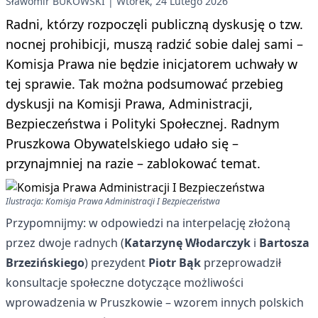
Sławomir BUKOWSKI
Wtorek, 24 Lutego 2026
Radni, którzy rozpoczęli publiczną dyskusję o tzw.
nocnej prohibicji, muszą radzić sobie dalej sami –
Komisja Prawa nie będzie inicjatorem uchwały w
tej sprawie. Tak można podsumować przebieg
dyskusji na Komisji Prawa, Administracji,
Bezpieczeństwa i Polityki Społecznej. Radnym
Pruszkowa Obywatelskiego udało się –
przynajmniej na razie – zablokować temat.
Ilustracja: Komisja Prawa Administracji I Bezpieczeństwa
Przypomnijmy: w odpowiedzi na interpelację złożoną
przez dwoje radnych (
Katarzynę Włodarczyk
i
Bartosza
Brzezińskiego
) prezydent
Piotr Bąk
przeprowadził
konsultacje społeczne dotyczące możliwości
wprowadzenia w Pruszkowie – wzorem innych polskich