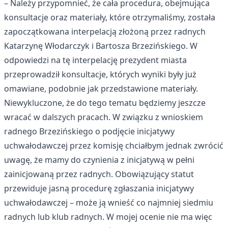
– Należy przypomnieć, że cała procedura, obejmująca
konsultacje oraz materiały, które otrzymaliśmy, została
zapoczątkowana interpelacją złożoną przez radnych
Katarzynę Włodarczyk i Bartosza Brzezińskiego. W
odpowiedzi na tę interpelację prezydent miasta
przeprowadził konsultacje, których wyniki były już
omawiane, podobnie jak przedstawione materiały.
Niewykluczone, że do tego tematu będziemy jeszcze
wracać w dalszych pracach. W związku z wnioskiem
radnego Brzezińskiego o podjęcie inicjatywy
uchwałodawczej przez komisję chciałbym jednak zwrócić
uwagę, że mamy do czynienia z inicjatywą w pełni
zainicjowaną przez radnych. Obowiązujący statut
przewiduje jasną procedurę zgłaszania inicjatywy
uchwałodawczej – może ją wnieść co najmniej siedmiu
radnych lub klub radnych. W mojej ocenie nie ma więc