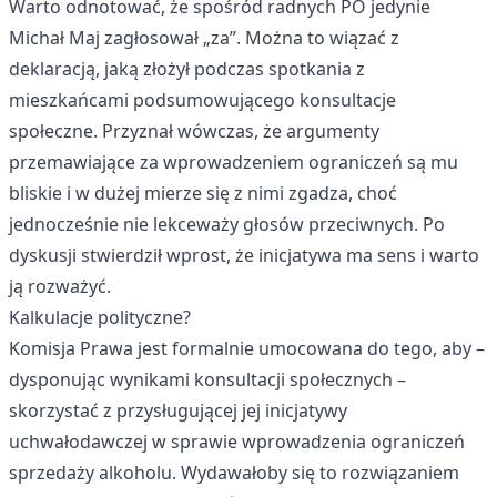
Warto odnotować, że spośród radnych PO jedynie
Michał Maj zagłosował „za”. Można to wiązać z
deklaracją, jaką złożył podczas spotkania z
mieszkańcami podsumowującego konsultacje
społeczne. Przyznał wówczas, że argumenty
przemawiające za wprowadzeniem ograniczeń są mu
bliskie i w dużej mierze się z nimi zgadza, choć
jednocześnie nie lekceważy głosów przeciwnych. Po
dyskusji stwierdził wprost, że inicjatywa ma sens i warto
ją rozważyć.
Kalkulacje polityczne?
Komisja Prawa jest formalnie umocowana do tego, aby –
dysponując wynikami konsultacji społecznych –
skorzystać z przysługującej jej inicjatywy
uchwałodawczej w sprawie wprowadzenia ograniczeń
sprzedaży alkoholu. Wydawałoby się to rozwiązaniem