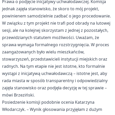
Prawa o podjęcie inicjatywy uchwałodawczej. Komisja
jednak zajęła stanowisko, że skoro to mój projekt,
powinienem samodzielnie zadbać o jego procedowanie.
W związku z tym projekt nie trafi pod obrady na lutowej
sesji, ale na kolejnej skorzystam z jednej z pozostałych,
przewidzianych statutem możliwości. Uważam, że
sprawa wymaga formalnego rozstrzygnięcia. W proces
zaangażowanych było wielu mieszkańców,
stowarzyszeń, przedstawicieli instytucji miejskich oraz
radnych. Na tym etapie nie jest istotne, kto formalnie
wystąpi z inicjatywą uchwałodawczą – istotne jest, aby
rada miasta w sposób transparentny i odpowiedzialny
zajęła stanowisko oraz podjęła decyzję w tej sprawie –
mówi Brzeziński.
Posiedzenie komisji podobnie ocenia Katarzyna
Włodarczyk. – Wynik głosowania przyjęłam z dużym