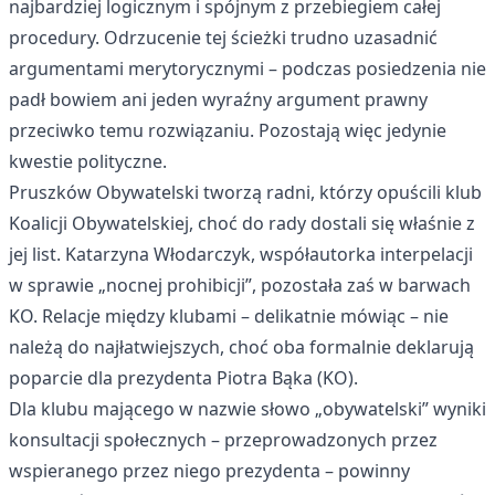
najbardziej logicznym i spójnym z przebiegiem całej
procedury. Odrzucenie tej ścieżki trudno uzasadnić
argumentami merytorycznymi – podczas posiedzenia nie
padł bowiem ani jeden wyraźny argument prawny
przeciwko temu rozwiązaniu. Pozostają więc jedynie
kwestie polityczne.
Pruszków Obywatelski tworzą radni, którzy opuścili klub
Koalicji Obywatelskiej, choć do rady dostali się właśnie z
jej list. Katarzyna Włodarczyk, współautorka interpelacji
w sprawie „nocnej prohibicji”, pozostała zaś w barwach
KO. Relacje między klubami – delikatnie mówiąc – nie
należą do najłatwiejszych, choć oba formalnie deklarują
poparcie dla prezydenta Piotra Bąka (KO).
Dla klubu mającego w nazwie słowo „obywatelski” wyniki
konsultacji społecznych – przeprowadzonych przez
wspieranego przez niego prezydenta – powinny