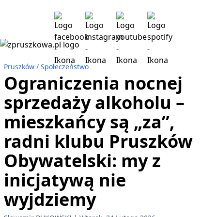
Pruszków
Społeczeństwo
Ograniczenia nocnej
sprzedaży alkoholu –
mieszkańcy są „za”,
radni klubu Pruszków
Obywatelski: my z
inicjatywą nie
wyjdziemy