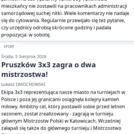
mieszkańcy nie zostawili na pracownikach administracji
samorządowej suchej nitki. Wiele komentarzy nie nadaje
się do cytowania. Regularnie przewijało się też pytanie,
czy urzędnicy odrobią skrócone godziny i padała
propozycja: w sobotę.
SPORT
Środa, 5 Sierpnia 2026
Pruszków 3x3 zagra o dwa
mistrzostwa!
Łukasz DMOCHOWSKI
Ekipa 3x3 reprezentująca nasze miasto na turniejach w
Polsce i poza jej granicami osiągnęła kolejny kamień
milowy. Ambitny cel, który postawili sobie przed letnim
sezonem, został zrealizowany - zagrają w turnieju
głównym Mistrzostw Polski w Katowicach. Wcześniej
załapali się także do głównego turnieju i Mistrzostwo