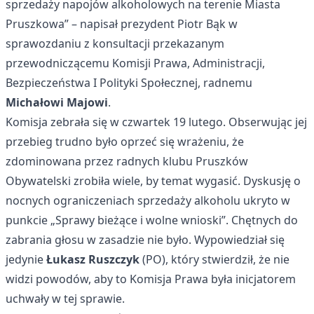
sprzedaży napojów alkoholowych na terenie Miasta
Pruszkowa” – napisał prezydent Piotr Bąk w
sprawozdaniu z konsultacji przekazanym
przewodniczącemu Komisji Prawa, Administracji,
Bezpieczeństwa I Polityki Społecznej, radnemu
Michałowi Majowi
.
Komisja zebrała się w czwartek 19 lutego. Obserwując jej
przebieg trudno było oprzeć się wrażeniu, że
zdominowana przez radnych klubu Pruszków
Obywatelski zrobiła wiele, by temat wygasić. Dyskusję o
nocnych ograniczeniach sprzedaży alkoholu ukryto w
punkcie „Sprawy bieżące i wolne wnioski”. Chętnych do
zabrania głosu w zasadzie nie było. Wypowiedział się
jedynie
Łukasz Ruszczyk
(PO), który stwierdził, że nie
widzi powodów, aby to Komisja Prawa była inicjatorem
uchwały w tej sprawie.