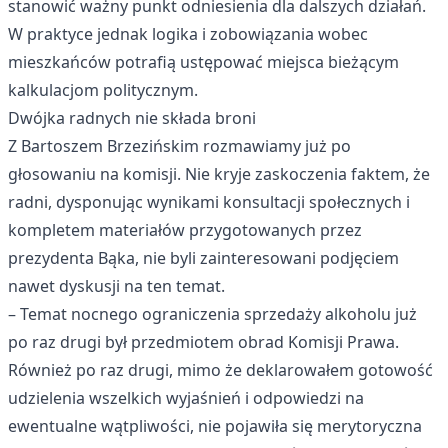
stanowić ważny punkt odniesienia dla dalszych działań.
W praktyce jednak logika i zobowiązania wobec
mieszkańców potrafią ustępować miejsca bieżącym
kalkulacjom politycznym.
Dwójka radnych nie składa broni
Z Bartoszem Brzezińskim rozmawiamy już po
głosowaniu na komisji. Nie kryje zaskoczenia faktem, że
radni, dysponując wynikami konsultacji społecznych i
kompletem materiałów przygotowanych przez
prezydenta Bąka, nie byli zainteresowani podjęciem
nawet dyskusji na ten temat.
– Temat nocnego ograniczenia sprzedaży alkoholu już
po raz drugi był przedmiotem obrad Komisji Prawa.
Również po raz drugi, mimo że deklarowałem gotowość
udzielenia wszelkich wyjaśnień i odpowiedzi na
ewentualne wątpliwości, nie pojawiła się merytoryczna