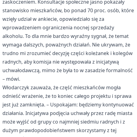
zaskoczeniem. Konsultacje społeczne jasno pokazały
stanowisko mieszkańców, bo ponad 70 proc. osób, które
wzięły udział w ankiecie, opowiedziało się za
wprowadzeniem ograniczenia nocnej sprzedaży
alkoholu. To dla mnie bardzo wyraźny sygnał, że temat
wymaga dalszych, poważnych działań. Nie ukrywam, że
trudno mi zrozumieć decyzję części koleżanek i kolegów
radnych, aby komisja nie występowała z inicjatywą
uchwałodawczą, mimo że była to w zasadzie formalność
– mówi.
Włodarczyk zauważa, że część mieszkańców mogła
odnieść wrażenie, że to koniec całego projektu i sprawa
jest już zamknięta. – Uspokajam: będziemy kontynuować
działania. Inicjatywa podjęcia uchwały przez radę miasta
może wyjść od grupy co najmniej siedmiu radnych i z
dużym prawdopodobieństwem skorzystamy z tej