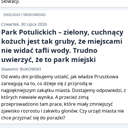
Słowacji.
EKOLOGIA I ŚRODOWISKO
Czwartek, 30 Lipca 2026
Park Potulickich – zielony, cuchnący
kożuch jest tak gruby, że miejscami
nie widać tafli wody. Trudno
uwierzyć, że to park miejski
Sławomir BUKOWSKI
Od wielu dni próbujemy ustalić, jak władze Pruszkowa
zareagują na to, co dzieje się z przyrodą w
najpiękniejszym zakątku miasta. Dostajemy odpowiedzi, z
których niewiele wynika. A przecież zimą
przeprowadzono tam prace, które miały zmniejszyć
zjawisko rozrostu i zakwitu glonów. Czy urząd miasta nie
chce przyznać się do porażki?