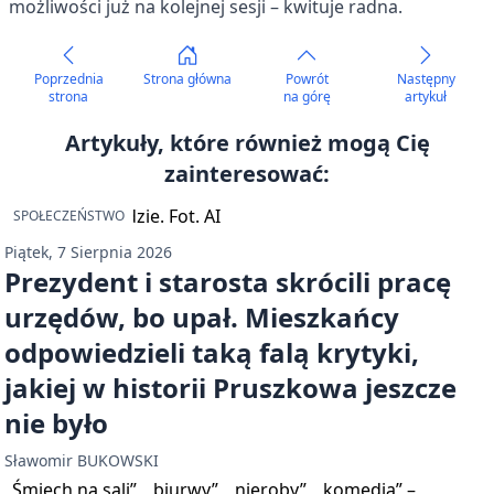
możliwości już na kolejnej sesji – kwituje radna.
Poprzednia
Strona główna
Powrót
Następny
strona
na górę
artykuł
Artykuły, które również mogą Cię
zainteresować:
SPOŁECZEŃSTWO
Piątek, 7 Sierpnia 2026
Prezydent i starosta skrócili pracę
urzędów, bo upał. Mieszkańcy
odpowiedzieli taką falą krytyki,
jakiej w historii Pruszkowa jeszcze
nie było
Sławomir BUKOWSKI
„Śmiech na sali”, „biurwy”, „nieroby”, „komedia” –