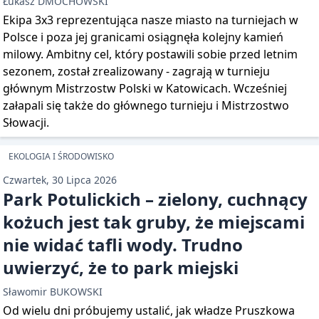
Łukasz DMOCHOWSKI
Ekipa 3x3 reprezentująca nasze miasto na turniejach w
Polsce i poza jej granicami osiągnęła kolejny kamień
milowy. Ambitny cel, który postawili sobie przed letnim
sezonem, został zrealizowany - zagrają w turnieju
głównym Mistrzostw Polski w Katowicach. Wcześniej
załapali się także do głównego turnieju i Mistrzostwo
Słowacji.
EKOLOGIA I ŚRODOWISKO
Czwartek, 30 Lipca 2026
Park Potulickich – zielony, cuchnący
kożuch jest tak gruby, że miejscami
nie widać tafli wody. Trudno
uwierzyć, że to park miejski
Sławomir BUKOWSKI
Od wielu dni próbujemy ustalić, jak władze Pruszkowa