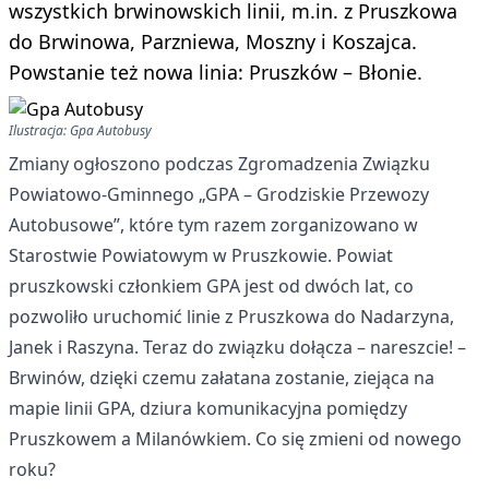
wszystkich brwinowskich linii, m.in. z Pruszkowa
do Brwinowa, Parzniewa, Moszny i Koszajca.
Powstanie też nowa linia: Pruszków – Błonie.
Ilustracja: Gpa Autobusy
Zmiany ogłoszono podczas Zgromadzenia Związku
Powiatowo-Gminnego „GPA – Grodziskie Przewozy
Autobusowe”, które tym razem zorganizowano w
Starostwie Powiatowym w Pruszkowie. Powiat
pruszkowski członkiem GPA jest od dwóch lat, co
pozwoliło uruchomić linie z Pruszkowa do Nadarzyna,
Janek i Raszyna. Teraz do związku dołącza – nareszcie! –
Brwinów, dzięki czemu załatana zostanie, ziejąca na
mapie linii GPA, dziura komunikacyjna pomiędzy
Pruszkowem a Milanówkiem. Co się zmieni od nowego
roku?