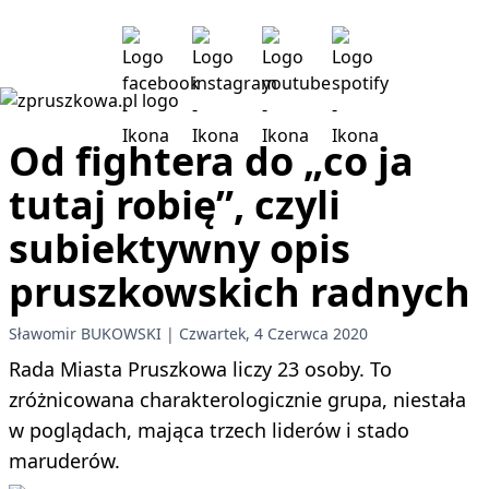
Od fightera do „co ja
tutaj robię”, czyli
subiektywny opis
pruszkowskich radnych
Sławomir BUKOWSKI
Czwartek, 4 Czerwca 2020
Rada Miasta Pruszkowa liczy 23 osoby. To
zróżnicowana charakterologicznie grupa, niestała
w poglądach, mająca trzech liderów i stado
maruderów.