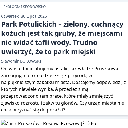
EKOLOGIA I ŚRODOWISKO
Czwartek, 30 Lipca 2026
Park Potulickich – zielony, cuchnący
kożuch jest tak gruby, że miejscami
nie widać tafli wody. Trudno
uwierzyć, że to park miejski
Sławomir BUKOWSKI
Od wielu dni próbujemy ustalić, jak władze Pruszkowa
zareagują na to, co dzieje się z przyrodą w
najpiękniejszym zakątku miasta. Dostajemy odpowiedzi, z
których niewiele wynika. A przecież zimą
przeprowadzono tam prace, które miały zmniejszyć
zjawisko rozrostu i zakwitu glonów. Czy urząd miasta nie
chce przyznać się do porażki?