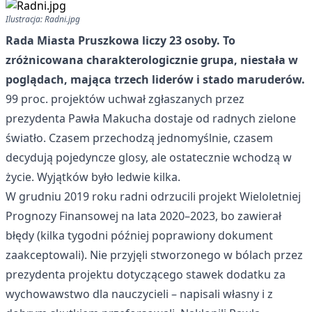
Ilustracja: Radni.jpg
Rada Miasta Pruszkowa liczy 23 osoby. To
zróżnicowana charakterologicznie grupa, niestała w
poglądach, mająca trzech liderów i stado maruderów.
99 proc. projektów uchwał zgłaszanych przez
prezydenta Pawła Makucha dostaje od radnych zielone
światło. Czasem przechodzą jednomyślnie, czasem
decydują pojedyncze glosy, ale ostatecznie wchodzą w
życie. Wyjątków było ledwie kilka.
W grudniu 2019 roku radni odrzucili projekt Wieloletniej
Prognozy Finansowej na lata 2020–2023, bo zawierał
błędy (kilka tygodni później poprawiony dokument
zaakceptowali). Nie przyjęli stworzonego w bólach przez
prezydenta projektu dotyczącego stawek dodatku za
wychowawstwo dla nauczycieli – napisali własny i z