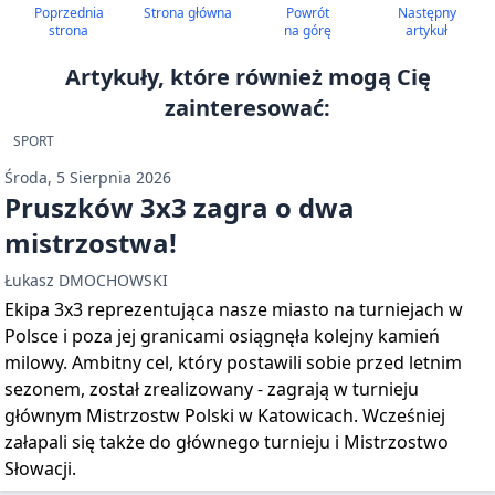
Poprzednia
Strona główna
Powrót
Następny
strona
na górę
artykuł
Artykuły, które również mogą Cię
zainteresować:
SPORT
Środa, 5 Sierpnia 2026
Pruszków 3x3 zagra o dwa
mistrzostwa!
Łukasz DMOCHOWSKI
Ekipa 3x3 reprezentująca nasze miasto na turniejach w
Polsce i poza jej granicami osiągnęła kolejny kamień
milowy. Ambitny cel, który postawili sobie przed letnim
sezonem, został zrealizowany - zagrają w turnieju
głównym Mistrzostw Polski w Katowicach. Wcześniej
załapali się także do głównego turnieju i Mistrzostwo
Słowacji.