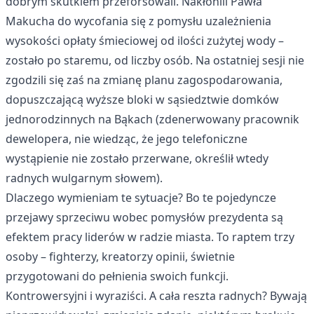
dobrym skutkiem przeforsowali. Nakłonili Pawła
Makucha do wycofania się z pomysłu uzależnienia
wysokości opłaty śmieciowej od ilości zużytej wody –
zostało po staremu, od liczby osób. Na ostatniej sesji nie
zgodzili się zaś na zmianę planu zagospodarowania,
dopuszczającą wyższe bloki w sąsiedztwie domków
jednorodzinnych na Bąkach (zdenerwowany pracownik
dewelopera, nie wiedząc, że jego telefoniczne
wystąpienie nie zostało przerwane, określił wtedy
radnych wulgarnym słowem).
Dlaczego wymieniam te sytuacje? Bo te pojedyncze
przejawy sprzeciwu wobec pomysłów prezydenta są
efektem pracy liderów w radzie miasta. To raptem trzy
osoby – fighterzy, kreatorzy opinii, świetnie
przygotowani do pełnienia swoich funkcji.
Kontrowersyjni i wyraziści. A cała reszta radnych? Bywają