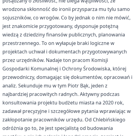
posądzany o złośliwość, nie ulega wątpliwości, że
wrodzona skłonność do ironii przysparza mu tylu samo
sojuszników, co wrogów. Co by jednak o nim nie mówić,
jest znakomicie przygotowany, dysponuje potężną
wiedzą z dziedziny finansów publicznych, planowania
przestrzennego. To on wyłapuje braki logiczne w
projektach uchwał i dokumentach przygotowywanych
przez urzędników. Nadaje ton pracom Komisji
Gospodarki Komunalnej i Ochrony Środowiska, której
przewodniczy, domagając się dokumentów, opracowań i
analiz. Sekunduje mu w tym Piotr Bąk, jeden z
najbardziej pracowitych radnych. Aktywny podczas
konsultowania projektu budżetu miasta na 2020 rok,
zadawał precyzyjne i szczegółowe pytania wprawiając w
zakłopotanie pracowników urzędu. Od Chlebińskiego
odróżnia go to, że jest specjalistą od budowania