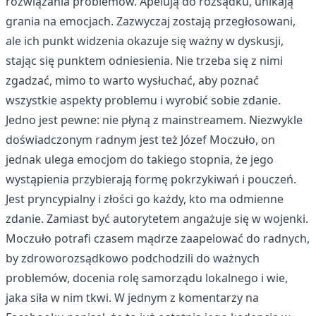
rozwiązania problemów. Apelują do rozsądku, unikają
grania na emocjach. Zazwyczaj zostają przegłosowani,
ale ich punkt widzenia okazuje się ważny w dyskusji,
stając się punktem odniesienia. Nie trzeba się z nimi
zgadzać, mimo to warto wysłuchać, aby poznać
wszystkie aspekty problemu i wyrobić sobie zdanie.
Jedno jest pewne: nie płyną z mainstreamem. Niezwykle
doświadczonym radnym jest też Józef Moczuło, on
jednak ulega emocjom do takiego stopnia, że jego
wystąpienia przybierają formę pokrzykiwań i pouczeń.
Jest pryncypialny i złości go każdy, kto ma odmienne
zdanie. Zamiast być autorytetem angażuje się w wojenki.
Moczuło potrafi czasem mądrze zaapelować do radnych,
by zdroworozsądkowo podchodzili do ważnych
problemów, docenia rolę samorządu lokalnego i wie,
jaka siła w nim tkwi. W jednym z komentarzy na