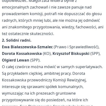
odpowiedzieć. Małgorzata Widera słynie z
emocjonalnych zachowań i nie zawsze panuje nad
prowadzeniem komisji, potrafi nie dopuszczać do głosu
radnych, których mniej lubi, ale nie można jej odmówić
ani znakomitego przygotowania, wiedzy, fachowości, ani
też ostatecznie skuteczności.
2. Solidni radni.
Ewa Białaszewska-Szmalec
(Prawo i Sprawiedliwość),
Dorota Kossakowska
(KO),
Krzysztof Biskupski
(SPP),
Olgierd Lewan
(SPP).
O całej czwórce można mówić w samych superlatywach.
Są przykładem ciężkiej, ambitnej pracy. Dorota
Kossakowska przewodniczy Komisji Rewizyjnej,
interesuje się sprawami spółek komunalnych,
wymuszając na ich prezesach gruntowne
przygotowywanie się do posiedzeń, na które ich